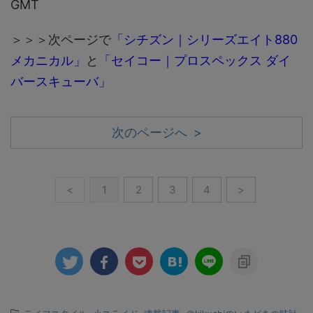
GMT
＞＞＞次ページで
「シチズン｜シリーズエイト880
メカニカル」
と
「セイコー｜プロスペックス ダイ
バースキューバ」
次のページへ >
<
1
2
3
4
>