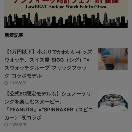
新着記事
【1万円以下】小ぶりでかわいいキッズ
ウオッチ、スイス発“SIGG（シグ）”×
スウォッチグループ“フリックフラッ
ク”コラボモデル
2026/8/8
【公式EC限定モデルも】シュノーケリ
ングを楽しむスヌーピー、
『PEANUTS』×“SPINNAKER（スピニ
カー）”初コラボ
2026/8/8