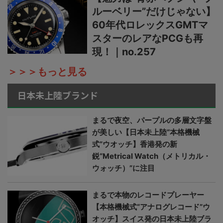
ルーベリー”だけじゃない】
60年代ロレックスGMTマ
スターのレアなPCGも再
現！｜no.257
＞＞＞もっと見る
日本未上陸ブランド
まるで夜空、パープルの多層文字盤
が美しい【日本未上陸“本格機械
式”ウオッチ】香港発の新
鋭“Metrical Watch（メトリカル・
ウォッチ）”に注目
まるで本物のレコードプレーヤー
【本格機械式“アナログレコード”ウ
オッチ】スイス発の日本未上陸ブラ