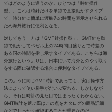
ではどのように違うのか。ひとつは「時針操作
型」。これは時針だけを単独で直接動かすタイプ
で、時分針に簡単に渡航先の時間を表示させられる
ため海外旅行に便利となる。
対してもう一方は「GMT針操作型」、GMT針を単
独で動かしてベゼル上の24時間目盛りとで時差の
ある国の時間を指し示すタイプである。こちらは海
外旅行というよりは、日本にいて海外とのやり取り
をする際に確認する場合に便利なタイプである。
このように同じGMT時計であっても、実は操作方
法によって使い勝手がだいぶ変わる。しかしなが
ら、それは時計の見た目ではまったくわからない。
GMT時計を選ぶ際はこの点をカタログの商品詳細
などでしっかり確認することが重要なのだ。