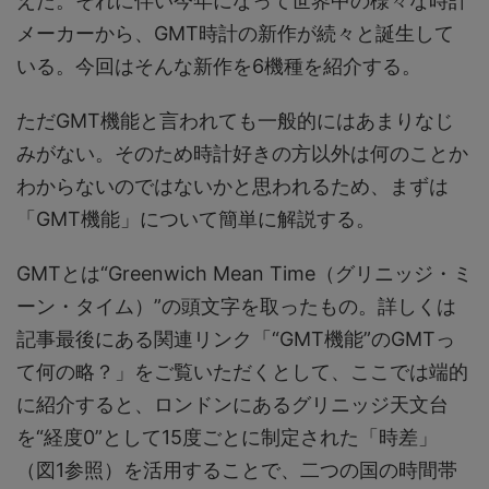
えた。それに伴い今年になって世界中の様々な時計
メーカーから、GMT時計の新作が続々と誕生して
いる。今回はそんな新作を6機種を紹介する。
ただGMT機能と言われても一般的にはあまりなじ
みがない。そのため時計好きの方以外は何のことか
わからないのではないかと思われるため、まずは
「GMT機能」について簡単に解説する。
GMTとは“Greenwich Mean Time（グリニッジ・ミ
ーン・タイム）”の頭文字を取ったもの。詳しくは
記事最後にある関連リンク「“GMT機能”のGMTっ
て何の略？」をご覧いただくとして、ここでは端的
に紹介すると、ロンドンにあるグリニッジ天文台
を“経度0”として15度ごとに制定された「時差」
（図1参照）を活用することで、二つの国の時間帯