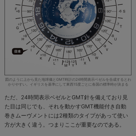
図のように上から見た地球儀とGMT時計の24時間表示ベゼルを合成するとわ
かりやすい。イギリスを基準にして東西15度ごとに各国の標準時が決まる
ただ、24時間表示ベゼルとGMT針を備えており見
た目は同じでも、それを動かすGMT機能付き自動
巻きムーヴメントには2種類のタイプがあって使い
方が大きく違う。つまりここが重要なのである。