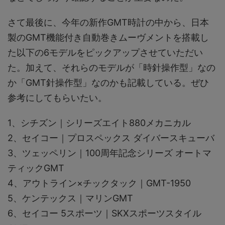
さて最後に、今年の新作GMT時計の中から、日本
製のGMT機能付き自動巻きムーヴメントを搭載し
た以下の6モデルをピックアップさせていただい
た。加えて、それらのモデルが「時針操作型」なの
か「GMT針操作型」なのかも記載している。ぜひ
参考にしてもらいたい。
1、シチズン｜シリーズエイト880メカニカル
2、セイコー｜プロスペックス ダイバースキューバ
3、ツェッペリン｜100周年記念シリーズ オートマ
ティックGMT
4、アウトライン×チックタック｜GMT-1950
5、ケンテックス｜マリンGMT
6、セイコー 5スポーツ｜SKXスポーツスタイル