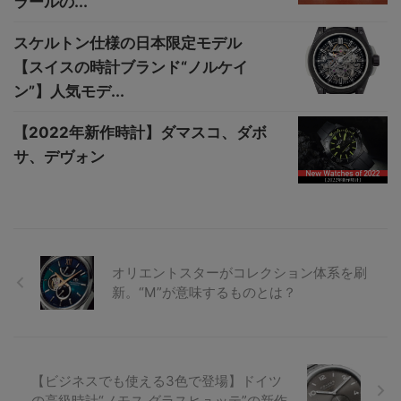
ラールの...
スケルトン仕様の日本限定モデル
【スイスの時計ブランド“ノルケイ
ン”】人気モデ...
【2022年新作時計】ダマスコ、ダボ
サ、デヴォン
オリエントスターがコレクション体系を刷
新。“M”が意味するものとは？
【ビジネスでも使える3色で登場】ドイツ
の高級時計“ノモス グラスヒュッテ”の新作