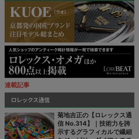
連載記事
ロレックス通信
菊地吉正の【ロレックス通
信 No.314】｜技術力を誇
示するグラフィカルで繊細