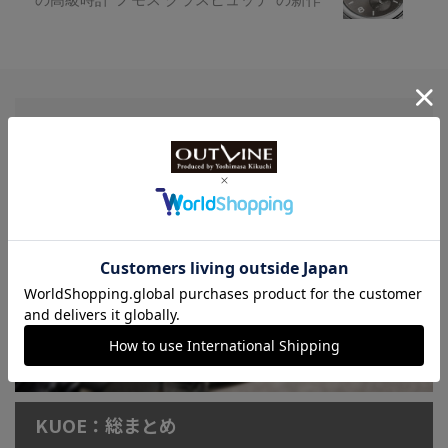
Watch LIFE NEWS
LowBEAT Marketplace
ONLINE SHOP
特許取得“耐衝撃”ウオッチなど
KUOE：総まとめ