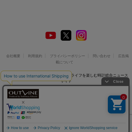
会社概要
利用規約
プライバシーポリシー
問い合わせ
広告掲
載について
© 2026 Watch LIFE NEWS｜ウオッチライフを楽しむ時計総合ニュース
サイト