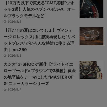
【10万円以下で買える“GMT搭載”ウオ
ッチ3選】人気のペプシベゼルや、オー
ルブラックモデルなど
2026/8/8
【汗だくの夏はコレでしょ】ヴィンテ
ージ ロレックス用に忠実再現した“リベ
ットブレス”がいろんな時計に使える理
由｜ no.259
2026/8/8
カシオ“G-SHOCK”新作【“ライトイエ
ローゴールド×ブラウン”で3機種】黄金
の地平線をテーマにした“MASTER OF
G”ニューカラーシリーズ
2026/8/7