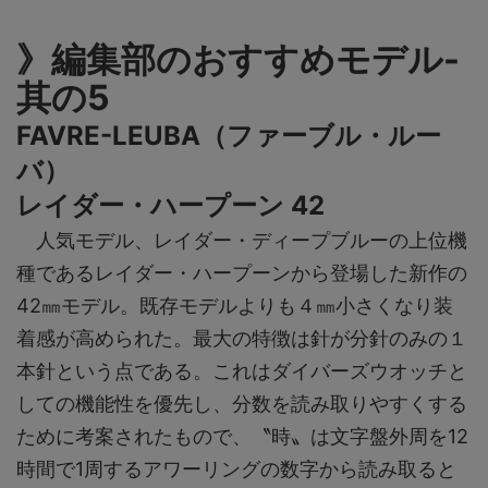
》編集部のおすすめモデル-
其の5
FAVRE-LEUBA（ファーブル・ルー
バ）
レイダー・ハープーン 42
人気モデル、レイダー・ディープブルーの上位機
種であるレイダー・ハープーンから登場した新作の
42㎜モデル。既存モデルよりも４㎜小さくなり装
着感が高められた。最大の特徴は針が分針のみの１
本針という点である。これはダイバーズウオッチと
しての機能性を優先し、分数を読み取りやすくする
ために考案されたもので、〝時〟は文字盤外周を12
時間で1周するアワーリングの数字から読み取ると