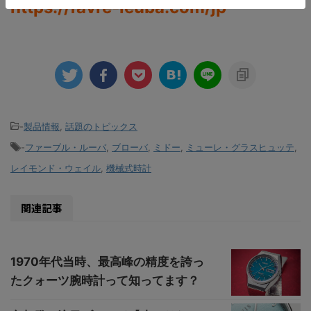
https://favre-leuba.com/jp
-
製品情報
,
話題のトピックス
-
ファーブル・ルーバ
,
ブローバ
,
ミドー
,
ミューレ・グラスヒュッテ
,
レイモンド・ウェイル
,
機械式時計
関連記事
1970年代当時、最高峰の精度を誇っ
たクォーツ腕時計って知ってます？