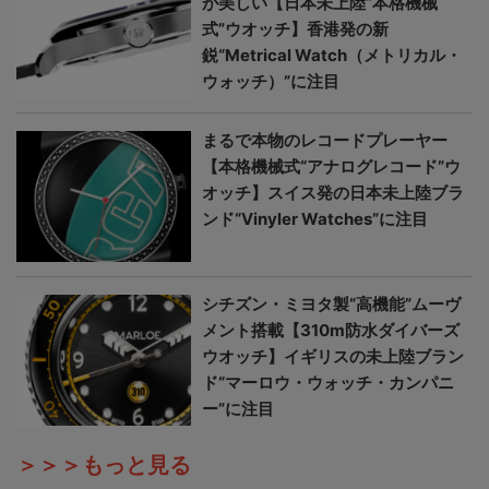
が美しい【日本未上陸“本格機械
式”ウオッチ】香港発の新
鋭“Metrical Watch（メトリカル・
ウォッチ）”に注目
まるで本物のレコードプレーヤー
【本格機械式“アナログレコード”ウ
オッチ】スイス発の日本未上陸ブラ
ンド“Vinyler Watches”に注目
シチズン・ミヨタ製“高機能”ムーヴ
メント搭載【310m防水ダイバーズ
ウオッチ】イギリスの未上陸ブラン
ド“マーロウ・ウォッチ・カンパニ
ー”に注目
＞＞＞もっと見る