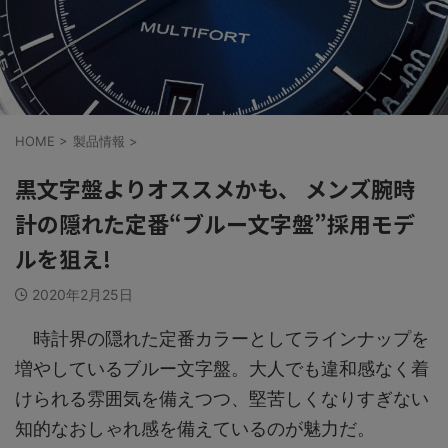
HOME
>
製品情報
>
黒文字盤よりオススメかも、 メンズ腕時
計の隠れた定番“ブルー文字盤”採用モデ
ルを狙え!
2020年2月25日
時計界の隠れた定番カラーとしてラインナップを
増やしているブルー文字盤。大人でも違和感なく着
けられる雰囲気を備えつつ、堅苦しくなりすぎない
知的なおしゃれ感を備えているのが魅力だ。