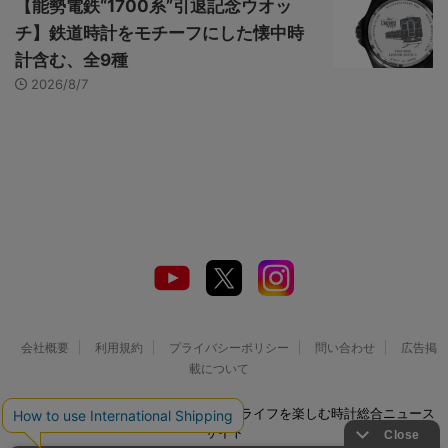
【能勢電鉄“1700系”引退記念ウオッ
チ】鉄道時計をモチーフにした懐中時
計含む、全9種
2026/8/7
会社概要
利用規約
プライバシーポリシー
問い合わせ
広告掲
載について
© 2026 Watch LIFE NEWS｜ウオッチライフを楽しむ時計総合ニュース
サイト