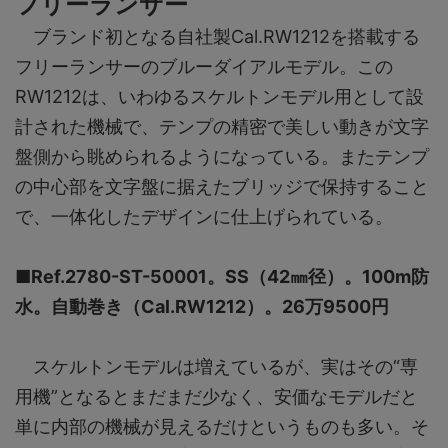
フリーランサー
ブランド初となる自社製Cal.RW1212を搭載する
フリーランサーのブルーダイアルモデル。この
RW1212は、いわゆるスケルトンモデル用として設
計された機械で、テンプの精密で美しい動きが文字
盤側から眺められるようになっている。またテンプ
の中心部を文字盤に据えたブリッジで保持すること
で、一体化したデザインに仕上げられている。
■Ref.2780-ST-50001。SS（42㎜径）。100m防
水。自動巻き（Cal.RW1212）。26万9500円
スケルトンモデルは増えているが、実はその“専
用機”となるとまだまだ少なく、安価なモデルだと
単に内部の機械が見えるだけというものも多い。そ