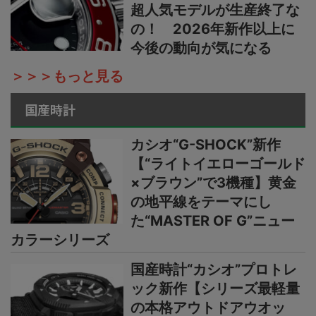
超人気モデルが生産終了な
の！ 2026年新作以上に
今後の動向が気になる
＞＞＞もっと見る
国産時計
カシオ“G-SHOCK”新作
【“ライトイエローゴールド
×ブラウン”で3機種】黄金
の地平線をテーマにし
た“MASTER OF G”ニュー
カラーシリーズ
国産時計“カシオ”プロトレ
ック新作【シリーズ最軽量
の本格アウトドアウオッ