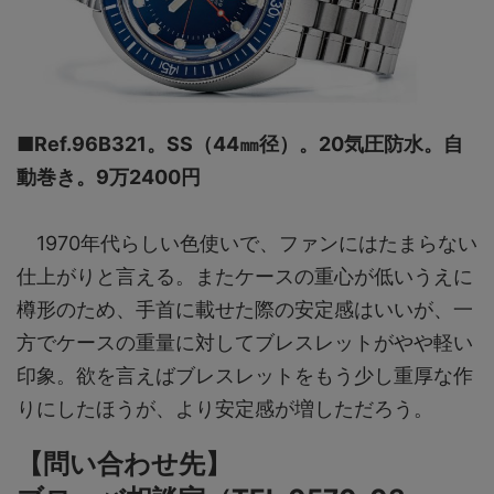
■Ref.96B321。SS（44㎜径）。20気圧防水。自
動巻き。9万2400円
1970年代らしい色使いで、ファンにはたまらない
仕上がりと言える。またケースの重心が低いうえに
樽形のため、手首に載せた際の安定感はいいが、一
方でケースの重量に対してブレスレットがやや軽い
印象。欲を言えばブレスレットをもう少し重厚な作
りにしたほうが、より安定感が増しただろう。
【問い合わせ先】