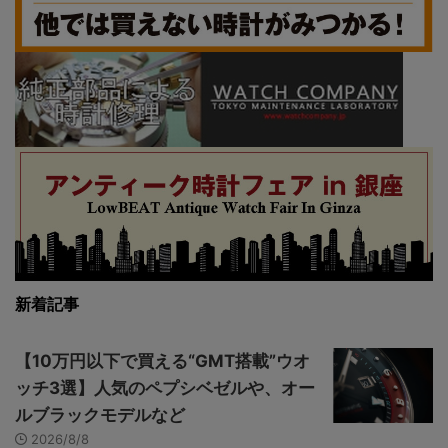
新着記事
【10万円以下で買える“GMT搭載”ウオ
ッチ3選】人気のペプシベゼルや、オー
ルブラックモデルなど
2026/8/8