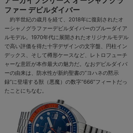
アーカイブシリーズ オーシャノグラ
ファー デビルダイバー
約半世紀の歳月を経て、2018年に復刻されたオ
ーシャノグラファーデビルダイバーのブルーダイア
ルモデル。1970年代に展開されたオリジナルモデル
で高い評価を得た十字デザインの文字盤、円柱イン
デックス、そして樽形ケースなど、レトロフューチ
ャーな意匠が本作最大の魅力だ。なおデビルダイバ
ーの由来は、防水性が新約聖書の“ヨハネの黙示
録”に登場する獣（悪魔）の数字“666”フィートだっ
たことにちなむ。