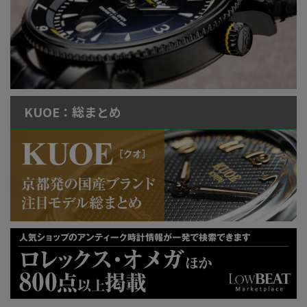
KUOE：総まとめ