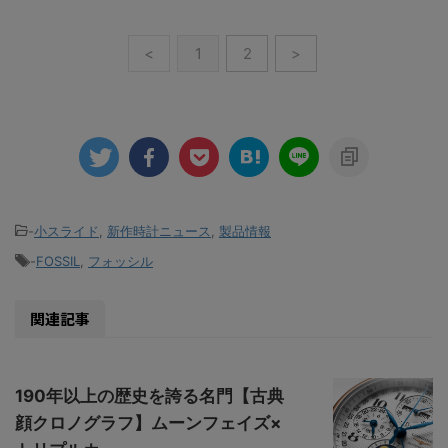
<
1
2
>
-
小スライド
,
新作時計ニュース
,
製品情報
-
FOSSIL
,
フォッシル
関連記事
190年以上の歴史を誇る名門【古典
顔クロノグラフ】ムーンフェイズ×