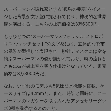
スーパーマンが隠れ家とする“孤独の要塞”をイメー
ジした背景が文字盤に施されており、神秘的な世界
観を演出する。こちらの販売価格は3万6300円。
もうひとつの“スーパーマン×フォッシル メトロポ
リス ウォッチセット”の文字盤には、立体的な都市
の風景が型押しで表現され、秒針ディスクには空を
飛ぶスーパーマンの姿が描かれており、時の流れと
ともに彼が街上空を舞う仕掛けとなっている。販売
価格は3万3000円だ。
なお、いずれのモデルも5気圧防水機能を搭載、ケ
ースサイズは42mmだ。また、時計と同時に、スー
パーマンのレガシーを取り入れたアクセサリーグッ
ズ3種も発売するとのこと。