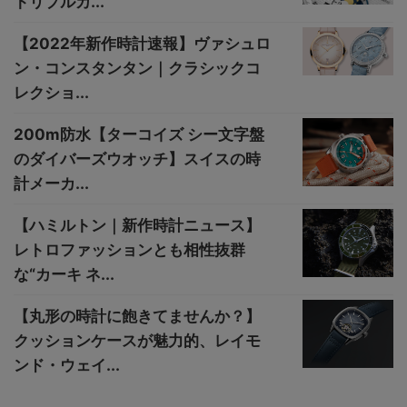
トリプルカ...
【2022年新作時計速報】ヴァシュロ
ン・コンスタンタン｜クラシックコ
レクショ...
200m防水【ターコイズ シー文字盤
のダイバーズウオッチ】スイスの時
計メーカ...
【ハミルトン｜新作時計ニュース】
レトロファッションとも相性抜群
な“カーキ ネ...
【丸形の時計に飽きてませんか？】
クッションケースが魅力的、レイモ
ンド・ウェイ...