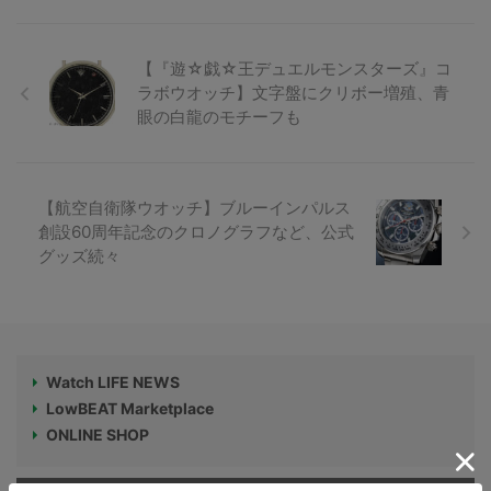
【『遊☆戯☆王デュエルモンスターズ』コ
ラボウオッチ】文字盤にクリボー増殖、青
眼の白龍のモチーフも
【航空自衛隊ウオッチ】ブルーインパルス
創設60周年記念のクロノグラフなど、公式
グッズ続々
Watch LIFE NEWS
LowBEAT Marketplace
ONLINE SHOP