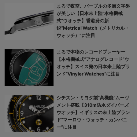
まるで夜空、パープルの多層文字盤
が美しい【日本未上陸“本格機械
式”ウオッチ】香港発の新
鋭“Metrical Watch（メトリカル・
ウォッチ）”に注目
まるで本物のレコードプレーヤー
【本格機械式“アナログレコード”ウ
オッチ】スイス発の日本未上陸ブラ
ンド“Vinyler Watches”に注目
シチズン・ミヨタ製“高機能”ムーヴ
メント搭載【310m防水ダイバーズ
ウオッチ】イギリスの未上陸ブラン
ド“マーロウ・ウォッチ・カンパニ
ー”に注目