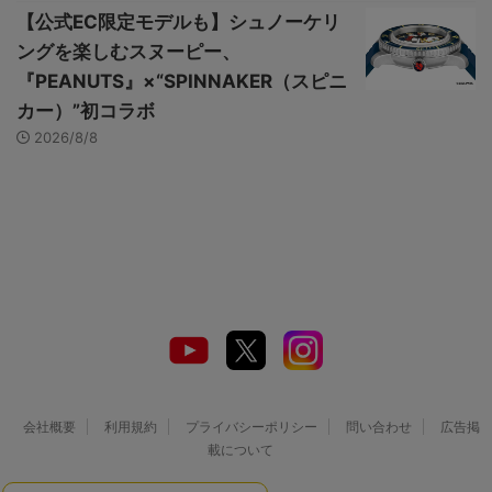
【公式EC限定モデルも】シュノーケリ
ングを楽しむスヌーピー、
『PEANUTS』×“SPINNAKER（スピニ
カー）”初コラボ
2026/8/8
会社概要
利用規約
プライバシーポリシー
問い合わせ
広告掲
載について