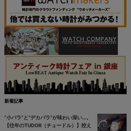
新着記事
“小バラ”と“デカバラ”が味わい深い…。
【往年のTUDOR（チュードル）】控え