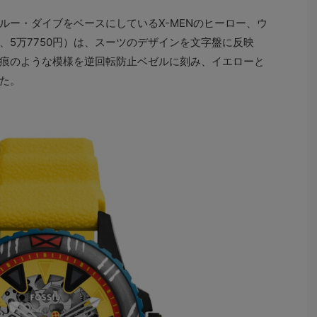
ルー・ダイブをベースにしているX-MENのヒーロー、ウ
SET、5万7750円）は、スーツのデザインを文字盤に反映
痕のような模様を逆回転防止ベゼルに刻み、イエローと
た。