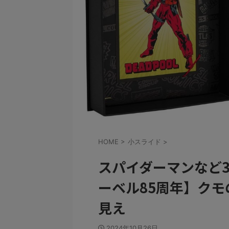
HOME
>
小スライド
>
スパイダーマンなど
ーベル85周年】クモ
見え
2024年10月26日