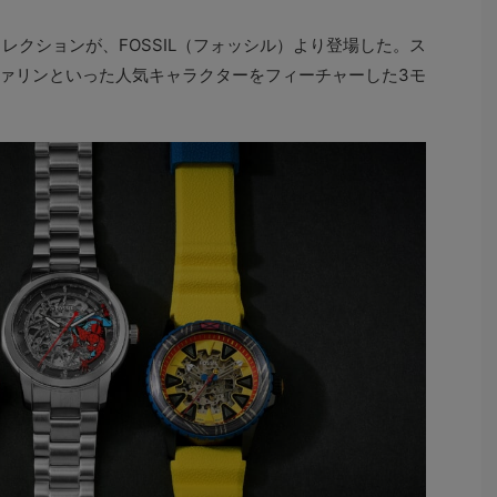
レクションが、FOSSIL（フォッシル）より登場した。ス
ァリンといった人気キャラクターをフィーチャーした3モ