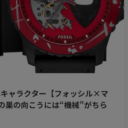
3キャラクター【フォッシル×マ
の巣の向こうには“機械”がちら