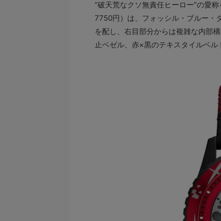
“破天荒なクソ無責任ヒーロー”の愛称を持
7750円）は、フォッシル・ブルー
を配し、右目部分からは複雑な内部構
止ベゼル、赤×黒のテキスタイルベル