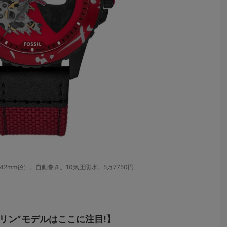
。SS（42mm径）。自動巻き。10気圧防水。5万7750円
リン”モデルはここに注目!】