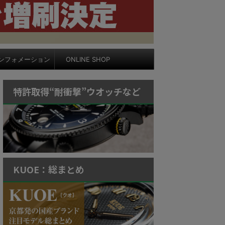
ンフォメーション
ONLINE SHOP
特許取得“耐衝撃”ウオッチなど
KUOE：総まとめ