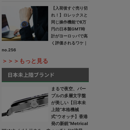
【入荷後すぐ売り切
れ！】ロレックスと
同じ操作機能で8万
円の日本製GMT時
計がヨーロッパで高
く評価されるワケ｜
no.256
＞＞＞もっと見る
日本未上陸ブランド
まるで夜空、パー
プルの多層文字盤
が美しい【日本未
上陸“本格機械
式”ウオッチ】香港
発の新鋭“Metrical