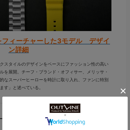
をフィーチャーした3モデル デザイ
ン詳細
クスタイルのデザインをベースにファッション性の高い
ルを展開。チーフ・ブランド・オフィサー、メリッサ・
的なスーパーヒーローを時計に取り入れ、ファンに特別
ます」と述べている。
ール”モデルはここに注目!】