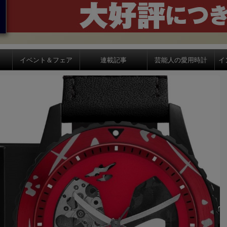
イベント＆フェア
連載記事
芸能人の愛用時計
イ