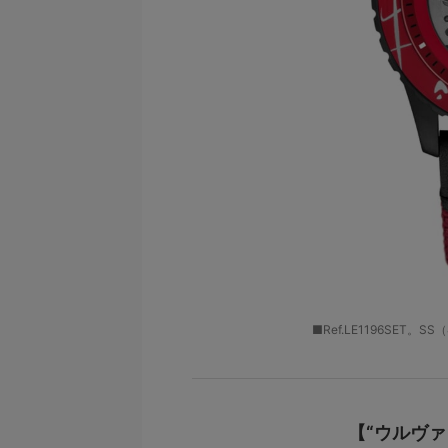
■Ref.LE1196SET
【“ウルヴァ