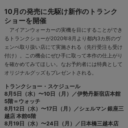
10月の発売に先駆け新作のトランク
ショーを開催
アイアンウォーカーの実機を目にすることができ
るトランクショーが2020年8月より都内3カ所のヴ
ェンぺ取り扱い店にて実施される（先行受注も受け
付け）。この機会にぜひ手に取って本作の仕上がり
を確かめてみてほしい。なお予約者には特典として
オリジナルグッズもプレゼントされる。
トランクショー・スケジュール
8月5日（水）〜10日（月）／伊勢丹新宿店本館
5階＝ウォッチ
8月12日（水）〜17日（月）／シェルマン 銀座三
越店 本館6階
8月19日（水）〜24日（月）／日本橋三越本店