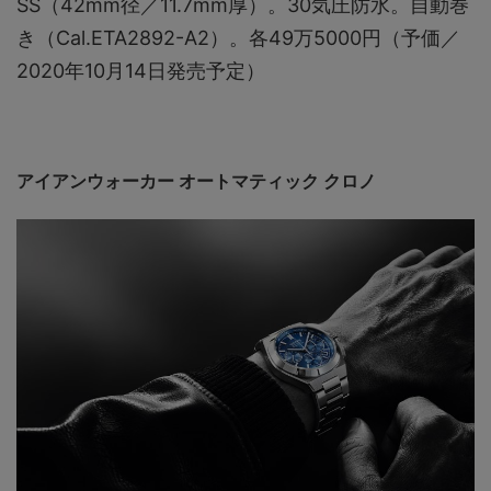
SS（42mm径／11.7mm厚）。30気圧防水。自動巻
き（Cal.ETA2892-A2）。各49万5000円（予価／
2020年10月14日発売予定）
アイアンウォーカー オートマティック クロノ