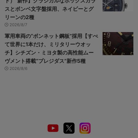
ト）”新作】クラシカルなボックスガラ
スとボンベ文字盤採用、ネイビーとグ
リーンの2種
2026/8/7
軍用車両の“ボンネット鋼板”採用【すべ
て世界に1本だけ、ミリタリーウオッ
チ】シチズン・ミヨタ製の高性能ムー
ヴメント搭載“プレジダス”新作5種
2026/8/6