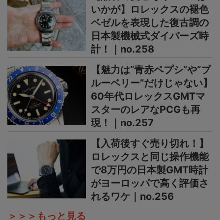
いかが】ロレックスの褪色
ベゼルを表現した復古調の
日本製機械式ダイバーズ時
計！｜no.258
【魅力は“青赤ペプシ”や“ブ
ルーベリー”だけじゃない】
60年代ロレックスGMTマ
スターのレアなPCGも再
現！｜no.257
【入荷後すぐ売り切れ！】
ロレックスと同じ操作機能
で8万円の日本製GMT時計
がヨーロッパで高く評価さ
れるワケ｜no.256
＞＞＞もっと見る