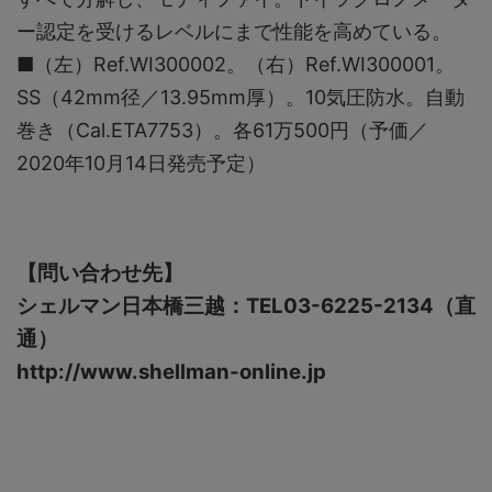
ー認定を受けるレベルにまで性能を高めている。
■（左）Ref.WI300002。（右）Ref.WI300001。
SS（42mm径／13.95mm厚）。10気圧防水。自動
巻き（Cal.ETA7753）。各61万500円（予価／
2020年10月14日発売予定）
【問い合わせ先】
シェルマン日本橋三越：TEL03-6225-2134（直
通）
http://www.shellman-online.jp