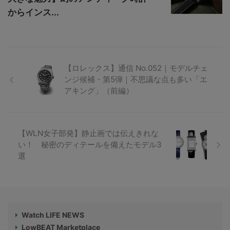
からインス...
【ロレックス】通信 No.052｜モデルチェ
ンジ候補・第5弾｜不思議な点も多い「エ
アキング」（前編）
【WLN女子部発】静止画では伝えきれな
い！ 秘密のディテールを備えたモデル3
選
Watch LIFE NEWS
LowBEAT Marketplace