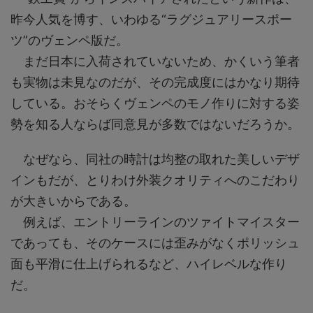
昨今人気を博す、いわゆる“ラグジュアリースポー
ツ”のヴェンペ版だ。
まだ日本に入荷されていないため、かくいう筆者
も実物は未見なのだが、その完成度にはかなり期待
している。おそらくヴェンペのモノ作りに対する姿
勢を知る人ならば同意見が多数ではないだろうか。
なぜなら、同社の時計は均整の取れた美しいデザ
インもだが、とりわけ外装クオリティへのこだわり
が大きいからである。
例えば、エントリーラインのツァイトマイスター
であっても、そのケースには歪みがなくポリッシュ
面も平滑に仕上げられるなど、ハイレベルな作り
だ。