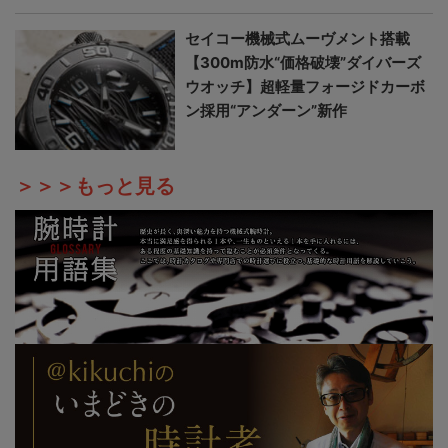
セイコー機械式ムーヴメント搭載
【300m防水“価格破壊”ダイバーズ
ウオッチ】超軽量フォージドカーボ
ン採用“アンダーン”新作
＞＞＞もっと見る