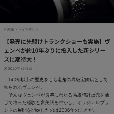
HOME
>
ドイツ時計
>
【発売に先駆けトランクショーも実施】ヴ
ェンペが約10年ぶりに投入した新シリー
ズに期待大！
2020年8月3日
140年以上の歴史をもち老舗の高級宝飾店として
知られるヴェンペ。
そんなヴェンペが長年にわたる高級時計販売を通
じて培った経験と審美眼を生かし、オリジナルブラ
ンドの展開を開始したのは2006年のことだ。