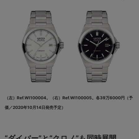
（左）Ref.WI100004。（右）Ref.WI100005。各39万6000円（予
価／2020年10月14日発売予定）
“ダイバー”と“クロノ”も同時展開