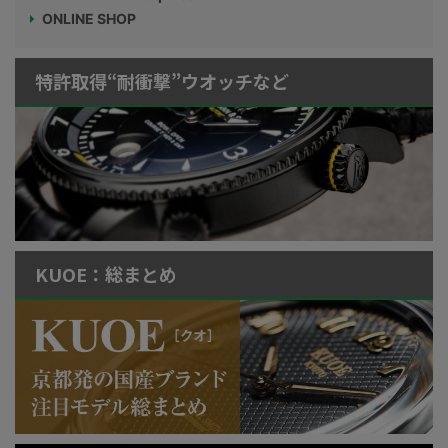
ONLINE SHOP
特許取得“耐衝撃”ウオッチなど
KUOE：総まとめ