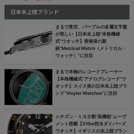
日本未上陸ブランド
まるで夜空、パープルの多層文字盤
が美しい【日本未上陸“本格機械
式”ウオッチ】香港発の新
鋭“Metrical Watch（メトリカル・
ウォッチ）”に注目
まるで本物のレコードプレーヤー
【本格機械式“アナログレコード”ウ
オッチ】スイス発の日本未上陸ブラ
ンド“Vinyler Watches”に注目
シチズン・ミヨタ製“高機能”ムーヴ
メント搭載【310m防水ダイバーズ
ウオッチ】イギリスの未上陸ブラン