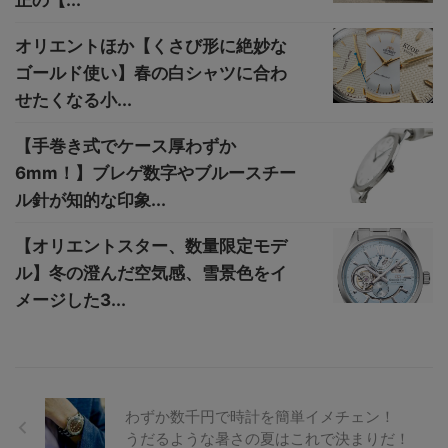
オリエントほか【くさび形に絶妙な
ゴールド使い】春の白シャツに合わ
せたくなる小...
【手巻き式でケース厚わずか
6mm！】ブレゲ数字やブルースチー
ル針が知的な印象...
【オリエントスター、数量限定モデ
ル】冬の澄んだ空気感、雪景色をイ
メージした3...
わずか数千円で時計を簡単イメチェン！
うだるような暑さの夏はこれで決まりだ！