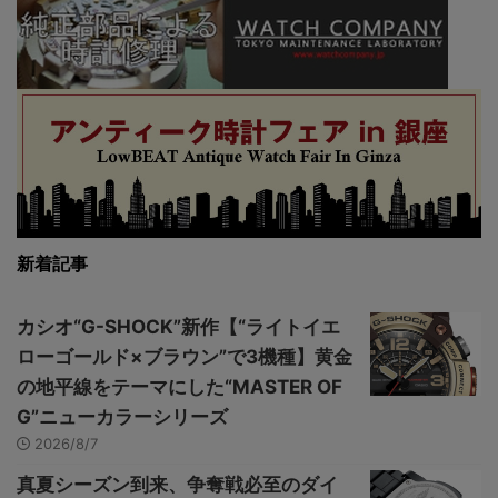
新着記事
カシオ“G-SHOCK”新作【“ライトイエ
ローゴールド×ブラウン”で3機種】黄金
の地平線をテーマにした“MASTER OF
G”ニューカラーシリーズ
2026/8/7
真夏シーズン到来、争奪戦必至のダイ