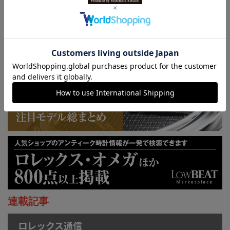
KUOE：総まとめ
連載記事
ロレックス通信