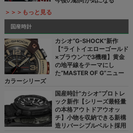
今後の動向が気になる
＞＞＞もっと見る
国産時計
カシオ“G-SHOCK”新作
【“ライトイエローゴールド
×ブラウン”で3機種】黄金
の地平線をテーマにし
た“MASTER OF G”ニュー
カラーシリーズ
国産時計“カシオ”プロトレ
ック新作【シリーズ最軽量
の本格アウトドアウオッ
チ】小物を収納できる新構
造リバーシブルベルト採用