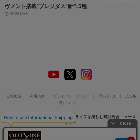
ヴメント搭載“プレジダス”新作5種
2026/8/6
会社概要
利用規約
プライバシーポリシー
問い合わせ
広告掲
載について
© 2026 Watch LIFE NEWS｜ウオッチライフを楽しむ時計総合ニュース
サイト