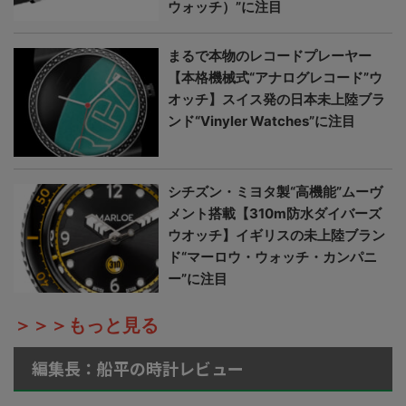
ウォッチ）”に注目
まるで本物のレコードプレーヤー
【本格機械式“アナログレコード”ウ
オッチ】スイス発の日本未上陸ブラ
ンド“Vinyler Watches”に注目
シチズン・ミヨタ製“高機能”ムーヴ
メント搭載【310m防水ダイバーズ
ウオッチ】イギリスの未上陸ブラン
ド“マーロウ・ウォッチ・カンパニ
ー”に注目
＞＞＞もっと見る
編集長：船平の時計レビュー