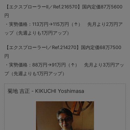
【エクスプローラーII／Ref.216570】国内定価87万5600
円
・実勢価格：113万円→115万円（↑） 先月より2万円ア
ップ（先週よりも1万円アップ
）
【エクスプローラーI／Ref.214270】国内定価68万7500
円
・実勢価格：88万円→91万円（↑） 先月より3万円アッ
プ（先週よりも1万円アップ）
菊地 吉正 - KIKUCHI Yoshimasa