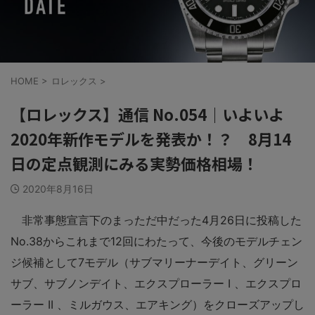
HOME
>
ロレックス
>
【ロレックス】通信 No.054｜いよいよ
2020年新作モデルを発表か！？ 8月14
日の定点観測にみる実勢価格相場！
2020年8月16日
非常事態宣言下のまっただ中だった4月26日に投稿した
No.38からこれまで12回にわたって、今後のモデルチェン
ジ候補として7モデル（サブマリーナーデイト、グリーン
サブ、サブノンデイト、エクスプローラー I 、エクスプロ
ーラー II 、ミルガウス、エアキング）をクローズアップし