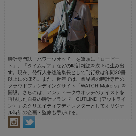
時計専門誌「パワーウオッチ」を筆頭に「ロービー
ト」、「タイムギア」などの時計雑誌を次々に生み出
す。現在、発行人兼総編集長として刊行数は年間20冊
以上にのぼる。また、近年では、業界初の時計専門の
クラウドファンディングサイト「WATCH Makers」を
開設。さらには、アンティークウオッチのテイストを
再現した自身の時計ブランド「OUTLINE（アウトライ
ン）」のクリエイティブディレクターとしてオリジナ
ル時計の企画・監修も手がける。