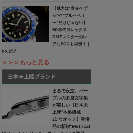
【魅力は“青赤ペプ
シ”や“ブルーベリ
ー”だけじゃない】
60年代ロレックス
GMTマスターのレ
アなPCGも再現！｜
no.257
＞＞＞もっと見る
日本未上陸ブランド
まるで夜空、パー
プルの多層文字盤
が美しい【日本未
上陸“本格機械
式”ウオッチ】香港
発の新鋭“Metrical