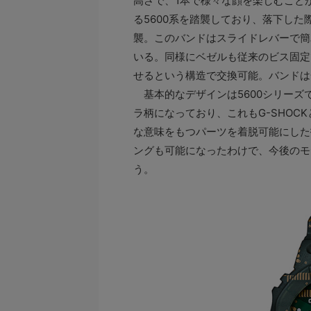
高さで、1本で様々な顔を楽しむこと
る5600系を踏襲しており、落下し
襲。このバンドはスライドレバーで簡
いる。同様にベゼルも従来のビス固定
せるという構造で交換可能。バンドは
基本的なデザインは5600シリーズ
ラ柄になっており、これもG-SHO
な意味をもつパーツを着脱可能にした
ングも可能になったわけで、今後のモ
う。