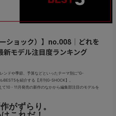
ジーショック）】no.008｜どれを
最新モデル注目度ランキング
ンドや季節、予算などといったテーマ別に“G-
ルBEST5を紹介する【月刊G-SHOCK】。
て10・11月発売の新作のなかから編集部注目のモデルを
新作がずらり。
めはこれだ！