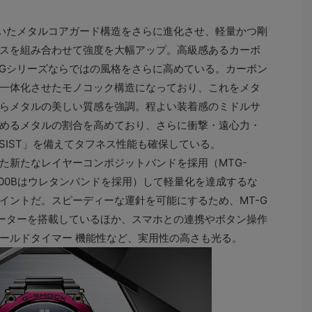
いたメタルコアガード構造をさらに進化させ、軽量かつ剛
スを組み合わせて強度を大幅アップ。高級感あるカーボ
-Gシリーズならではの風格をさらに高めている。カーボン
一体化させたモノコック構造になっており、これをメタ
らメタルの美しい質感を強調。程よい装着感のミドルサ
めるメタルの割合を高めており、さらに衝撃・遠心力・
RESIST」を備えてタフネス性能も確保している。
新たなレイヤーコンポジットバンドを採用（MTG-
G-B2000Bはウレタンバンドを採用）して軽量化を達成するな
イントだ。スピーディーな運針を可能にするため、MT-G
ーターを搭載しているほか、スマホとの連携やボタン操作
ールドタイマー 機能性など、実用性の高さも光る。