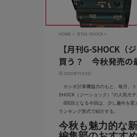
HOME
>
月刊G-SHOCK
>
【月刊G-SHOCK（
買う？ 今秋発売の
2020年11月4日
カシオ計算機協力のもと、毎月、トレ
SHOCK（ジーショック）”の人気モデ
8回目となる今回は、少し趣向を変え
ランキング形式で紹介する。
今秋も魅力的な
編集部のおすす