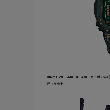
■Ref.DWE-5600CC-3JR。カーボン
円（発売中）