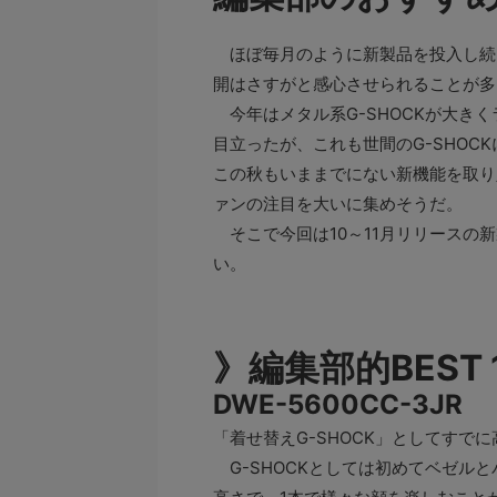
ほぼ毎月のように新製品を投入し続け
開はさすがと感心させられることが多
今年はメタル系G-SHOCKが大き
目立ったが、これも世間のG-SHO
この秋もいままでにない新機能を取り
ァンの注目を大いに集めそうだ。
そこで今回は10～11月リリースの
い。
》編集部的BEST 
DWE-5600CC-3JR
「着せ替えG-SHOCK」としてすで
G-SHOCKとしては初めてベゼル