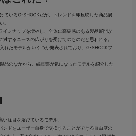
ているG-SHOCKだが、トレンドを即反映した商品展
い。
くラインナップを増やし、全体に高級感のある製品展開が
CKに対するニーズの広がりを受けてのものだと思われる。
入れたモデルがいくつか発表されており、G-SHOCKフ
新製品のなかから、編集部が気になったモデルを紹介した
1
に高い注目を浴びているモデル。
とバンドをユーザー自身で交換することができる自由度の