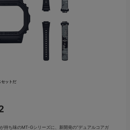
スセットだ
2
持ち味のMT-Gシリーズに、新開発の“デュアルコアガ