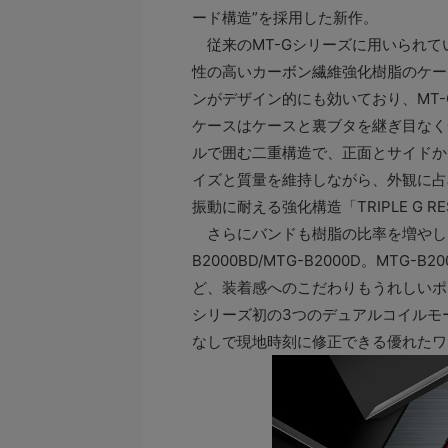
ード構造”を採用した新作。
従来のMT-Gシリーズに用いられて
性の高いカーボン繊維強化樹脂のケー
ンがデザイン的にも効いており、MT
ケースはケースと裏ブタを継ぎ目なく
ルで囲む二重構造で、正面とサイドか
イズと質量を維持しながら、外観に占
振動に耐える強化構造「TRIPLE G 
さらにバンドも樹脂の比率を増やした
B2000BD/MTG-B2000D。MT
ど、装着感へのこだわりもうれしいポ
シリーズ初の3つのデュアルコイルモ
なしで現地時刻に修正できる優れたワ