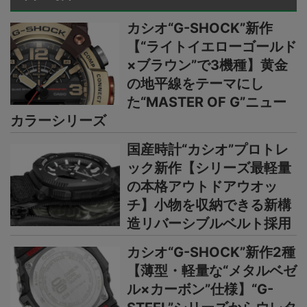
カシオ“G-SHOCK”新作
【“ライトイエローゴールド
×ブラウン”で3機種】黄金
の地平線をテーマにし
た“MASTER OF G”ニュー
カラーシリーズ
国産時計“カシオ”プロトレ
ック新作【シリーズ最軽量
の本格アウトドアウオッ
チ】小物を収納できる新構
造リバーシブルベルト採用
カシオ“G-SHOCK”新作2種
【薄型・軽量な“メタルベゼ
ル×カーボン”仕様】“G-