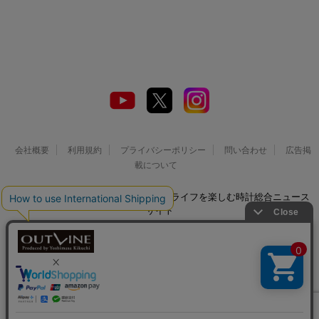
会社概要
利用規約
プライバシーポリシー
問い合わせ
広告掲
載について
© 2026 Watch LIFE NEWS｜ウオッチライフを楽しむ時計総合ニュース
サイト