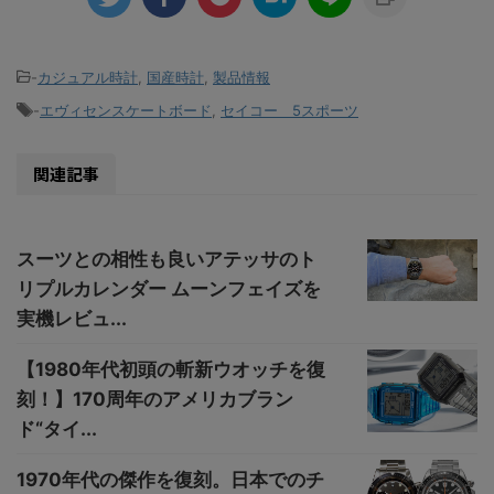
-
カジュアル時計
,
国産時計
,
製品情報
-
エヴィセンスケートボード
,
セイコー 5スポーツ
関連記事
スーツとの相性も良いアテッサのト
リプルカレンダー ムーンフェイズを
実機レビュ...
【1980年代初頭の斬新ウオッチを復
刻！】170周年のアメリカブラン
ド“タイ...
1970年代の傑作を復刻。日本でのチ