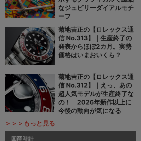
なジュビリーダイアルモチ
ーフ
菊地吉正の【ロレックス通
信 No.313】｜生産終了の
発表からほぼ2カ月。実勢
価格はいまおいくら？
菊地吉正の【ロレックス通
信 No.312】｜えっ、あの
超人気モデルが生産終了な
の！ 2026年新作以上に
今後の動向が気になる
＞＞＞もっと見る
国産時計