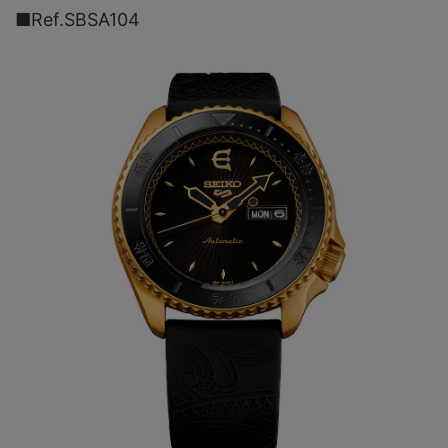
■Ref.SBSA104