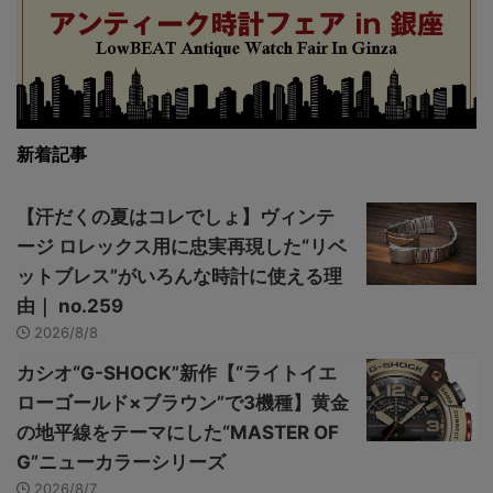
新着記事
【汗だくの夏はコレでしょ】ヴィンテ
ージ ロレックス用に忠実再現した“リベ
ットブレス”がいろんな時計に使える理
由｜ no.259
2026/8/8
カシオ“G-SHOCK”新作【“ライトイエ
ローゴールド×ブラウン”で3機種】黄金
の地平線をテーマにした“MASTER OF
G”ニューカラーシリーズ
2026/8/7