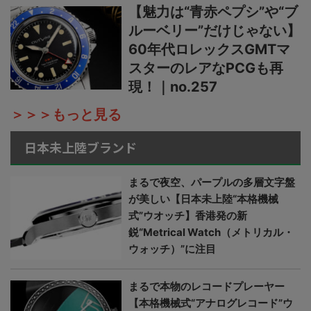
【魅力は“青赤ペプシ”や“ブ
ルーベリー”だけじゃない】
60年代ロレックスGMTマ
スターのレアなPCGも再
現！｜no.257
＞＞＞もっと見る
日本未上陸ブランド
まるで夜空、パープルの多層文字盤
が美しい【日本未上陸“本格機械
式”ウオッチ】香港発の新
鋭“Metrical Watch（メトリカル・
ウォッチ）”に注目
まるで本物のレコードプレーヤー
【本格機械式“アナログレコード”ウ