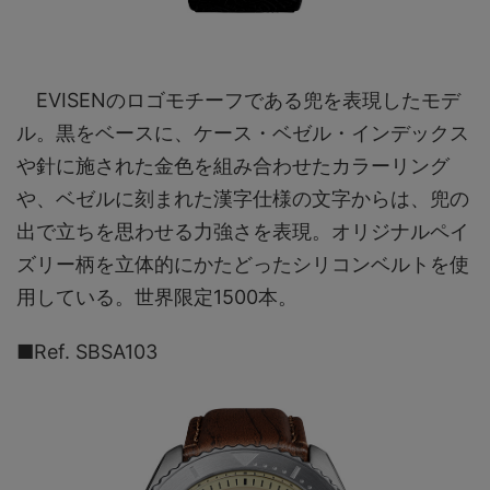
EVISENのロゴモチーフである兜を表現したモデ
ル。黒をベースに、ケース・ベゼル・インデックス
や針に施された金色を組み合わせたカラーリング
や、ベゼルに刻まれた漢字仕様の文字からは、兜の
出で立ちを思わせる力強さを表現。オリジナルペイ
ズリー柄を立体的にかたどったシリコンベルトを使
用している。世界限定1500本。
■Ref. SBSA103