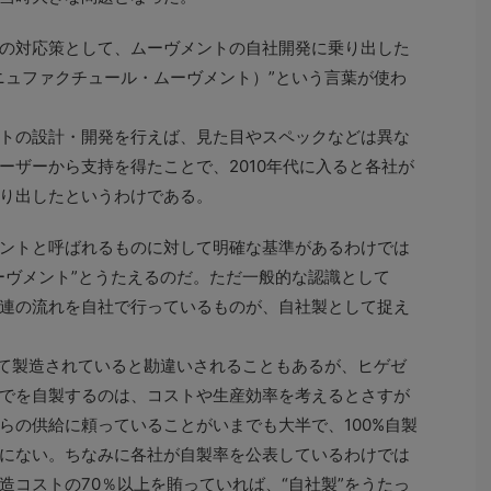
の対応策として、ムーヴメントの自社開発に乗り出した
ニュファクチュール・ムーヴメント）”という言葉が使わ
トの設計・開発を行えば、見た目やスペックなどは異な
ーザーから支持を得たことで、2010年代に入ると各社が
り出したというわけである。
ントと呼ばれるものに対して明確な基準があるわけでは
ーヴメント”とうたえるのだ。ただ一般的な認識として
連の流れを自社で行っているものが、自社製として捉え
て製造されていると勘違いされることもあるが、ヒゲゼ
でを自製するのは、コストや生産効率を考えるとさすが
らの供給に頼っていることがいまでも大半で、100%自製
にない。ちなみに各社が自製率を公表しているわけでは
造コストの70％以上を賄っていれば、“自社製”をうたっ