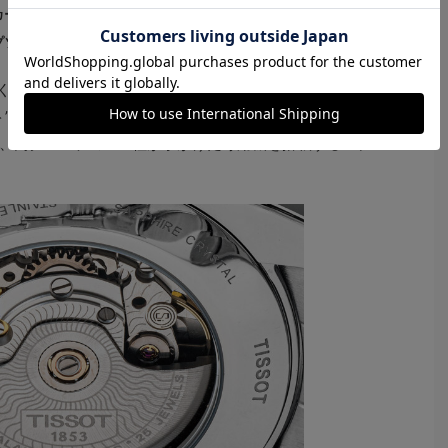
カーは、早くからムーヴメントの自社開発に乗り出していた。その
プソン）といった大手どころは、ほぼ自社製ムーヴメントだ
くとも、各ブランド“専用”として開発されたエボーシュを
ト”と呼ばれるものも増えてきた。筆頭はスウォッチ グル
、同グループのETA社が手がけた専用機を搭載するモデ