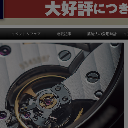
イベント＆フェア
連載記事
芸能人の愛用時計
イ