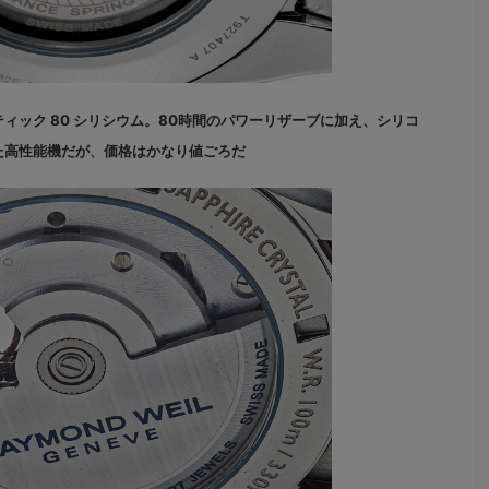
ィック 80 シリシウム。80時間のパワーリザーブに加え、シリコ
た高性能機だが、価格はかなり値ごろだ