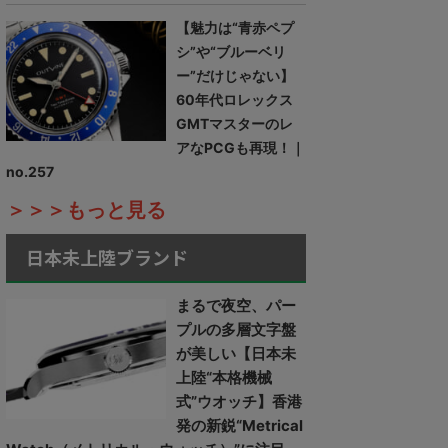
【魅力は“青赤ペプ
シ”や“ブルーベリ
ー”だけじゃない】
60年代ロレックス
GMTマスターのレ
アなPCGも再現！｜
no.257
＞＞＞もっと見る
日本未上陸ブランド
まるで夜空、パー
プルの多層文字盤
が美しい【日本未
上陸“本格機械
式”ウオッチ】香港
発の新鋭“Metrical