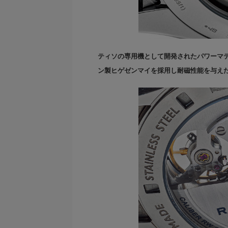
ティソの専用機として開発されたパワーマテ
ン製ヒゲゼンマイを採用し耐磁性能を与え