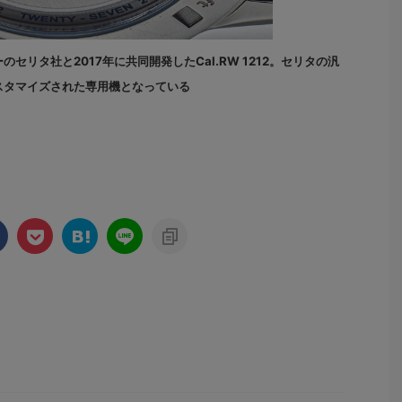
リタ社と2017年に共同開発したCal.RW 1212。セリタの汎
スタマイズされた専用機となっている