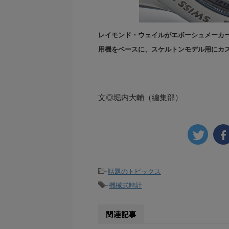
レイモンド・ウェイルがエボーシュメーカーのセ
用機をベースに、スケルトンモデル用にカ
文◎堀内大輔（編集部）
-
話題のトピックス
-
機械式時計
関連記事