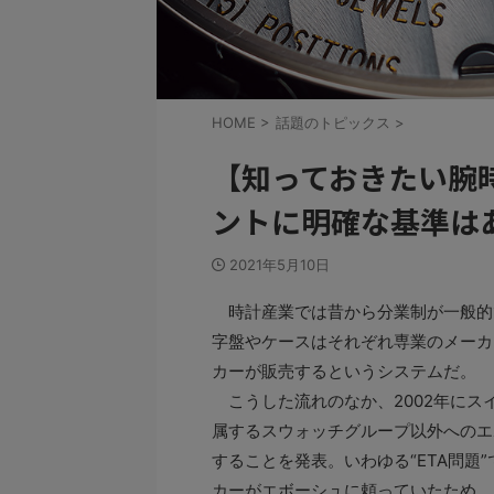
HOME
>
話題のトピックス
>
【知っておきたい腕
ントに明確な基準は
2021年5月10日
時計産業では昔から分業制が一般的
字盤やケースはそれぞれ専業のメーカ
カーが販売するというシステムだ。
こうした流れのなか、2002年にス
属するスウォッチグループ以外へのエ
することを発表。いわゆる“ETA問題
カーがエボーシュに頼っていたため、