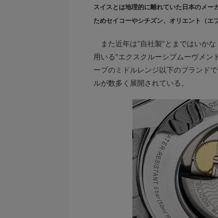
スイスとは地理的に離れていた日本のメー
ためセイコーやシチズン、オリエント（エ
また近年は“自社製”とまではいかな
用いる“エクスクルーシブムーヴメン
ープのミドルレンジ以下のブランドで
ルが数多く展開されている。