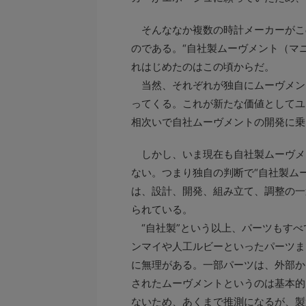
そんななか複数の時計メーカーがこ
のである。“自社製ムーヴメント（マ
れはじめたのはこの頃からだ。
当然、それぞれが独自にムーヴメン
ってくる。これが新たな価値としてユ
相次いで自社ムーヴメントの開発に乗
しかし、いま現在も自社製ムーヴメ
ない。つまり独自の判断で“自社製ム
は、設計、開発、組み立て、調整の一
られている。
“自社製”という以上、パーツもすべ
ンマイや人工ルビーといったパーツま
に無理がある。一部パーツは、外部か
されたムーヴメントというのは基本的
ないため、あくまで推測になるが、製