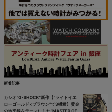
新着記事
カシオ“G-SHOCK”新作【“ライトイエ
ローゴールド×ブラウン”で3機種】黄金
の地平線をテーマにした“MASTER OF