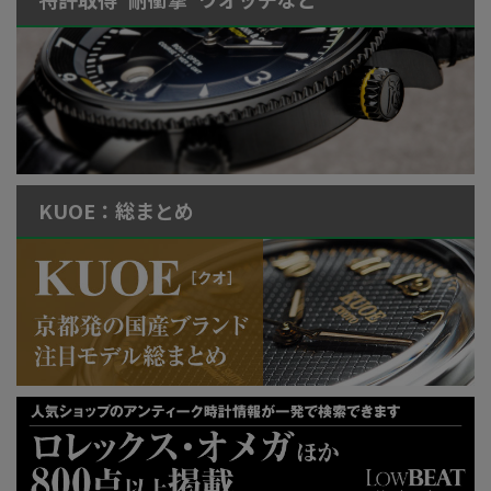
KUOE：総まとめ