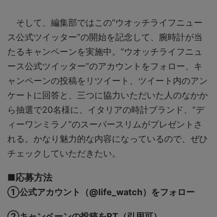
そして、編集部ではこの“ウオッチライフニュー
ス公式ツイッター”の開始を記念して、腕時計が当
たるキャンペーンを実施中。“ウオッチライフニュ
ース公式ツイッター”のアカウントをフォロー、キ
ャンペーンの投稿をリツイート、ツイート内のアン
ケートに回答と、三つに協力いただいた人のなかか
ら抽選で20名様に、イタリアの時計ブランド、“デ
ィーワンミラノ”のスーパースリムがプレゼントさ
れる。かなり魅力的な内容になっているので、ぜひ
チェックしていただきたい。
■応募方法
①公式アカウント（@life_watch）をフォロー
②キャンペーンの投稿をRT（引用可）