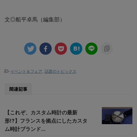
文◎船平卓馬（編集部）
-
イベント＆フェア
,
話題のトピックス
関連記事
【これぞ、カスタム時計の最新
形!?】フランスを拠点にしたカスタ
ム時計ブランド...