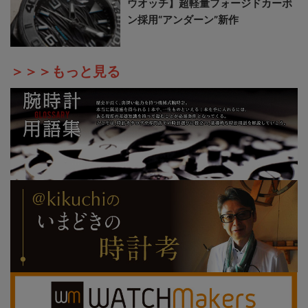
ウオッチ】超軽量フォージドカーボ
ン採用“アンダーン”新作
＞＞＞もっと見る