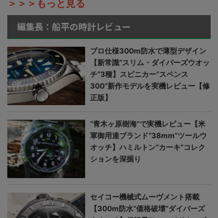
＞＞＞もっと見る
編集長：船平の時計レビュー
プロ仕様300m防水で薄型デザイン
【新常識“スリム・ダイバーズウオッ
チ”3種】スピニカー“スペンス
300”新作モデルを実機レビュー【修
正版】
“青木ヶ原樹海”で実機レビュー【米
軍御用達ブランド“38mm”ツールウ
オッチ】ハミルトン“カーキ”コレク
ションを深掘り
セイコー機械式ムーヴメント搭載
【300m防水“価格破壊”ダイバーズ