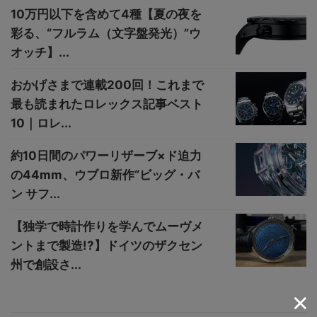
10万円以下を含めて4種【夏の夜を
彩る、“フルラム（文字盤発光）”ウ
オッチ】...
おかげさまで連載200回！これまで
最も読まれたロレックス記事ベスト
10｜ロレ...
約10日間のパワーリザーブ×ド迫力
の44mm、ウブロ新作“ビッグ・バ
ン サフ...
【独学で時計作りを学んでムーヴメ
ントまで製造!?】ドイツのザクセン
州で創設さ...