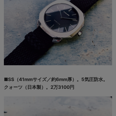
■SS（41mmサイズ／約6mm厚）。5気圧防水。
クォーツ（日本製）。2万3100円