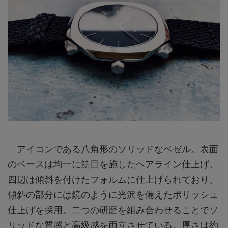
アイコンである八角形のソリッドなベゼル。表面
のベースは均一に筋目を施したヘアライン仕上げ、
四辺は傾斜を付けたフォルムに仕上げられており、
傾斜の部分には鏡のように光沢を備えたポリッシュ
仕上げを採用。二つの研磨を組み合わせることでソ
リッドな質感と高級感を両立させている。厚さは約