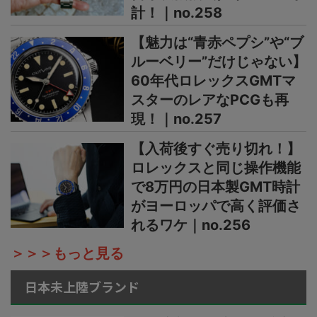
計！｜no.258
【魅力は“青赤ペプシ”や“ブ
ルーベリー”だけじゃない】
60年代ロレックスGMTマ
スターのレアなPCGも再
現！｜no.257
【入荷後すぐ売り切れ！】
ロレックスと同じ操作機能
で8万円の日本製GMT時計
がヨーロッパで高く評価さ
れるワケ｜no.256
＞＞＞もっと見る
日本未上陸ブランド