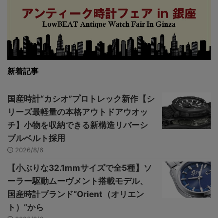
新着記事
国産時計“カシオ”プロトレック新作【シ
リーズ最軽量の本格アウトドアウオッ
チ】小物を収納できる新構造リバーシ
ブルベルト採用
2026/8/6
【小ぶりな32.1mmサイズで全5種】ソ
ーラー駆動ムーヴメント搭載モデル、
国産時計ブランド“Orient（オリエン
ト）”から