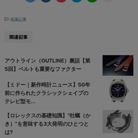
-
画像記事
関連記事
アウトライン（OUTLINE）裏話【第
5回】ベルトも重要なファクター
【ミドー｜新作時計ニュース】50年
前に作られたクラシックシェイプの
テレビ型モ...
【ロレックスの基礎知識】“牡蠣（か
き）”を意味する3大発明のひとつと
は?