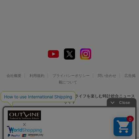
会社概要
利用規約
プライバシーポリシー
問い合わせ
広告掲
載について
© 2026 Watch LIFE NEWS｜ウオッチライフを楽しむ時計総合ニュース
サイト