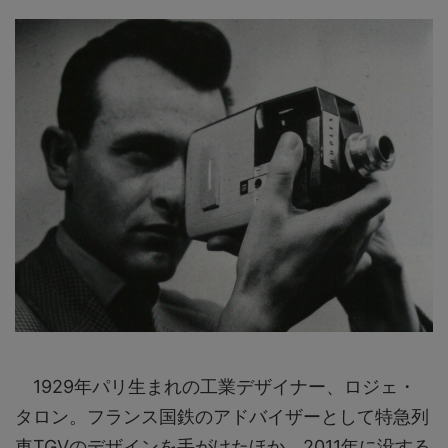
1929年パリ生まれの工業デザイナー、ロジェ・
タロン。フランス国鉄のアドバイザーとして特急列
車TGVのデザインを手がけたほか、2011年に没する