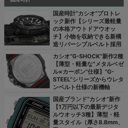
国産時計“カシオ”プロトレ
ック新作【シリーズ最軽量
の本格アウトドアウオッ
チ】小物を収納できる新構
造リバーシブルベルト採用
カシオ“G-SHOCK”新作2種
【薄型・軽量な“メタルベゼ
ル×カーボン”仕様】“G-
STEEL”シリーズからウレタ
ンベルト仕様の新機軸
国産ブランド“カシオ”新作
【1万円以下の最新デジタ
ルウオッチ3種】薄型・軽
量スタイル（厚さ8.8mm、