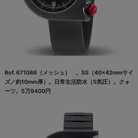
Ref. 671086（メッシュ） 。SS（40×42mmサイ
ズ／約10mm厚）。日常生活防水（5気圧）。クォ
ーツ。5万9400円