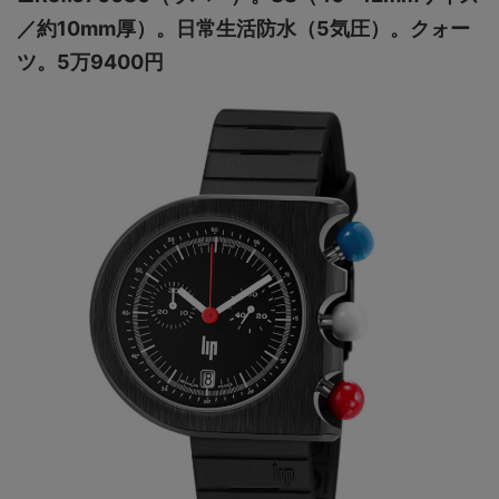
／約10mm厚）。日常生活防水（5気圧）。クォー
ツ。5万9400円