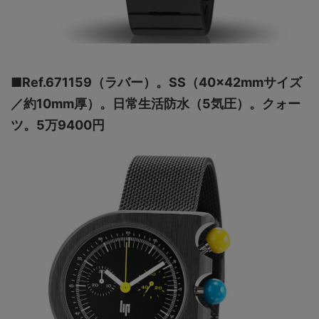
■Ref.671159（ラバー）。SS（40×42mmサイズ
／約10mm厚）。日常生活防水（5気圧）。クォー
ツ。5万9400円