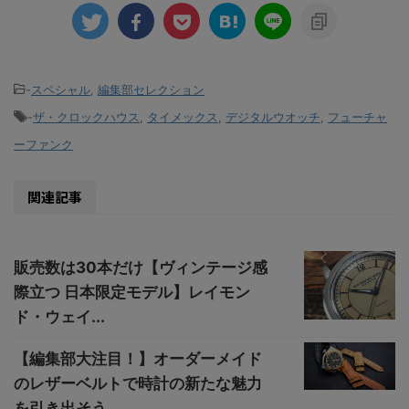
-
スペシャル
,
編集部セレクション
-
ザ・クロックハウス
,
タイメックス
,
デジタルウオッチ
,
フューチャ
ーファンク
関連記事
販売数は30本だけ【ヴィンテージ感
際立つ 日本限定モデル】レイモン
ド・ウェイ...
【編集部大注目！】オーダーメイド
のレザーベルトで時計の新たな魅力
を引き出そう