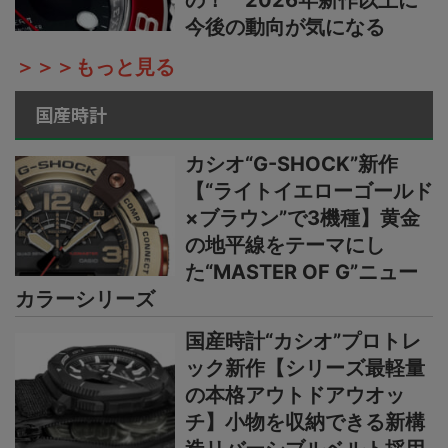
の！ 2026年新作以上に
今後の動向が気になる
＞＞＞もっと見る
国産時計
カシオ“G-SHOCK”新作
【“ライトイエローゴールド
×ブラウン”で3機種】黄金
の地平線をテーマにし
た“MASTER OF G”ニュー
カラーシリーズ
国産時計“カシオ”プロトレ
ック新作【シリーズ最軽量
の本格アウトドアウオッ
チ】小物を収納できる新構