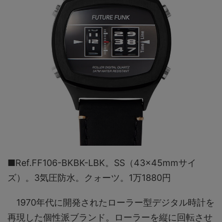
■Ref.FF106-BKBK-LBK。SS（43×45mmサイ
ズ）。3気圧防水。クォーツ。1万1880円
1970年代に開発されたローラー型デジタル時計を
再現した個性派ブランド。ローラーを縦に回転させ