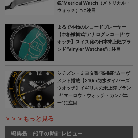
鋭“Metrical Watch（メトリカル・
ウォッチ）”に注目
まるで本物のレコードプレーヤー
【本格機械式“アナログレコード”ウ
オッチ】スイス発の日本未上陸ブラ
ンド“Vinyler Watches”に注目
シチズン・ミヨタ製“高機能”ムーヴ
メント搭載【310m防水ダイバーズ
ウオッチ】イギリスの未上陸ブラン
ド“マーロウ・ウォッチ・カンパニ
ー”に注目
＞＞＞もっと見る
編集長：船平の時計レビュー