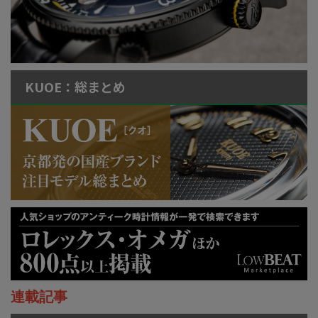
KUOE：総まとめ
連載記事