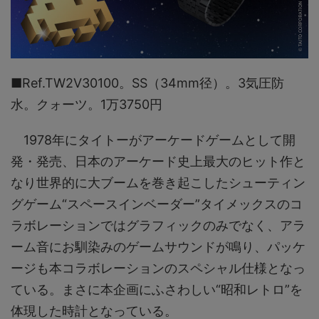
■Ref.TW2V30100。SS（34mm径）。3気圧防
水。クォーツ。1万3750円
1978年にタイトーがアーケードゲームとして開
発・発売、日本のアーケード史上最大のヒット作と
なり世界的に大ブームを巻き起こしたシューティン
グゲーム“スペースインベーダー”タイメックスのコ
ラボレーションではグラフィックのみでなく、アラ
ーム音にお馴染みのゲームサウンドが鳴り、パッケ
ージも本コラボレーションのスペシャル仕様となっ
ている。まさに本企画にふさわしい“昭和レトロ”を
体現した時計となっている。