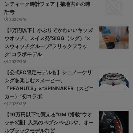
ンティーク時計フェア｜菊地吉正の時
計考
2026/8/9
【1万円以下】小ぶりでかわいいキッズ
ウオッチ、スイス発“SIGG（シグ）”×
スウォッチグループ“フリックフラッ
ク”コラボモデル
2026/8/8
【公式EC限定モデルも】シュノーケリ
ングを楽しむスヌーピー、
『PEANUTS』×“SPINNAKER（スピニ
カー）”初コラボ
2026/8/8
【10万円以下で買える“GMT搭載”ウオ
ッチ3選】人気のペプシベゼルや、オー
ルブラックモデルなど