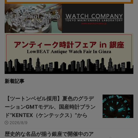
新着記事
【ツートンベゼル採用】夏色のグラデ
ーションGMTモデル、国産時計ブラン
ド“KENTEX（ケンテックス）”から
2026/8/9
歴史的な名品が揃う銀座で開催中のア