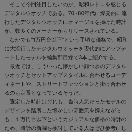
そこで今回注目したいのが、昭和レトロを感じる
デジタルウオッチである。70~80年代に爆発的に流
行したデジタルウオッチにオマージュを捧げた時計
が、数多くのメーカーからリリースされている。
なかでも“1万円台以下”という手頃な価格で、昭和
に大流行したデジタルウオッチを現代的にアップデ
ートしたモデルを編集部目線で3本ご紹介する。
最近では、こういった懐かしい顔つきのデジタル
ウオッチとセットアップスタイルに合わせるコーデ
ィネートや、ストリートファッションと掛け合わせ
るのも定番となっているそうだ。
選定した時計はどれも、当時人気だったモデルの
デザインを踏襲した懐かしい雰囲気を携えながら
も、１万円台以下というカジュアルな価格の時計の
ため、時計の新調を検討している人はぜひ参考にし