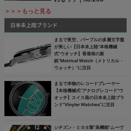
＞＞＞もっと見る
日本未上陸ブランド
まるで夜空、パープルの多層文字盤
が美しい【日本未上陸“本格機械
式”ウオッチ】香港発の新
鋭“Metrical Watch（メトリカル・
ウォッチ）”に注目
まるで本物のレコードプレーヤー
【本格機械式“アナログレコード”ウ
オッチ】スイス発の日本未上陸ブラ
ンド“Vinyler Watches”に注目
シチズン・ミヨタ製“高機能”ムーヴ