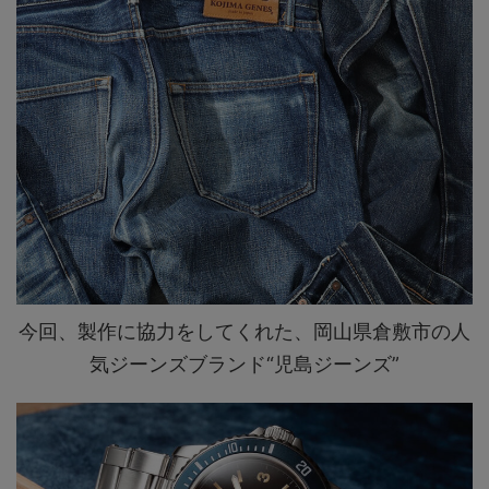
今回、製作に協力をしてくれた、岡山県倉敷市の人
気ジーンズブランド“児島ジーンズ”