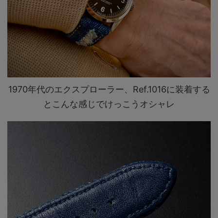
1970年代のエクスプローラー、Ref.1016に装着する
とこんな感じでけっこうオシャレ