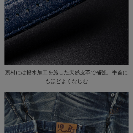
裏材には撥水加工を施した天然皮革で補強。手首に
もほどよくなじむ