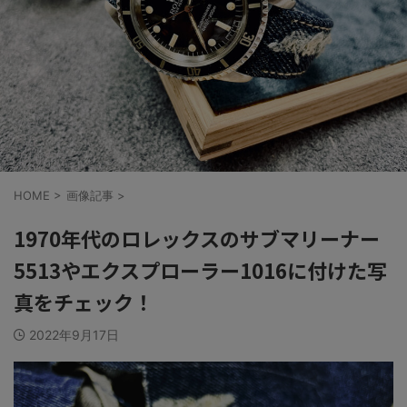
HOME
>
画像記事
>
1970年代のロレックスのサブマリーナー
5513やエクスプローラー1016に付けた写
真をチェック！
2022年9月17日