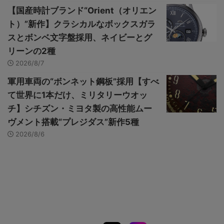
【国産時計ブランド“Orient（オリエン
ト）”新作】クラシカルなボックスガラ
スとボンベ文字盤採用、ネイビーとグ
リーンの2種
2026/8/7
軍用車両の“ボンネット鋼板”採用【すべ
て世界に1本だけ、ミリタリーウオッ
チ】シチズン・ミヨタ製の高性能ムー
ヴメント搭載“プレジダス”新作5種
2026/8/6