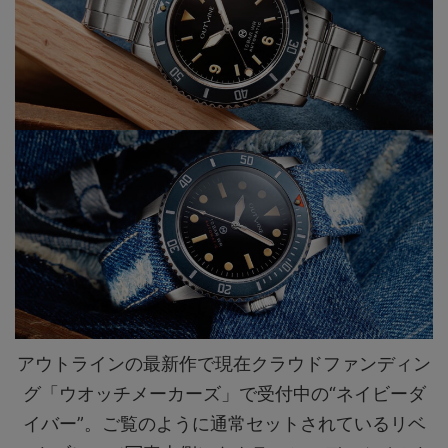
アウトラインの最新作で現在クラウドファンディン
グ「ウオッチメーカーズ」で受付中の“ネイビーダ
イバー”。ご覧のように通常セットされているリベ