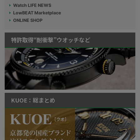
Watch LIFE NEWS
LowBEAT Marketplace
ONLINE SHOP
特許取得“耐衝撃”ウオッチなど
KUOE：総まとめ