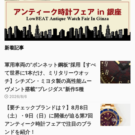
新着記事
軍用車両の“ボンネット鋼板”採用【すべ
て世界に1本だけ、ミリタリーウオッ
チ】シチズン・ミヨタ製の高性能ムー
ヴメント搭載“プレジダス”新作5種
2026/8/6
【要チェックブランドは？】8月8日
（土）・9日（日）に開催が迫る第7回
アンティーク時計フェアで注目のブラ
ンドを紹介！