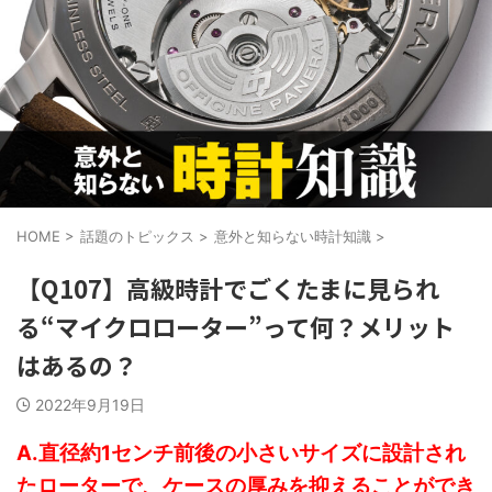
HOME
>
話題のトピックス
>
意外と知らない時計知識
>
【Q107】高級時計でごくたまに見られ
る“マイクロローター”って何？メリット
はあるの？
2022年9月19日
A.直径約1センチ前後の小さいサイズに設計され
たローターで、ケースの厚みを抑えることができ