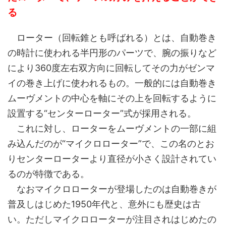
る
ローター（回転錐とも呼ばれる）とは、自動巻き
の時計に使われる半円形のパーツで、腕の振りなど
により360度左右双方向に回転してその力がゼンマ
イの巻き上げに使われるもの。一般的には自動巻き
ムーヴメントの中心を軸にその上を回転するように
設置する“センターローター”式が採用される。
これに対し、ローターをムーヴメントの一部に組
み込んだのが“マイクロローター”で、この名のとお
りセンターローターより直径が小さく設計されてい
るのが特徴である。
なおマイクロローターが登場したのは自動巻きが
普及しはじめた1950年代と、意外にも歴史は古
い。ただしマイクロローターが注目されはじめたの