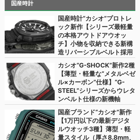
国産時計
国産時計“カシオ”プロトレ
ック新作【シリーズ最軽量
の本格アウトドアウオッ
チ】小物を収納できる新構
造リバーシブルベルト採用
カシオ“G-SHOCK”新作2種
【薄型・軽量な“メタルベゼ
ル×カーボン”仕様】“G-
STEEL”シリーズからウレタ
ンベルト仕様の新機軸
国産ブランド“カシオ”新作
【1万円以下の最新デジタ
ルウオッチ3種】薄型・軽
量スタイル（厚さ8.8mm、