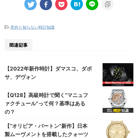
-
意外と知らない時計知識
関連記事
【2022年新作時計】ダマスコ、ダボ
サ、デヴォン
【Q128】高級時計で聞く“マニュフ
ァクチュール”って何？基準はある
の？
【“オリビア・バートン”新作】日本
製ムーヴメントを搭載したクォーツ