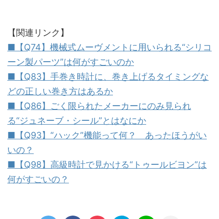
【関連リンク】
■【Q74】機械式ムーヴメントに用いられる“シリコ
ーン製パーツ”は何がすごいのか
■【Q83】手巻き時計に、巻き上げるタイミングな
どの正しい巻き方はあるか
■【Q86】ごく限られたメーカーにのみ見られ
る“ジュネーブ・シール”とはなにか
■【Q93】“ハック”機能って何？ あったほうがい
いの？
■【Q98】高級時計で見かける“トゥールビヨン”は
何がすごいの？