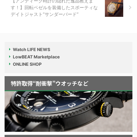
【アンティーク時計の隠れた逸品教えま
す！】回転ベゼルを装備したスポーティな
デイトジャスト“サンダーバード”
Watch LIFE NEWS
LowBEAT Marketplace
ONLINE SHOP
特許取得“耐衝撃”ウオッチなど