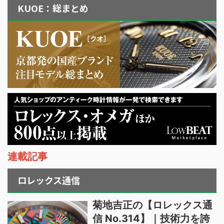
KUOE：総まとめ
連載記事
ロレックス通信
菊地吉正の【ロレックス通
信 No.314】｜技術力を誇