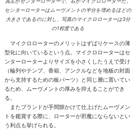
真左がセンターローターで、右がマイクロローターだ。
センターローターはムーヴメントの半分を埋めるほどの
大きさであるのに対し、写真のマイクロローターは3分
の1程度である
マイクロローターのメリットはずばりケースの薄
型化に向いているという点。マイクロローターはセ
ンターローターよりサイズを小さくしたうえで受け
（輪列やテンプ、香箱、アンクルなどを地板の対面
から支持するための板パーツ）と同じ層に置いてい
るため、ムーヴメントの厚みを抑えることができ
る。
またブランドが手間隙かけて仕上げたムーヴメン
トを鑑賞する際に、ローターが邪魔にならないとい
う利点も挙げられる。