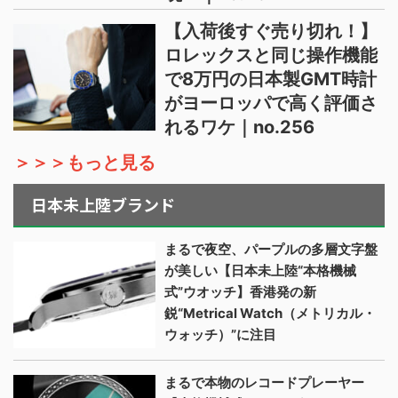
【入荷後すぐ売り切れ！】
ロレックスと同じ操作機能
で8万円の日本製GMT時計
がヨーロッパで高く評価さ
れるワケ｜no.256
＞＞＞もっと見る
日本未上陸ブランド
まるで夜空、パープルの多層文字盤
が美しい【日本未上陸“本格機械
式”ウオッチ】香港発の新
鋭“Metrical Watch（メトリカル・
ウォッチ）”に注目
まるで本物のレコードプレーヤー