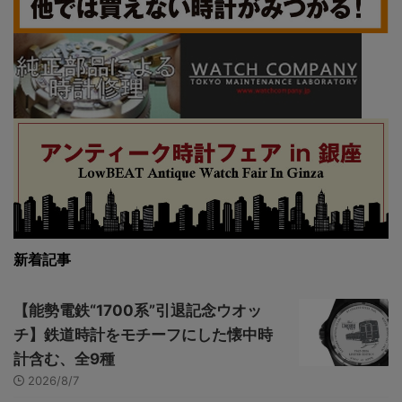
新着記事
【能勢電鉄“1700系”引退記念ウオッ
チ】鉄道時計をモチーフにした懐中時
計含む、全9種
2026/8/7