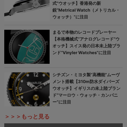
式”ウオッチ】香港発の新
鋭“Metrical Watch（メトリカル・
ウォッチ）”に注目
まるで本物のレコードプレーヤー
【本格機械式“アナログレコード”ウ
オッチ】スイス発の日本未上陸ブラ
ンド“Vinyler Watches”に注目
シチズン・ミヨタ製“高機能”ムーヴ
メント搭載【310m防水ダイバーズ
ウオッチ】イギリスの未上陸ブラン
ド“マーロウ・ウォッチ・カンパニ
ー”に注目
＞＞＞もっと見る