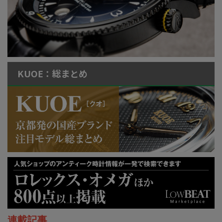
KUOE：総まとめ
連載記事