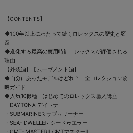
【CONTENTS】
◆100年以上にわたって続くロレックスの歴史と変
遷
◆進化する最高の実用時計ロレックスが評価される
理由
【外装編】【ムーヴメント編】
◆自分にあったモデルはどれ？ 全コレクション攻
略ガイド
◆人気10機種 はじめてのロレックス購入講座
・DAYTONA デイトナ
・SUBMARINER サブマリーナー
・SEA- DWELLER シードゥエラー
・GMT- MASTERⅡ GMTマスターⅡ