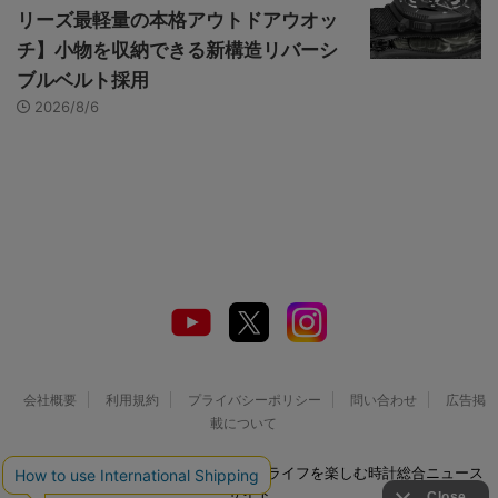
リーズ最軽量の本格アウトドアウオッ
チ】小物を収納できる新構造リバーシ
ブルベルト採用
2026/8/6
会社概要
利用規約
プライバシーポリシー
問い合わせ
広告掲
載について
© 2026 Watch LIFE NEWS｜ウオッチライフを楽しむ時計総合ニュース
サイト