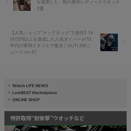
を採用した、秋の新作レディースウオッチ
3選
【人気ショップ“チックタック”で発売】14
00万円以上を達成した人気ダイバーが70
年代の軍用スタイルで復活｜OUTLINEニ
ュース no.47
Watch LIFE NEWS
LowBEAT Marketplace
ONLINE SHOP
特許取得“耐衝撃”ウオッチなど