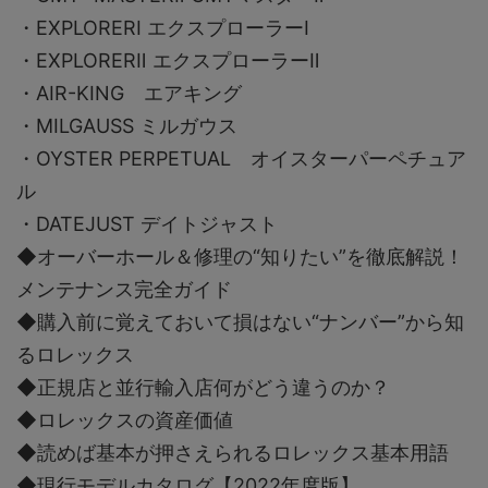
・EXPLORERⅠ エクスプローラーⅠ
・EXPLORERⅡ エクスプローラーⅡ
・AIR-KING エアキング
・MILGAUSS ミルガウス
・OYSTER PERPETUAL オイスターパーペチュア
ル
・DATEJUST デイトジャスト
◆オーバーホール＆修理の“知りたい”を徹底解説！
メンテナンス完全ガイド
◆購入前に覚えておいて損はない“ナンバー”から知
るロレックス
◆正規店と並行輸入店何がどう違うのか？
◆ロレックスの資産価値
◆読めば基本が押さえられるロレックス基本用語
◆現行モデルカタログ【2022年度版】