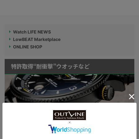
Watch LIFE NEWS
LowBEAT Marketplace
ONLINE SHOP
特許取得“耐衝撃”ウオッチなど
KUOE：総まとめ