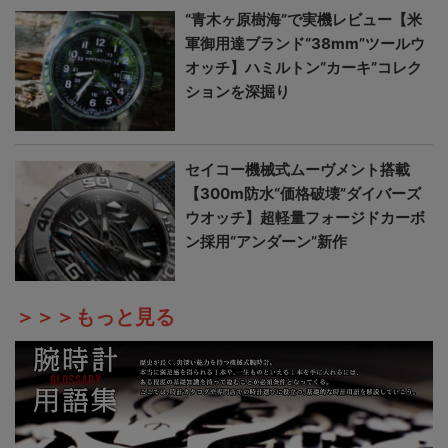
“青木ヶ原樹海”で実機レビュー【米
軍御用達ブランド“38mm”ツールウ
オッチ】ハミルトン“カーキ”コレク
ションを深掘り
セイコー機械式ムーヴメント搭載
【300m防水“価格破壊”ダイバーズ
ウオッチ】超軽量フォージドカーボ
ン採用“アンダーン”新作
＞＞＞もっと見る