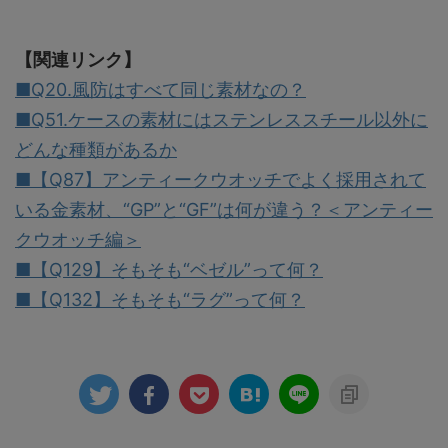
【関連リンク】
■Q20.風防はすべて同じ素材なの？
■Q51.ケースの素材にはステンレススチール以外に
どんな種類があるか
■【Q87】アンティークウオッチでよく採用されて
いる金素材、“GP”と“GF”は何が違う？＜アンティー
クウオッチ編＞
■【Q129】そもそも“ベゼル”って何？
■【Q132】そもそも“ラグ”って何？