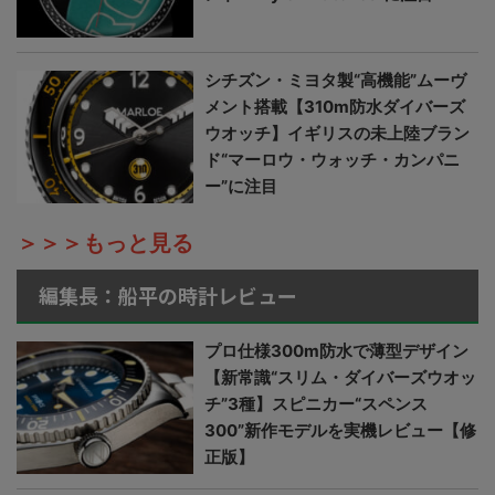
シチズン・ミヨタ製“高機能”ムーヴ
メント搭載【310m防水ダイバーズ
ウオッチ】イギリスの未上陸ブラン
ド“マーロウ・ウォッチ・カンパニ
ー”に注目
＞＞＞もっと見る
編集長：船平の時計レビュー
プロ仕様300m防水で薄型デザイン
【新常識“スリム・ダイバーズウオッ
チ”3種】スピニカー“スペンス
300”新作モデルを実機レビュー【修
正版】