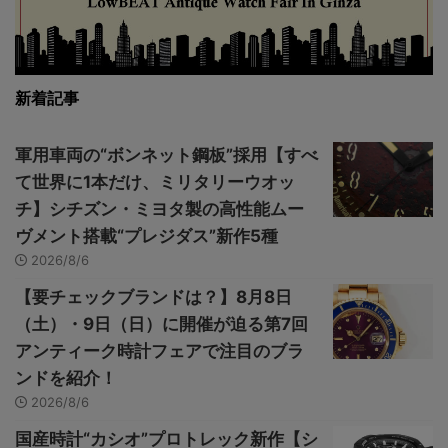
新着記事
軍用車両の“ボンネット鋼板”採用【すべ
て世界に1本だけ、ミリタリーウオッ
チ】シチズン・ミヨタ製の高性能ムー
ヴメント搭載“プレジダス”新作5種
2026/8/6
【要チェックブランドは？】8月8日
（土）・9日（日）に開催が迫る第7回
アンティーク時計フェアで注目のブラ
ンドを紹介！
2026/8/6
国産時計“カシオ”プロトレック新作【シ