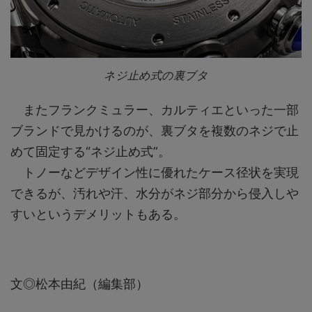
ネジ止め式の裏ブタ
またフランクミュラー、カルティエといった一部
ブランドで見かけるのが、裏ブタを複数のネジで止
めて固定する“ネジ止め式”。
トノーなどデザイン性に優れたケース径状を実現
できるが、汚れや汗、水分がネジ部分から侵入しや
すいというデメリットもある。
文◎松本由紀（編集部）