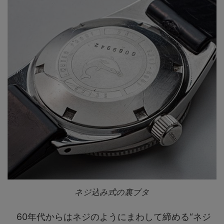
ネジ込み式の裏ブタ
60年代からはネジのようにまわして締める“ネジ