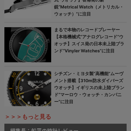
鋭“Metrical Watch（メトリカル・
ウォッチ）”に注目
まるで本物のレコードプレーヤー
【本格機械式“アナログレコード”ウ
オッチ】スイス発の日本未上陸ブラ
ンド“Vinyler Watches”に注目
シチズン・ミヨタ製“高機能”ムーヴ
メント搭載【310m防水ダイバーズ
ウオッチ】イギリスの未上陸ブラン
ド“マーロウ・ウォッチ・カンパニ
ー”に注目
＞＞＞もっと見る
編集長：船平の時計レビュー