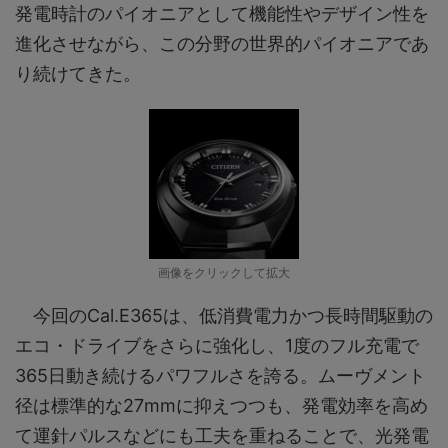
発電時計のパイオニアとして機能性やデザイン性を
進化させながら、この分野の世界的パイオニアであ
り続けてきた。
画像をクリックして拡大
今回のCal.E365は、低消費電⼒かつ⻑時間駆動の
エコ・ドライブをさらに強化し、1度のフル充電で
365⽇動き続けるパワフルさを誇る。ムーヴメント
径は標準的な27mmに抑えつつも、発電効率を⾼め
て運針パルスなどにも⼯夫を重ねることで、光発電