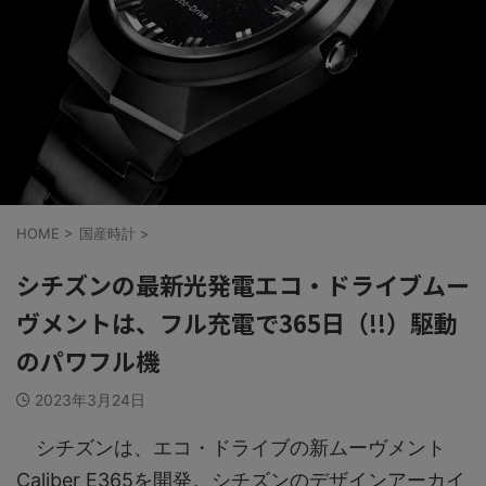
HOME
>
国産時計
>
シチズンの最新光発電エコ・ドライブムー
ヴメントは、フル充電で365日（!!）駆動
のパワフル機
2023年3月24日
シチズンは、エコ・ドライブの新ムーヴメント
Caliber E365を開発。シチズンのデザインアーカイ