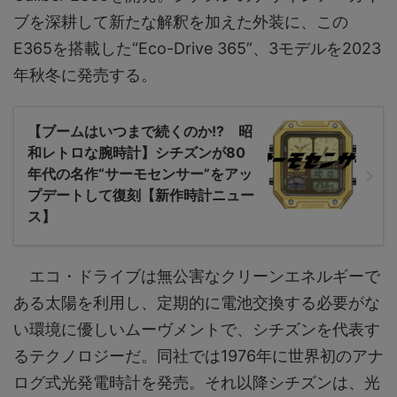
ブを深耕して新たな解釈を加えた外装に、この
E365を搭載した“Eco-Drive 365”、3モデルを2023
年秋冬に発売する。
【ブームはいつまで続くのか!? 昭
和レトロな腕時計】シチズンが80
年代の名作“サーモセンサー”をアッ
プデートして復刻【新作時計ニュー
ス】
エコ・ドライブは無公害なクリーンエネルギーで
ある太陽を利用し、定期的に電池交換する必要がな
い環境に優しいムーヴメントで、シチズンを代表す
るテクノロジーだ。同社では1976年に世界初のアナ
ログ式光発電時計を発売。それ以降シチズンは、光