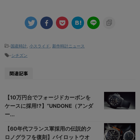
-
国産時計
,
小スライド
,
新作時計ニュース
-
シチズン
関連記事
【10万円台でフォージドカーボンを
ケースに採用!?】“UNDONE（アンダ
ー...
【60年代フランス軍採用の伝説的ク
ロノグラフを復刻】パイロットウオ