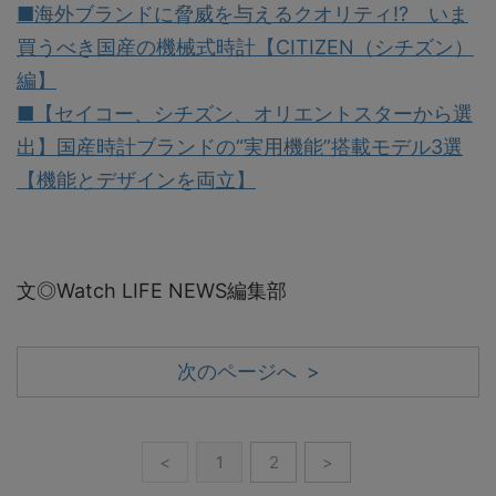
■海外ブランドに脅威を与えるクオリティ!? いま
買うべき国産の機械式時計【CITIZEN（シチズン）
編】
■【セイコー、シチズン、オリエントスターから選
出】国産時計ブランドの“実用機能”搭載モデル3選
【機能とデザインを両立】
文◎Watch LIFE NEWS編集部
次のページへ >
<
1
2
>