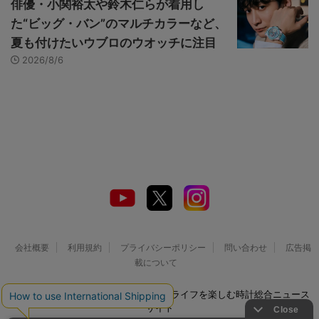
俳優・小関裕太や鈴木仁らが着用し
た“ビッグ・バン”のマルチカラーなど、
夏も付けたいウブロのウオッチに注目
2026/8/6
会社概要
利用規約
プライバシーポリシー
問い合わせ
広告掲
載について
© 2026 Watch LIFE NEWS｜ウオッチライフを楽しむ時計総合ニュース
サイト