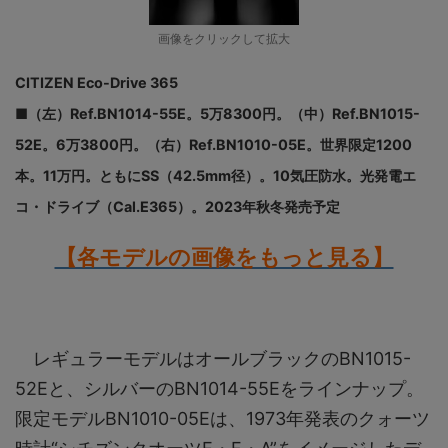
画像をクリックして拡大
CITIZEN Eco-Drive 365
■（左）Ref.BN1014-55E。5万8300円。（中）Ref.BN1015-
52E。6万3800円。（右）Ref.BN1010-05E。世界限定1200
本。11万円。ともにSS（42.5mm径）。10気圧防水。光発電エ
コ・ドライブ（Cal.E365）。2023年秋冬発売予定
【各モデルの画像をもっと見る】
レギュラーモデルはオールブラックのBN1015-
52Eと、シルバーのBN1014-55Eをラインナップ。
限定モデルBN1010-05Eは、1973年発表のクォーツ