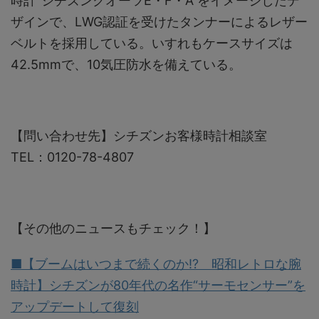
時計“シチズンクオーツE・F・A”をイメージしたデ
ザインで、LWG認証を受けたタンナーによるレザー
ベルトを採⽤している。いすれもケースサイズは
42.5mmで、10気圧防水を備えている。
【問い合わせ先】シチズンお客様時計相談室
TEL：0120-78-4807
【その他のニュースもチェック！】
■【ブームはいつまで続くのか!? 昭和レトロな腕
時計】シチズンが80年代の名作“サーモセンサー”を
アップデートして復刻