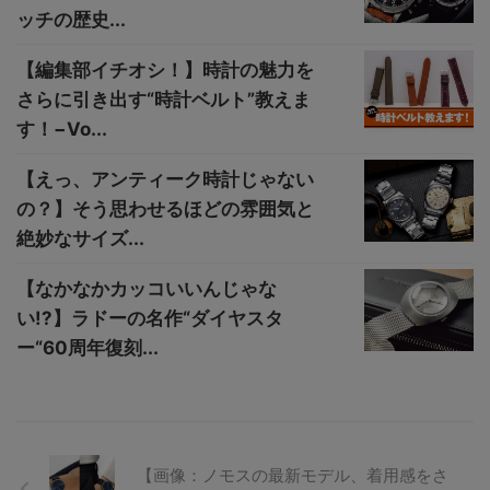
ッチの歴史...
【編集部イチオシ！】時計の魅力を
さらに引き出す“時計ベルト”教えま
す！−Vo...
【えっ、アンティーク時計じゃない
の？】そう思わせるほどの雰囲気と
絶妙なサイズ...
【なかなかカッコいいんじゃな
い!?】ラドーの名作“ダイヤスタ
ー“60周年復刻...
【画像：ノモスの最新モデル、着用感をさ