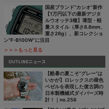
国産ブランド“カシオ”新作
【1万円以下の最新デジタ
ルウオッチ3種】薄型・軽
量スタイル（厚さ8.8mm、
重さ26g）、新コレクショ
ン“F-B100W”に注目
＞＞＞もっと見る
OUTLINEニュース
【酷暑の夏こそ“グレー”は
いかが】ロレックスの褪色
ベゼルを表現した復古調の
日本製機械式ダイバーズ時
計！｜no.258