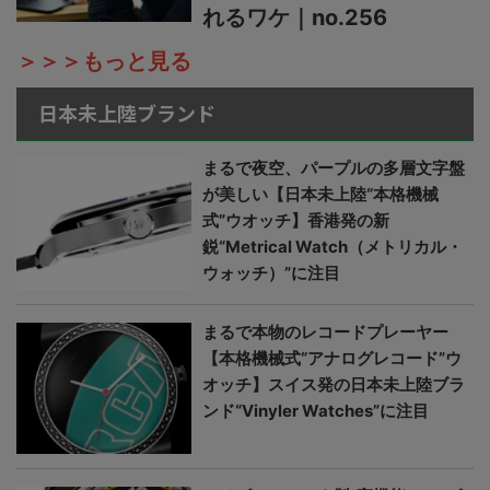
れるワケ｜no.256
＞＞＞もっと見る
日本未上陸ブランド
まるで夜空、パープルの多層文字盤
が美しい【日本未上陸“本格機械
式”ウオッチ】香港発の新
鋭“Metrical Watch（メトリカル・
ウォッチ）”に注目
まるで本物のレコードプレーヤー
【本格機械式“アナログレコード”ウ
オッチ】スイス発の日本未上陸ブラ
ンド“Vinyler Watches”に注目