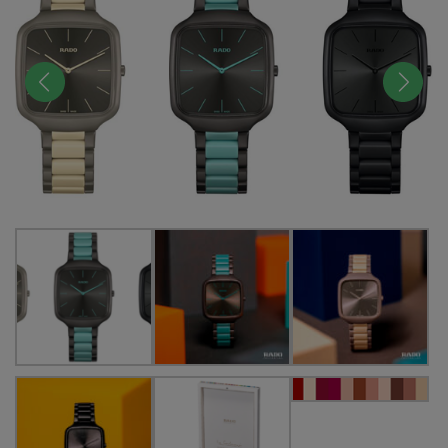
前へ
次へ