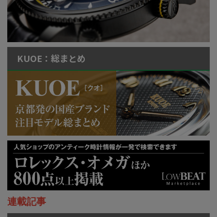
KUOE：総まとめ
連載記事