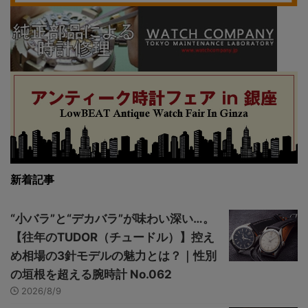
新着記事
“小バラ”と“デカバラ”が味わい深い…。
【往年のTUDOR（チュードル）】控え
め相場の3針モデルの魅力とは？｜性別
の垣根を超える腕時計 No.062
2026/8/9