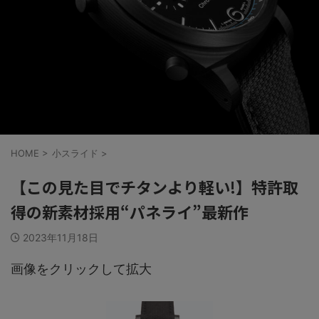
HOME
>
小スライド
>
【この見た目でチタンより軽い!】特許取
得の新素材採用“パネライ”最新作
2023年11月18日
画像をクリックして拡大