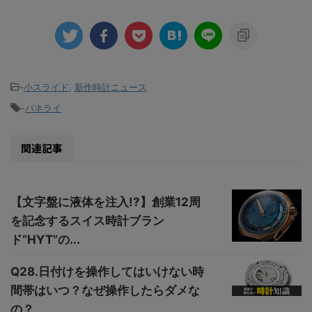
-
小スライド
,
新作時計ニュース
-
パネライ
関連記事
【文字盤に液体を注入!?】創業12周
を記念するスイス時計ブラン
ド“HYT”の...
Q28.日付けを操作してはいけない時
間帯はいつ？なぜ操作したらダメな
の？