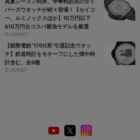
真夏シーズン到来、争奪戦必至のダイ
バーズウオッチが続々登場！【セイコ
ー、ルミノックスほか】10万円以下
&10万円台コスパ最強モデルを厳選
2026/8/7
【能勢電鉄“1700系”引退記念ウオッ
チ】鉄道時計をモチーフにした懐中時
計含む、全9種
2026/8/7