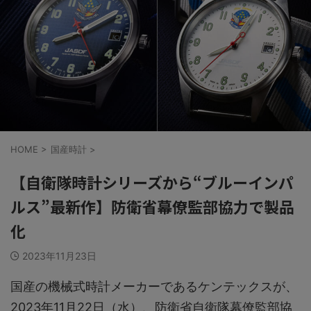
HOME
>
国産時計
>
【自衛隊時計シリーズから“ブルーインパ
ルス”最新作】防衛省幕僚監部協力で製品
化
2023年11月23日
国産の機械式時計メーカーであるケンテックスが、
2023年11月22日（水）、防衛省自衛隊幕僚監部協