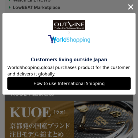
LowBEAT Marketplace
ONLINE SHOP
特許取得“耐衝撃”ウオッチなど
KUOE：総まとめ