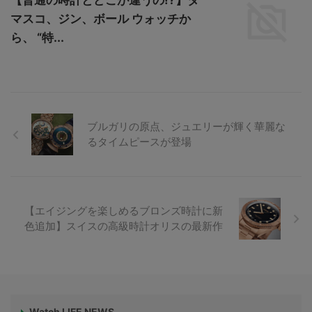
【普通の時計とどこが違うの!?】ダ
マスコ、ジン、ボール ウォッチか
ら、 “特...
ブルガリの原点、ジュエリーが輝く華麗な
るタイムピースが登場
【エイジングを楽しめるブロンズ時計に新
色追加】スイスの高級時計オリスの最新作
Watch LIFE NEWS