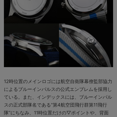
12時位置のメインロゴには航空自衛隊幕僚監部協力
によるブルーインパルスの公式エンブレムを採用し
ている。また、インデックスには、ブルーインパル
スの正式部隊名である“第4航空団飛行群第11飛行
隊”にちなみ、11時位置だけの▽ポイントや、背面