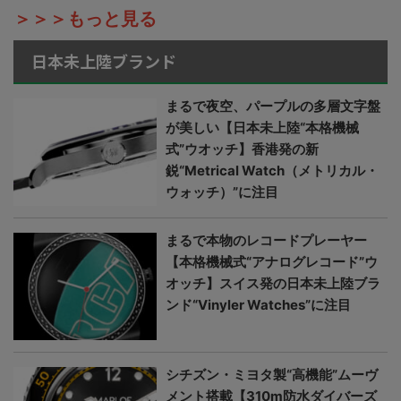
＞＞＞もっと見る
日本未上陸ブランド
まるで夜空、パープルの多層文字盤
が美しい【日本未上陸“本格機械
式”ウオッチ】香港発の新
鋭“Metrical Watch（メトリカル・
ウォッチ）”に注目
まるで本物のレコードプレーヤー
【本格機械式“アナログレコード”ウ
オッチ】スイス発の日本未上陸ブラ
ンド“Vinyler Watches”に注目
シチズン・ミヨタ製“高機能”ムーヴ
メント搭載【310m防水ダイバーズ