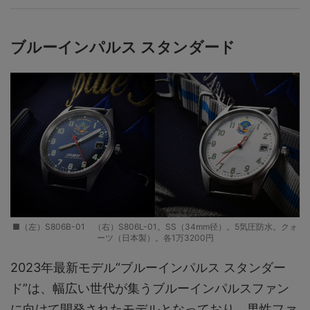
ブルーインパルス スタンダード
■（左）S806B-01 （右）S806L-01。SS（34mm径）。5気圧防水。クォ
ーツ（日本製）。各1万3200円
2023年最新モデル“ブルーインパルス スタンダー
ド”は、幅広い世代が集うブルーインパルスファン
に向けて開発されたモデルとなっており、男性ファ