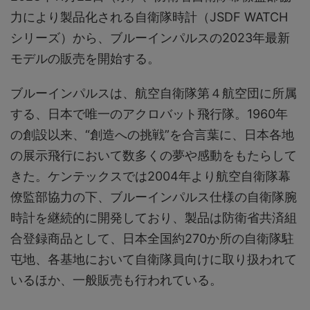
力により製品化される自衛隊時計（JSDF WATCH
シリーズ）から、ブルーインパルスの2023年最新
モデルの販売を開始する。
ブルーインパルスは、航空自衛隊第４航空団に所属
する、日本で唯一のアクロバット飛行隊。1960年
の創設以来、“創造への挑戦”を合言葉に、日本各地
の展示飛行において数多くの夢や感動をもたらして
きた。ケンテックスでは2004年より航空自衛隊幕
僚監部協力の下、ブルーインパルス仕様の自衛隊腕
時計を継続的に開発しており、製品は防衛省共済組
合登録商品として、日本全国約270か所の自衛隊駐
屯地、各基地において自衛隊員向けに取り扱われて
いるほか、一般販売も行われている。