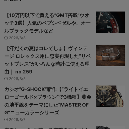
【10万円以下で買える“GMT搭載”ウオ
ッチ3選】人気のペプシベゼルや、オー
ルブラックモデルなど
2026/8/8
【汗だくの夏はコレでしょ】ヴィンテ
ージ ロレックス用に忠実再現した“リベ
ットブレス”がいろんな時計に使える理
由｜ no.259
2026/8/8
カシオ“G-SHOCK”新作【“ライトイエ
ローゴールド×ブラウン”で3機種】黄金
の地平線をテーマにした“MASTER OF
G”ニューカラーシリーズ
2026/8/7