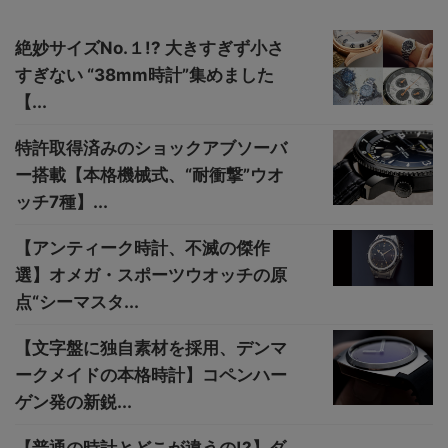
絶妙サイズNo.１!? 大きすぎず小さ
すぎない “38mm時計”集めました
【...
特許取得済みのショックアブソーバ
ー搭載【本格機械式、“耐衝撃”ウオ
ッチ7種】...
【アンティーク時計、不滅の傑作
選】オメガ・スポーツウオッチの原
点“シーマスタ...
【文字盤に独自素材を採用、デンマ
ークメイドの本格時計】コペンハー
ゲン発の新鋭...