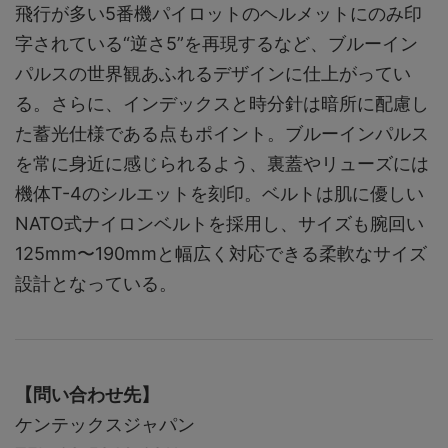
飛行が多い5番機パイロットのヘルメットにのみ印
字されている“逆さ5”を再現するなど、ブルーイン
パルスの世界観あふれるデザインに仕上がってい
る。さらに、インデックスと時分針は暗所に配慮し
た蓄光仕様である点もポイント。ブルーインパルス
を常に身近に感じられるよう、裏蓋やリューズには
機体T-4のシルエットを刻印。ベルトは肌に優しい
NATO式ナイロンベルトを採用し、サイズも腕回い
125mm〜190mmと幅広く対応できる柔軟なサイズ
設計となっている。
【問い合わせ先】
ケンテックスジャパン