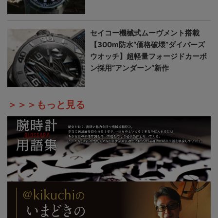
セイコー機械式ムーヴメント搭載
【300m防水“価格破壊”ダイバーズ
ウオッチ】超軽量フォージドカーボ
ン採用“アンダーン”新作
＞＞＞もっと見る