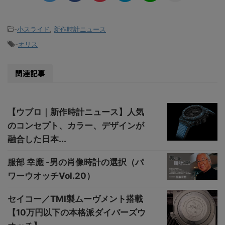
-
小スライド
,
新作時計ニュース
-
オリス
関連記事
【ウブロ｜新作時計ニュース】人気
のコンセプト、カラー、デザインが
融合した日本...
服部 幸應 -男の肖像時計の選択（パ
ワーウオッチVol.20）
セイコー／TMI製ムーヴメント搭載
【10万円以下の本格派ダイバーズウ