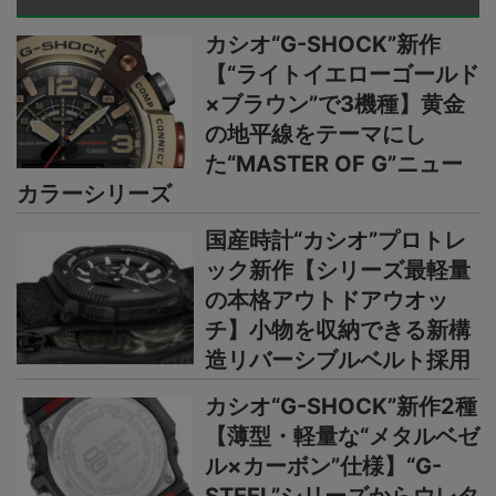
カシオ“G-SHOCK”新作
【“ライトイエローゴールド
×ブラウン”で3機種】黄金
の地平線をテーマにし
た“MASTER OF G”ニュー
カラーシリーズ
国産時計“カシオ”プロトレ
ック新作【シリーズ最軽量
の本格アウトドアウオッ
チ】小物を収納できる新構
造リバーシブルベルト採用
カシオ“G-SHOCK”新作2種
【薄型・軽量な“メタルベゼ
ル×カーボン”仕様】“G-