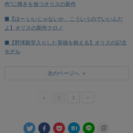
色”に輝きを放つオリスの新作
■【ほー いいじゃないか、こういうのでいいんだ
よ】オリスの新作クロノ
■【野球殿堂入りした英雄を称える】オリスの記念
モデル
次のページへ >
<
1
2
>