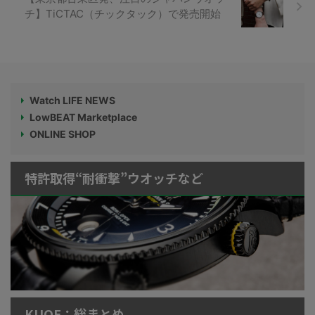
チ】TiCTAC（チックタック）で発売開始
Watch LIFE NEWS
LowBEAT Marketplace
ONLINE SHOP
特許取得“耐衝撃”ウオッチなど
KUOE：総まとめ