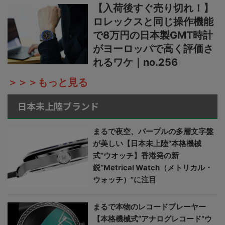
【入荷後すぐ売り切れ！】
ロレックスと同じ操作機能
で8万円の日本製GMT時計
がヨーロッパで高く評価さ
れるワケ｜no.256
＞＞＞もっと見る
日本未上陸ブランド
まるで夜空、パープルの多層文字盤
が美しい【日本未上陸“本格機械
式”ウオッチ】香港発の新
鋭“Metrical Watch（メトリカル・
ウォッチ）”に注目
まるで本物のレコードプレーヤー
【本格機械式“アナログレコード”ウ