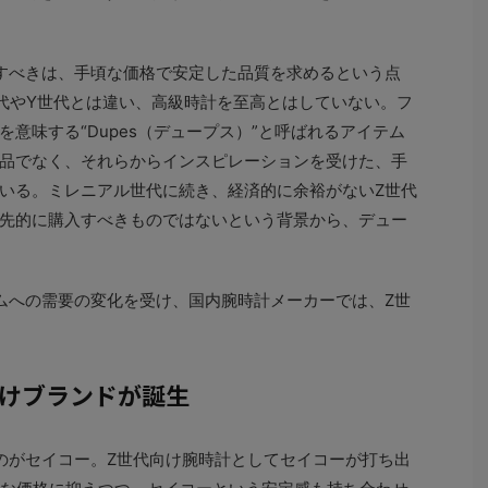
すべきは、手頃な価格で安定した品質を求めるという点
代やY世代とは違い、高級時計を至高とはしていない。フ
意味する“Dupes（デュープス）”と呼ばれるアイテム
品でなく、それらからインスピレーションを受けた、手
いる。ミレニアル世代に続き、経済的に余裕がないZ世代
先的に購入すべきものではないという背景から、デュー
ムへの需要の変化を受け、国内腕時計メーカーでは、Z世
向けブランドが誕生
のがセイコー。Z世代向け腕時計としてセイコーが打ち出