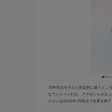
■70’
70年代のモデルと決定的に違うとこ
なワントーンだが、アクセントが入っ
ジョンは2024年1月時点で生産を終