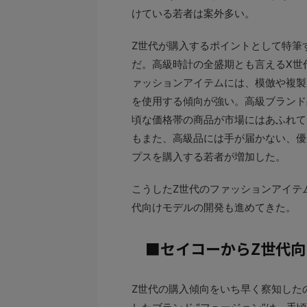
けている若者は案外多い。
Z世代が購入するポイントとして特筆
だ。高級時計の全盛期とも言えるX世
ァッションアイテムには、模倣や複製を
を使用する傾向が強い。高級ブランド
頃な価格帯の商品が市場にはあふれて
もまた、高級品には手が届かない、優
プスを購入する若者が増加した。
こうしたZ世代のファッションアイテ
代向けモデルの開発も進めてきた。
■セイコーからZ世代
Z世代の購入傾向をいち早く察知した