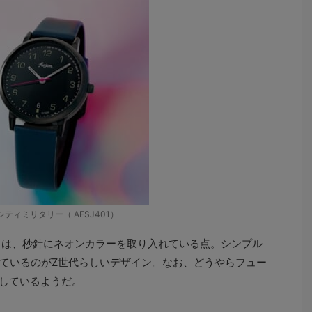
s シティミリタリー（ AFSJ401）
ろは、秒針にネオンカラーを取り入れている点。シンプル
ているのがZ世代らしいデザイン。なお、どうやらフュー
了しているようだ。