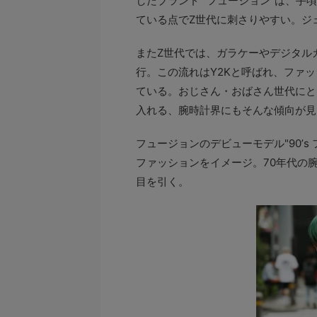
したブランド “フュージョン”は、
ている点でZ世代に刺さりやすい。ジ
またZ世代では、ガラケーやデジタル
行。この流れはY2Kと呼ばれ、ファ
ている。おじさん・おばさん世代にと
入れる、腕時計界にもそんな傾向が見
フュージョンのデビューモデル"90’s
ファッションをイメージ。70年代の
目を引く。