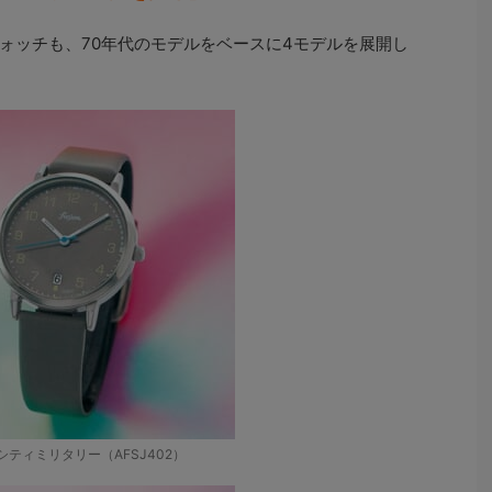
ォッチも、70年代のモデルをベースに4モデルを展開し
s シティミリタリー（AFSJ402）