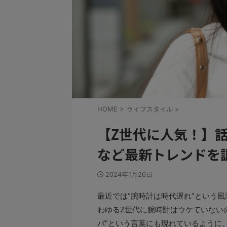
HOME
>
ライフスタイル
>
【Z世代に人気！】
など最新トレンドを
2024年1月26日
最近では“腕時計は時代遅れ”という
わゆるZ世代に腕時計はウケていない
パ”という言葉にも現れているように