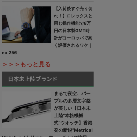
【入荷後すぐ売り切
れ！】ロレックスと
同じ操作機能で8万
円の日本製GMT時
計がヨーロッパで高
く評価されるワケ｜
no.256
＞＞＞もっと見る
日本未上陸ブランド
まるで夜空、パー
プルの多層文字盤
が美しい【日本未
上陸“本格機械
式”ウオッチ】香港
発の新鋭“Metrical