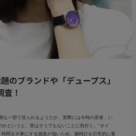
話題のブランドや「デュープス」
調査！
風潮も一部で見られるようだが、実際には今時の若者、い
のかというと、実はそうでもないことに気付く。“タイ
、時間を大事にする感覚が強いため、腕時計を日常的に着