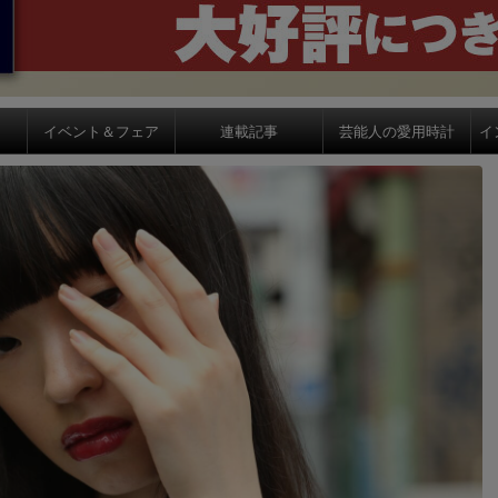
イベント＆フェア
連載記事
芸能人の愛用時計
イ