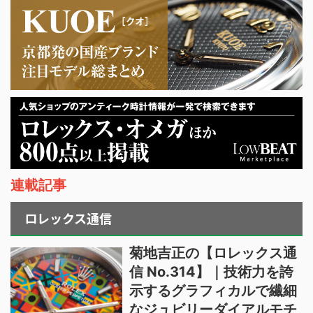
連載記事
ロレックス通信
菊地吉正の【ロレックス通
信 No.314】｜技術力を誇
示するグラフィカルで繊細
なジュビリーダイアルモチ