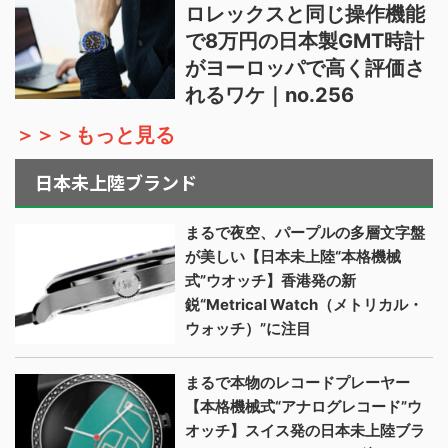
ロレックスと同じ操作機能
で8万円の日本製GMT時計
がヨーロッパで高く評価さ
れるワケ｜no.256
＞＞＞もっと見る
日本未上陸ブランド
まるで夜空、パープルの多層文字盤
が美しい【日本未上陸“本格機械
式”ウオッチ】香港発の新
鋭“Metrical Watch（メトリカル・
ウォッチ）”に注目
まるで本物のレコードプレーヤー
【本格機械式“アナログレコード”ウ
オッチ】スイス発の日本未上陸ブラ