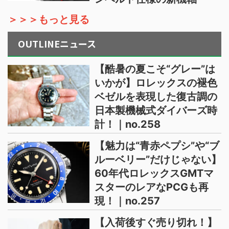
＞＞＞もっと見る
OUTLINEニュース
【酷暑の夏こそ“グレー”は
いかが】ロレックスの褪色
ベゼルを表現した復古調の
日本製機械式ダイバーズ時
計！｜no.258
【魅力は“青赤ペプシ”や“ブ
ルーベリー”だけじゃない】
60年代ロレックスGMTマ
スターのレアなPCGも再
現！｜no.257
【入荷後すぐ売り切れ！】