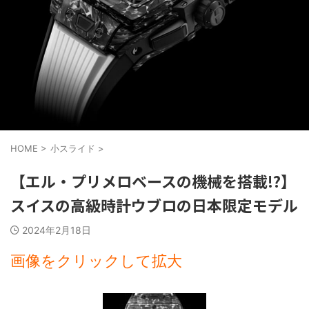
HOME
>
小スライド
>
【エル・プリメロベースの機械を搭載!?】
スイスの高級時計ウブロの日本限定モデル
2024年2月18日
画像をクリックして拡大