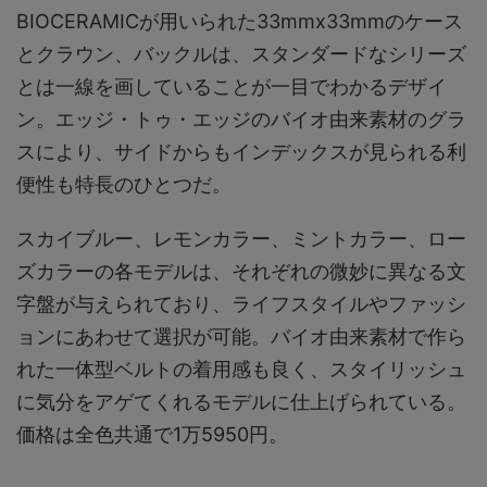
BIOCERAMICが用いられた33mmx33mmのケース
とクラウン、バックルは、スタンダードなシリーズ
とは一線を画していることが一目でわかるデザイ
ン。エッジ・トゥ・エッジのバイオ由来素材のグラ
スにより、サイドからもインデックスが見られる利
便性も特長のひとつだ。
スカイブルー、レモンカラー、ミントカラー、ロー
ズカラーの各モデルは、それぞれの微妙に異なる文
字盤が与えられており、ライフスタイルやファッシ
ョンにあわせて選択が可能。バイオ由来素材で作ら
れた一体型ベルトの着用感も良く、スタイリッシュ
に気分をアゲてくれるモデルに仕上げられている。
価格は全色共通で1万5950円。