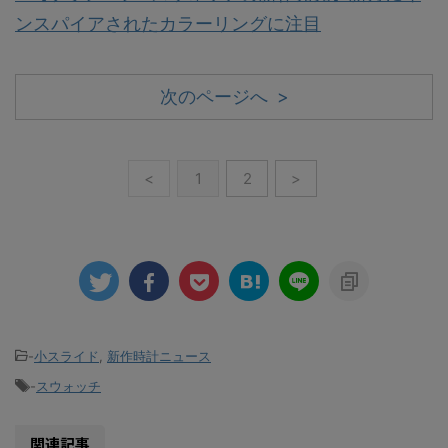
ンスパイアされたカラーリングに注目
次のページへ >
<
1
2
>
-
小スライド
,
新作時計ニュース
-
スウォッチ
関連記事