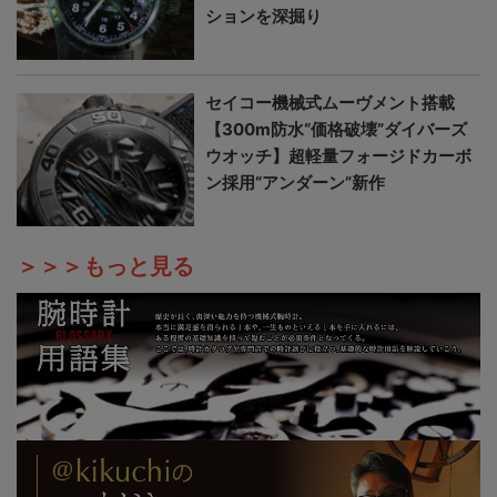
ションを深掘り
セイコー機械式ムーヴメント搭載
【300m防水“価格破壊”ダイバーズ
ウオッチ】超軽量フォージドカーボ
ン採用“アンダーン”新作
＞＞＞もっと見る