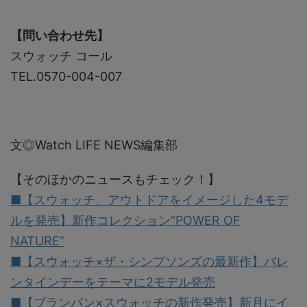
【問い合わせ先】
スウォッチ コール
TEL.0570-004-007
文◎Watch LIFE NEWS編集部
【そのほかのニュースもチェック！】
■【スウォッチ、アウトドアをイメージした4モデ
ルを発売】新作コレクション“POWER OF
NATURE”
■【スウォッチ×ザ・シンプソンズの最新作】バレ
ンタインデーをテーマに2モデル発売
■【ブランパン×スウォッチの新作発売】新月にイ