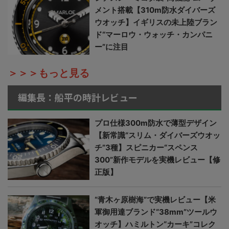
メント搭載【310m防水ダイバーズ
ウオッチ】イギリスの未上陸ブラン
ド“マーロウ・ウォッチ・カンパニ
ー”に注目
＞＞＞もっと見る
編集長：船平の時計レビュー
プロ仕様300m防水で薄型デザイン
【新常識“スリム・ダイバーズウオッ
チ”3種】スピニカー“スペンス
300”新作モデルを実機レビュー【修
正版】
“青木ヶ原樹海”で実機レビュー【米
軍御用達ブランド“38mm”ツールウ
オッチ】ハミルトン“カーキ”コレク