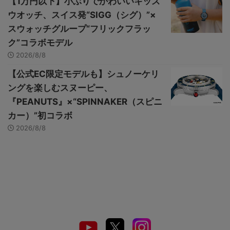
【1万円以下】小ぶりでかわいいキッズ
ウオッチ、スイス発“SIGG（シグ）”×
スウォッチグループ“フリックフラッ
ク”コラボモデル
2026/8/8
【公式EC限定モデルも】シュノーケリ
ングを楽しむスヌーピー、
『PEANUTS』×“SPINNAKER（スピニ
カー）”初コラボ
2026/8/8