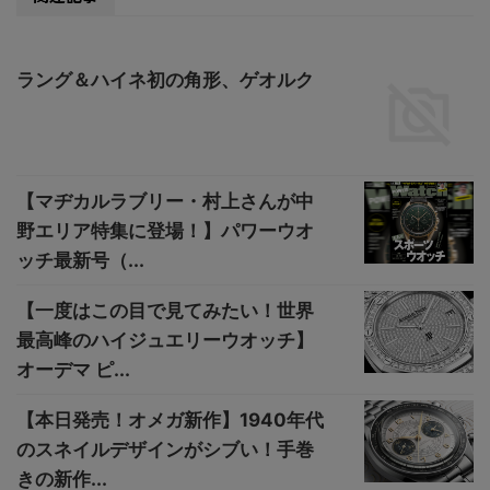
ラング＆ハイネ初の角形、ゲオルク
【マヂカルラブリー・村上さんが中
野エリア特集に登場！】パワーウオ
ッチ最新号（...
【一度はこの目で見てみたい！世界
最高峰のハイジュエリーウオッチ】
オーデマ ピ...
【本日発売！オメガ新作】1940年代
のスネイルデザインがシブい！手巻
きの新作...