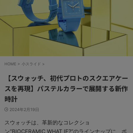
HOME
>
小スライド
>
【スウォッチ、初代プロトのスクエアケー
スを再現】パステルカラーで展開する新作
時計
2024年2月19日
スウォッチは、革新的なコレクショ
ン“BIOCERAMIC WHAT IF?”のラインナップに、ポ