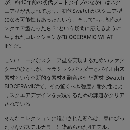
が、約40年前の初代プロトタイプのなかにはスク
エア型が含まれており、初代Swatchがスクエア型
になる可能性もあったという。そして“もし初代が
スクエア型だったら？”という疑問に応えるように
生まれたコレクションが“BIOCERAMIC WHAT
IF?”だ。
このユニークなスクエア型を実現するためのファク
ターのひとつが、セラミックパウダーとバイオ由来
素材という革新的な素材を融合させた素材“Swatch
BIOCERAMIC”で、その驚くべき強度と耐久性によ
りスクエアデザインを実現するための課題がクリア
されている。
そんなコレクションに追加された新作は、春にぴっ
たりなパステルカラーに染められた4モデル。