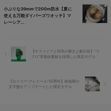
小ぶりな39mmで200m防水【夏に
使える万能ダイバーズウオッチ】マ
レーシア...
【サファイアと同等の輝きと耐久性】“ウ
ブロ”革新的素材を採用した限定モデル
【セイコー“クレドール”50周年】創成期の
文字盤をアップデートした限定モデル