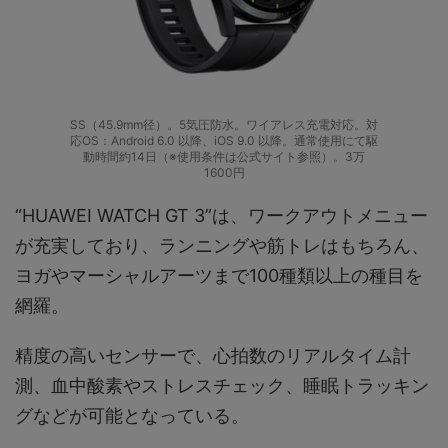
SS（45.9mm径）。5気圧防水。ワイアレス充電対応。対
応OS：Android 6.0 以降、iOS 9.0 以降。通常使用にて駆
動時間約14日（※使用条件は公式サイト参照）。3万
1600円
“HUAWEI WATCH GT 3”は、ワークアウトメニュー
が充実しており、ランニングや筋トレはもちろん、
ヨガやマーシャルアーツまで100種類以上の種目を
網羅。
精度の高いセンサーで、心拍数のリアルタイム計
測、血中酸素やストレスチェック、睡眠トラッキン
グなどが可能となっている。