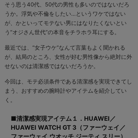
そう思う40代、50代の男性も多いのではないだろ
うか。浮気や不倫をしたい…というワケではない
が、かといってモテない男にはなりたくないとい
う“オジさん世代”の本音をチラホラ耳にする。
最近では、“女子ウケ”なんて言葉もよく聞かれる
が、結局のところ、女性が好む男性像から絶対に外
せないのは清潔感ではないだろうか。
今回は、モテ必須条件である清潔感を実現できてし
まう、おすすめの腕時計やアイテムを紹介してい
く。
■清潔感実現アイテム１．HUAWEI／
HUAWEI WATCH GT 3（ファーウェイ／
ファーウェイ ウオッチ ジーティ スリー）