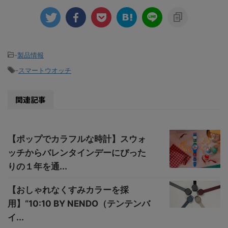
-
製品情報
-
スマートウオッチ
関連記事
【ポップでカラフルな時計】スウォ
ッチからバレンタインデーにぴった
りの１年を通...
【おしゃれなくすみカラーを採
用】“10:10 BY NENDO（テンテンバ
イ...