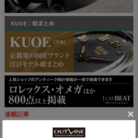
KUOE：総まとめ
連載記事
ロレックス通信