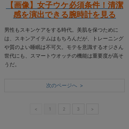
【画像】女子ウケ必須条件！清潔
感を演出できる腕時計を見る
男性もスキンケアをする時代。美肌を保つために
は、スキンアイテムはもちろんだが、トレーニング
や質のよい睡眠は不可欠。モテを意識するオジさん
世代にも、スマートウオッチの機能は重要度が高そ
うだ。
次のページへ >
<
1
2
3
>