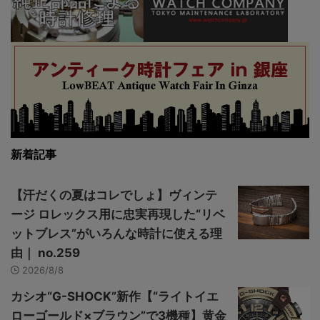
新着記事
【汗だくの夏はコレでしょ】ヴィンテ
ージ ロレックス用に忠実再現した“リベ
ットブレス”がいろんな時計に使える理
由｜ no.259
2026/8/8
カシオ“G-SHOCK”新作【“ライトイエ
ローゴールド×ブラウン”で3機種】黄金