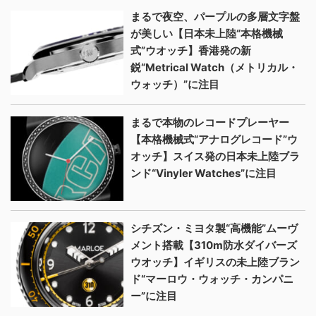
まるで夜空、パープルの多層文字盤
が美しい【日本未上陸“本格機械
式”ウオッチ】香港発の新
鋭“Metrical Watch（メトリカル・
ウォッチ）”に注目
まるで本物のレコードプレーヤー
【本格機械式“アナログレコード”ウ
オッチ】スイス発の日本未上陸ブラ
ンド“Vinyler Watches”に注目
シチズン・ミヨタ製“高機能”ムーヴ
メント搭載【310m防水ダイバーズ
ウオッチ】イギリスの未上陸ブラン
ド“マーロウ・ウォッチ・カンパニ
ー”に注目