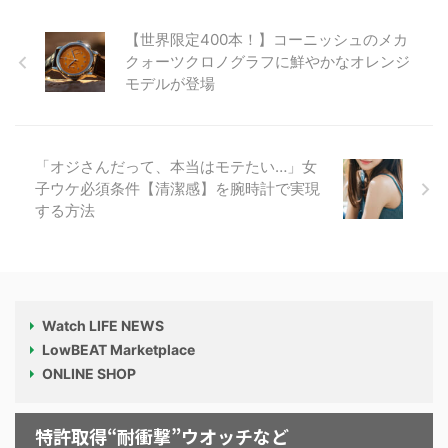
【世界限定400本！】コーニッシュのメカ
クォーツクロノグラフに鮮やかなオレンジ
モデルが登場
「オジさんだって、本当はモテたい…」女
子ウケ必須条件【清潔感】を腕時計で実現
する方法
Watch LIFE NEWS
LowBEAT Marketplace
ONLINE SHOP
特許取得“耐衝撃”ウオッチなど