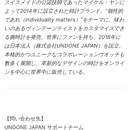
スイスメイドの公認技師であったマイケル・ヤンに
よって2014年に設立された時計ブランド。“個性的
であれ（individuality matters）”をテーマに、味わ
いのあるヴィンテージテイストをカスタマイズでき
る腕時計を発売。世界にファンを持ち、2018年に
は日本法人（株式会社UNDONE JAPAN）を設立。
本格的かつユニークなコラボレーションウオッチも
数多く展開し、革新的なデザインの時計をオンライ
ンを中心に世界中に販売している。
【問い合わせ先】
UNDONE JAPAN サポートチーム