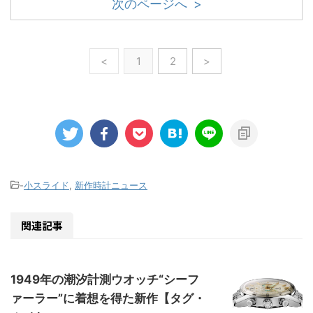
次のページへ >
<
1
2
>
-
小スライド
,
新作時計ニュース
関連記事
1949年の潮汐計測ウオッチ“シーフ
ァーラー”に着想を得た新作【タグ・