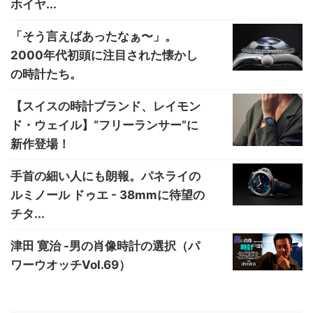
ホイヤ...
「そう言えばあったなぁ〜」。
2000年代初頭に注目された懐かし
の時計たち。
【スイスの時計ブランド、レイモン
ド・ウェイル】“フリーランサー”に
新作登場！
手首の細い人にも朗報。パネライの
ルミノール ドゥエ - 38mmに待望の
チタ...
津田 寛治 -男の肖像時計の選択（パ
ワーウオッチVol.69）