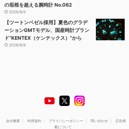
の垣根を超える腕時計 No.062
2026/8/9
【ツートンベゼル採用】夏色のグラデ
ーションGMTモデル、国産時計ブラン
ド“KENTEX（ケンテックス）”から
2026/8/9
会社概要
利用規約
プライバシーポリシー
問い合わせ
広告掲
載について