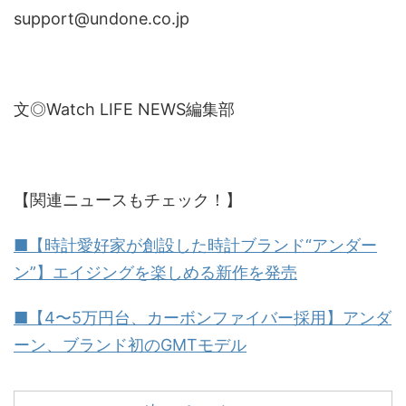
support@undone.co.jp
文◎Watch LIFE NEWS編集部
【関連ニュースもチェック！】
■【時計愛好家が創設した時計ブランド“アンダー
ン”】エイジングを楽しめる新作を発売
■【4〜5万円台、カーボンファイバー採用】アンダ
ーン、ブランド初のGMTモデル