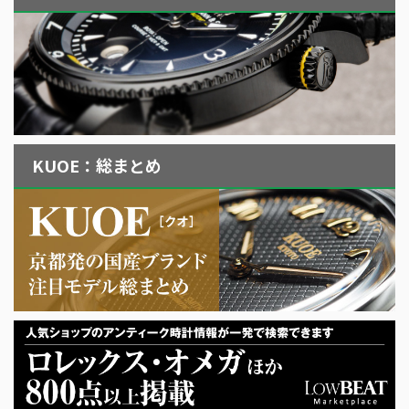
KUOE：総まとめ