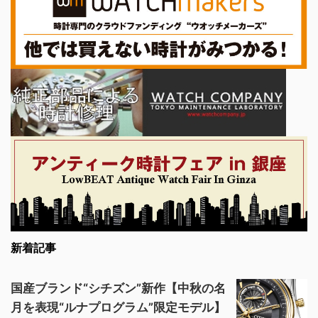
新着記事
国産ブランド“シチズン”新作【中秋の名
月を表現“ルナプログラム”限定モデル】