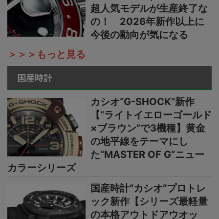
超人気モデルが生産終了な
の！ 2026年新作以上に
今後の動向が気になる
＞＞＞もっと見る
国産時計
カシオ“G-SHOCK”新作
【“ライトイエローゴールド
×ブラウン”で3機種】黄金
の地平線をテーマにし
た“MASTER OF G”ニュー
カラーシリーズ
国産時計“カシオ”プロトレ
ック新作【シリーズ最軽量
の本格アウトドアウオッ