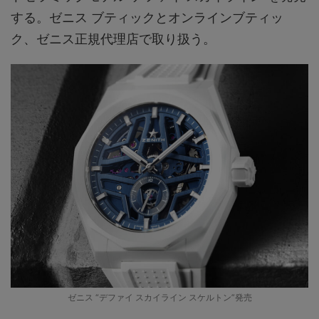
する。ゼニス ブティックとオンラインブティッ
ク、ゼニス正規代理店で取り扱う。
ゼニス “デファイ スカイライン スケルトン”発売