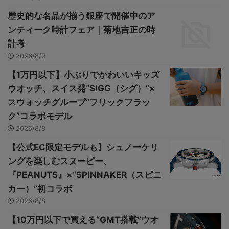
歴史的な名品が揃う銀座で開催中のア
ンティーク時計フェア｜菊地吉正の時
計考
2026/8/9
【1万円以下】小ぶりでかわいいキッズ
ウオッチ、スイス発“SIGG（シグ）”×
スウォッチグループ“フリックフラッ
ク”コラボモデル
2026/8/8
【公式EC限定モデルも】シュノーケリ
ングを楽しむスヌーピー、
『PEANUTS』×“SPINNAKER（スピニ
カー）”初コラボ
2026/8/8
【10万円以下で買える“GMT搭載”ウオ