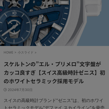
HOME
>
小スライド
>
スケルトンの”エル・プリメロ”文字盤が
カッコ良すぎ【スイス高級時計ゼニス】初
のホワイトセラミック採用モデル
2024年7月30日
スイスの高級時計ブランド“ゼニス”は、初のホワイ
トセラミックモデル“デファイ スカイライン”を発売