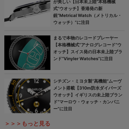
が美しい【日本未上陸“本格機械
式”ウオッチ】香港発の新
鋭“Metrical Watch（メトリカル・
ウォッチ）”に注目
まるで本物のレコードプレーヤー
【本格機械式“アナログレコード”ウ
オッチ】スイス発の日本未上陸ブラ
ンド“Vinyler Watches”に注目
シチズン・ミヨタ製“高機能”ムーヴ
メント搭載【310m防水ダイバーズ
ウオッチ】イギリスの未上陸ブラン
ド“マーロウ・ウォッチ・カンパニ
ー”に注目
＞＞＞もっと見る