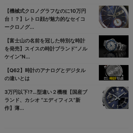
【機械式クロノグラフなのに10万円
台！？】レトロ顔が魅力的なセイコ
ークロノグ...
【富士山の名前を冠した特別な時計
を発売】スイスの時計ブランド“ノル
ケイン”N...
【Q62】時計のアナログとデジタル
の違いとは
3万円以下!?…型違い２機種【国産ブ
ランド、カシオ “エディフィス”新
作】薄...