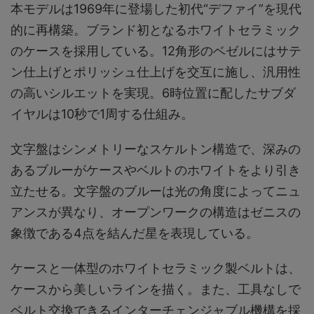
本モデルは1969年に登場した初代“デファイ”を現代
的に再構築。ブランド初となるホワイトセラミック
のケースを採用している。12角形のベゼルにはサテ
ン仕上げとポリッシュ仕上げを交互に施し、汎用性
の高いシルエットを実現。6時位置に配したサブダ
イヤルは10秒で1周する仕組み。
文字盤はシンメトリーなスケルトン構造で、深みの
あるブルーがケースやベルトのホワイトをより引き
立たせる。文字盤のブルーは光の角度によってニュ
アンスが異なり、オープンワークの構造はゼニスの
象徴である4点を結んだ星を表現している。
ケースと一体型のホワイトセラミック製ベルトは、
ケースから美しいラインを描く。また、工具なしで
ベルト交換できるインターチェンジャブル機構を採