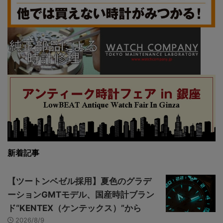
新着記事
【ツートンベゼル採用】夏色のグラデ
ーションGMTモデル、国産時計ブラン
ド“KENTEX（ケンテックス）”から
2026/8/9