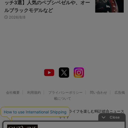
ッチ3選】人気のペプシベゼルや、オー
ルブラックモデルなど
2026/8/8
会社概要
利用規約
プライバシーポリシー
問い合わせ
広告掲
載について
© 2026 Watch LIFE NEWS｜ウオッチライフを楽しむ時計総合ニュース
サイト