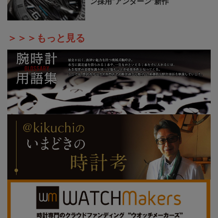
ン採用“アンダーン”新作
＞＞＞もっと見る