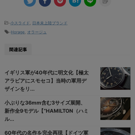
-
小スライド
,
日本未上陸ブランド
-
Horage
,
オラージュ
関連記事
イギリス軍が40年代に明文化【極太
アラビアにスモセコ】当時の軍用デ
ザインをリ...
小ぶりな36mm含む3サイズ展開、
新作全9モデル【“HAMILTON（ハミ
ル...
60年代の名作を完全再現【ドイツ軍