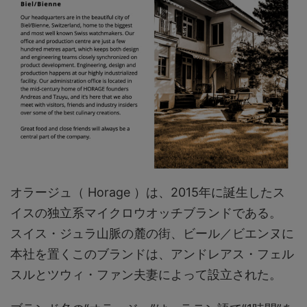
オラージュ（ Horage ）は、2015年に誕生したス
イスの独立系マイクロウオッチブランドである。
スイス・ジュラ山脈の麓の街、ビール／ビエンヌに
本社を置くこのブランドは、アンドレアス・フェル
スルとツウィ・ファン夫妻によって設立された。