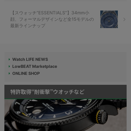
【スウォッチ“ESSENTIALS”】34mm小
顔、フォーマルデザインなど全15モデルの
最新ラインナップ
Watch LIFE NEWS
LowBEAT Marketplace
ONLINE SHOP
特許取得“耐衝撃”ウオッチなど