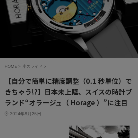
HOME
>
小スライド
>
【自分で簡単に精度調整（0.1 秒単位）で
きちゃう!?】日本未上陸、スイスの時計ブ
ランド“オラージュ（ Horage ）”に注目
2024年8月25日