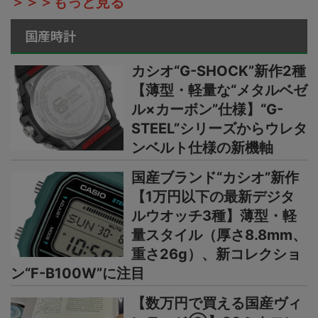
＞＞＞もっと見る
国産時計
カシオ“G-SHOCK”新作2種
【薄型・軽量な“メタルベゼ
ル×カーボン”仕様】“G-
STEEL”シリーズからウレタ
ンベルト仕様の新機軸
国産ブランド“カシオ”新作
【1万円以下の最新デジタ
ルウオッチ3種】薄型・軽
量スタイル（厚さ8.8mm、
重さ26g）、新コレクショ
ン“F-B100W”に注目
【数万円で買える国産ヴィ