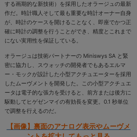
する画期的な新技術）を採用したオラージュの最新
作だ。時計職人そして最も重要な時計オーナー自身
が、時計のケースを開けることなく、即座でかつ正
確に時計の調整を行うことができ、精度とこれまで
にない実用性を保証している。
オラージュは技術パートナーの Miniswys SA と緊
密に協力し、スウォッチの開発者でもあるエルマ
ー・モックが設計した小型アクチュエーターを採用
したムーヴメントを開発した。この小型アクチュエ
ータは電子的な張力を受けると、前方または後方に
駆動してヒゲゼンマイの有効長を変更。0.1 秒単位
で調整を行えるのだ。
【画像】裏面のアナログ表示やムーヴメ
ントを拡大してもっと見る