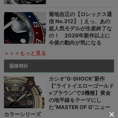
菊地吉正の【ロレックス通
信 No.312】｜えっ、あの
超人気モデルが生産終了な
の！ 2026年新作以上に
今後の動向が気になる
＞＞＞もっと見る
国産時計
カシオ“G-SHOCK”新作
【“ライトイエローゴールド
×ブラウン”で3機種】黄金
の地平線をテーマにし
た“MASTER OF G”ニュー
カラーシリーズ