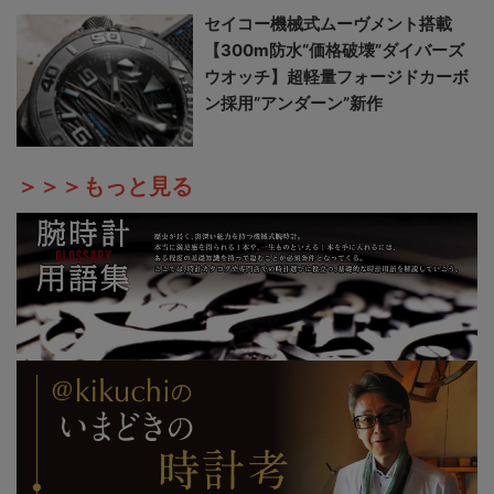
セイコー機械式ムーヴメント搭載
【300m防水“価格破壊”ダイバーズ
ウオッチ】超軽量フォージドカーボ
ン採用“アンダーン”新作
＞＞＞もっと見る