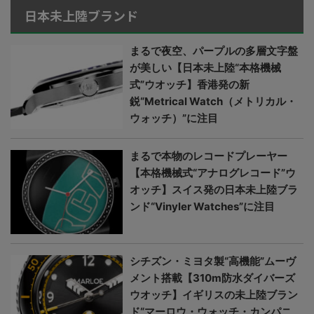
日本未上陸ブランド
まるで夜空、パープルの多層文字盤
が美しい【日本未上陸“本格機械
式”ウオッチ】香港発の新
鋭“Metrical Watch（メトリカル・
ウォッチ）”に注目
まるで本物のレコードプレーヤー
【本格機械式“アナログレコード”ウ
オッチ】スイス発の日本未上陸ブラ
ンド“Vinyler Watches”に注目
シチズン・ミヨタ製“高機能”ムーヴ
メント搭載【310m防水ダイバーズ
ウオッチ】イギリスの未上陸ブラン
ド“マーロウ・ウォッチ・カンパニ