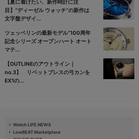
【夏に着けたい、新作時計に注
目】“ディーゼル ウォッチ”の新作は
文字盤デザイ...
ツェッペリンの最新モデル“100周年
記念シリーズ オープンハート オート
マテ...
【OUTLINEのアウトライン｜
no.3】 リベットブレスの弓カンを
EX1の...
Watch LIFE NEWS
LowBEAT Marketplace