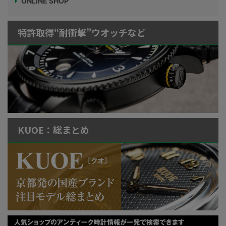
ONLINE SHOP
特許取得“耐衝撃”ウオッチなど
KUOE：総まとめ