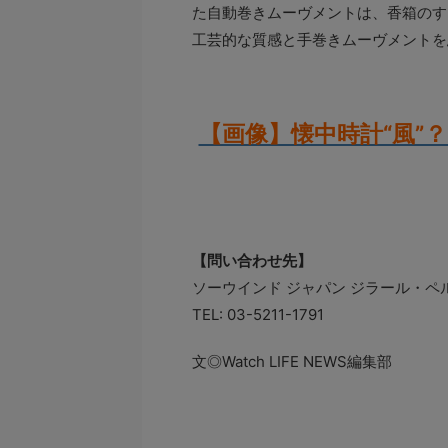
た自動巻きムーヴメントは、香箱のす
工芸的な質感と手巻きムーヴメントを
【画像】懐中時計“風”
【問い合わせ先】
ソーウインド ジャパン ジラール・ペ
TEL: 03-5211-1791
文◎Watch LIFE NEWS編集部