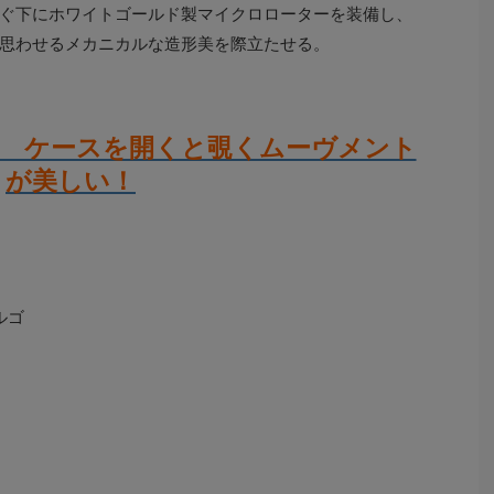
ぐ下にホワイトゴールド製マイクロローターを装備し、
思わせるメカニカルな造形美を際立たせる。
？ ケースを開くと覗くムーヴメント
が美しい！
ルゴ