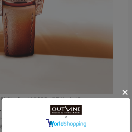
ヨン ”シークレット” エタニティ エディション ハニー
ー・ド・フォン”は時計製造に特化した都市だ。自然光を
りと建物が整然と平行な列を構成する）が成され、さら
帯びた金色の緑が広がる風景美を生み出す。こうした環