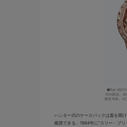
■Ref. 99
30m防水。自動
限定18本。4
ハンター式のケースバックは蓋を開けると
鑑賞できる。1884年に“スリー・ブ