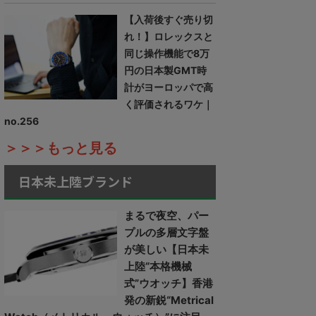
【入荷後すぐ売り切
れ！】ロレックスと
同じ操作機能で8万
円の日本製GMT時
計がヨーロッパで高
く評価されるワケ｜
no.256
＞＞＞もっと見る
日本未上陸ブランド
まるで夜空、パー
プルの多層文字盤
が美しい【日本未
上陸“本格機械
式”ウオッチ】香港
発の新鋭“Metrical