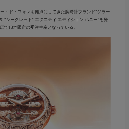
ョー・ド・フォンを拠点にしてきた腕時計ブランド“ジラー
 “シークレット“ エタニティ エディション ハニー”を発
店で18本限定の受注生産となっている。