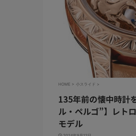
HOME
>
小スライド
>
135年前の懐中時計
ル・ペルゴ”】レトロ
モデル
2024年9月12日