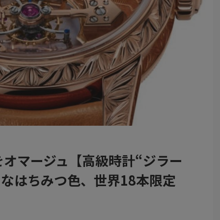
をオマージュ【高級時計“ジラー
なはちみつ色、世界18本限定