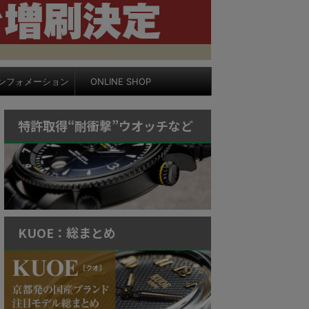
ンフォメーション
ONLINE SHOP
特許取得“耐衝撃”ウオッチなど
KUOE：総まとめ