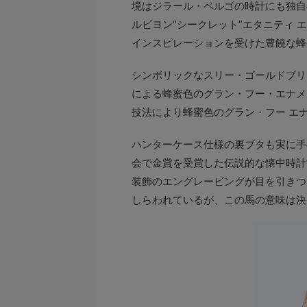
境はジラール・ペルゴの時計にも独自
ルビヨン“シークレット”エタニティ 
インスピレーションを受けた豊饒な蜂
シンボリックなスリー・ゴールドブリ
による蜂蜜色のグラン・フー・エナメ
技法により蜂蜜色のグラン・フー エ
ハンターケース仕様の裏ブタも実に手
会で金賞を受賞した伝説的な懐中時計
装飾のエングレービングが目を引きつ
しらわれているが、この馬の意味は決