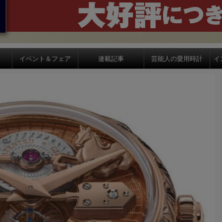
イベント＆フェア
連載記事
芸能人の愛用時計
イ