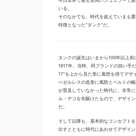
今日世界で最も名高いジュエラーであ
いる。
そのなかでも、時代を超えていまも愛
特徴となった“タンク”だ。
タンクの誕生はいまから100年以上前
1917年、当時、同ブランドの担い手
17”を上から見た形に着想を得てデザ
ベゼルレスの造形に風防とベルトの幅
が普及していなかった時代に、非常に
ル・デコを先駆けたもので、デザイン
だ。
そして以降も、基本的なコンセプトを
出すとともに時代にあわせてデザイン