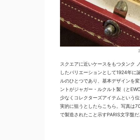
スクエアに近いケースをもつタンク 
したバリエーションとして1924年に
ルのひとつであり、基本デザインを変
ントがジャガー・ルクルト製（とEW
少なくコレクターズアイテムという位
実的に狙うとしたらこちら。写真は7
で製造されたこと示すPARIS文字盤だ