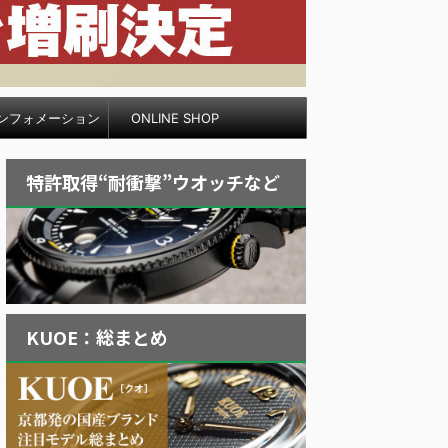
ンフォメーション
ONLINE SHOP
特許取得“耐衝撃”ウオッチなど
KUOE：総まとめ