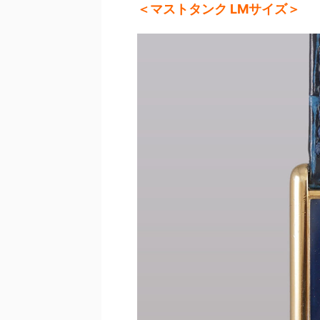
＜マストタンク LMサイズ＞