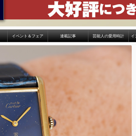
イベント＆フェア
連載記事
芸能人の愛用時計
イ