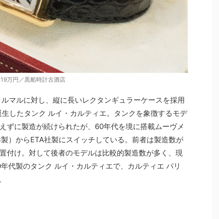
219万円／黒船時計古酒店
ノルマルに対し、縦に長いレクタンギュラーケースを採用
誕生したタンク ルイ・カルティエ。タンクを象徴するモデ
えずに製造が続けられたが、60年代を境に搭載ムーヴメ
C製）からETA社製にスイッチしている。前者は製造数が
置付け。対して後者のモデルは比較的製造数が多く、現
0年代製のタンク ルイ・カルティエで、カルティエ パリ
。