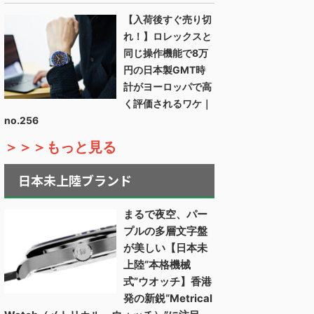
【入荷後すぐ売り切
れ！】ロレックスと
同じ操作機能で8万
円の日本製GMT時
計がヨーロッパで高
く評価されるワケ｜
no.256
＞＞＞もっと見る
日本未上陸ブランド
まるで夜空、パー
プルの多層文字盤
が美しい【日本未
上陸“本格機械
式”ウオッチ】香港
発の新鋭“Metrical