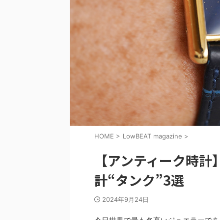
HOME
>
LowBEAT magazine
>
【アンティーク時計
計“タンク”3選
2024年9月24日