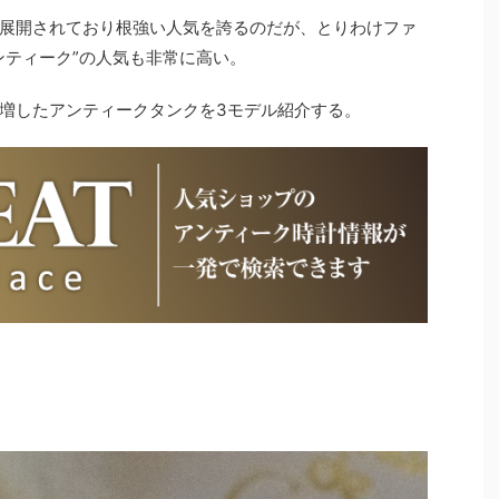
展開されており根強い人気を誇るのだが、とりわけファ
ンティーク”の人気も非常に高い。
増したアンティークタンクを3モデル紹介する。