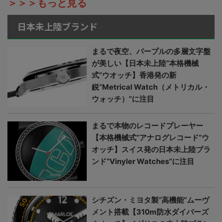
＞＞＞もっと見る
日本未上陸ブランド
まるで夜空、パープルの多層文字盤
が美しい【日本未上陸“本格機械
式”ウオッチ】香港発の新
鋭“Metrical Watch（メトリカル・
ウォッチ）”に注目
まるで本物のレコードプレーヤー
【本格機械式“アナログレコード”ウ
オッチ】スイス発の日本未上陸ブラ
ンド“Vinyler Watches”に注目
シチズン・ミヨタ製“高機能”ムーヴ
メント搭載【310m防水ダイバーズ