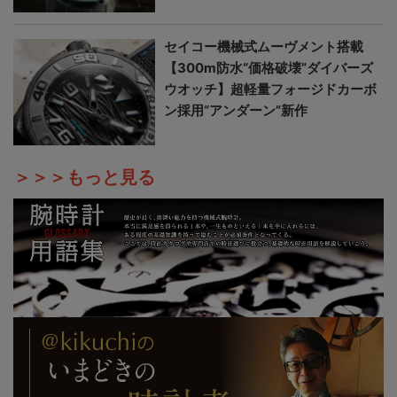
セイコー機械式ムーヴメント搭載
【300m防水“価格破壊”ダイバーズ
ウオッチ】超軽量フォージドカーボ
ン採用“アンダーン”新作
＞＞＞もっと見る