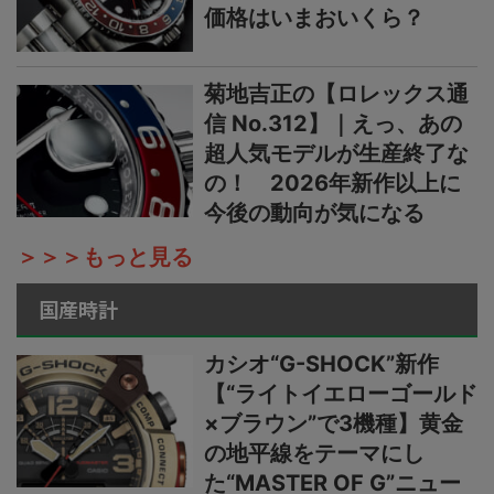
価格はいまおいくら？
菊地吉正の【ロレックス通
信 No.312】｜えっ、あの
超人気モデルが生産終了な
の！ 2026年新作以上に
今後の動向が気になる
＞＞＞もっと見る
国産時計
カシオ“G-SHOCK”新作
【“ライトイエローゴールド
×ブラウン”で3機種】黄金
の地平線をテーマにし
た“MASTER OF G”ニュー