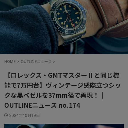
HOME
>
OUTLINEニュース
>
【ロレックス・GMTマスター II と同じ機
能で7万円台】ヴィンテージ感際立つシッ
クな黒ベゼルを37mm径で再現！｜
OUTLINEニュース no.174
2024年10月19日