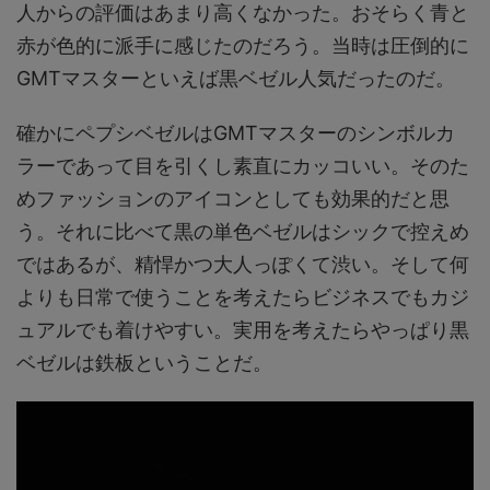
人からの評価はあまり高くなかった。おそらく青と
赤が色的に派手に感じたのだろう。当時は圧倒的に
GMTマスターといえば黒ベゼル人気だったのだ。
確かにペプシベゼルはGMTマスターのシンボルカ
ラーであって目を引くし素直にカッコいい。そのた
めファッションのアイコンとしても効果的だと思
う。それに比べて黒の単色ベゼルはシックで控えめ
ではあるが、精悍かつ大人っぽくて渋い。そして何
よりも日常で使うことを考えたらビジネスでもカジ
ュアルでも着けやすい。実用を考えたらやっぱり黒
ベゼルは鉄板ということだ。