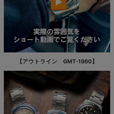
【アウトライン GMT-1960】