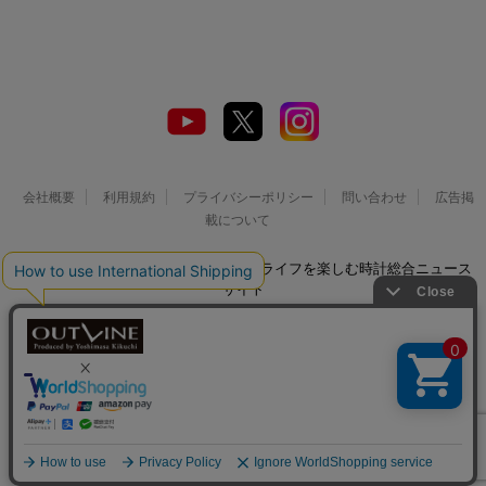
会社概要
利用規約
プライバシーポリシー
問い合わせ
広告掲
載について
© 2026 Watch LIFE NEWS｜ウオッチライフを楽しむ時計総合ニュース
サイト