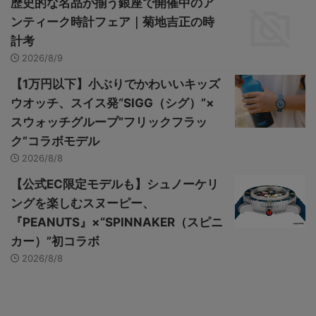
歴史的な名品が揃う銀座で開催中のア
ンティーク時計フェア｜菊地吉正の時
計考
2026/8/9
【1万円以下】小ぶりでかわいいキッズ
ウオッチ、スイス発“SIGG（シグ）”×
スウォッチグループ“フリックフラッ
ク”コラボモデル
2026/8/8
【公式EC限定モデルも】シュノーケリ
ングを楽しむスヌーピー、
『PEANUTS』×“SPINNAKER（スピニ
カー）”初コラボ
2026/8/8