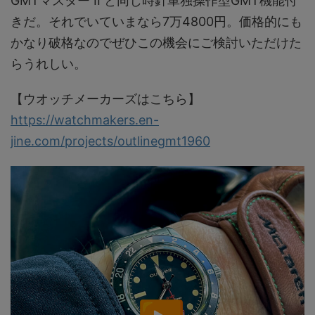
GMTマスター II と同じ時針単独操作型GMT機能付
きだ。それでいていまなら7万4800円。価格的にも
かなり破格なのでぜひこの機会にご検討いただけた
らうれしい。
【ウオッチメーカーズはこちら】
https://watchmakers.en-
jine.com/projects/outlinegmt1960