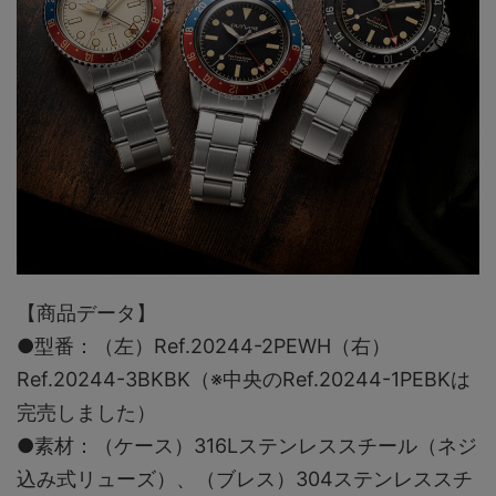
【商品データ】
●型番：（左）Ref.20244-2PEWH（右）
Ref.20244-3BKBK（※中央のRef.20244-1PEBKは
完売しました）
●素材：（ケース）316Lステンレススチール（ネジ
込み式リューズ）、（ブレス）304ステンレススチ