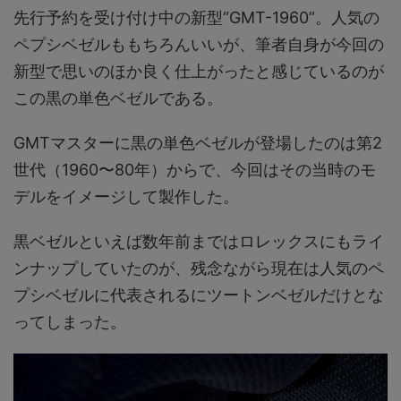
先行予約を受け付け中の新型“GMT-1960”。人気の
ペプシベゼルももちろんいいが、筆者自身が今回の
新型で思いのほか良く仕上がったと感じているのが
この黒の単色ベゼルである。
GMTマスターに黒の単色ベゼルが登場したのは第2
世代（1960〜80年）からで、今回はその当時のモ
デルをイメージして製作した。
黒ベゼルといえば数年前まではロレックスにもライ
ンナップしていたのが、残念ながら現在は人気のペ
プシベゼルに代表されるにツートンベゼルだけとな
ってしまった。