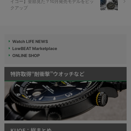
イコー】全部見た？10月発売モデルをピッ
クアップ
Watch LIFE NEWS
LowBEAT Marketplace
ONLINE SHOP
特許取得“耐衝撃”ウオッチなど
KUOE：総まとめ