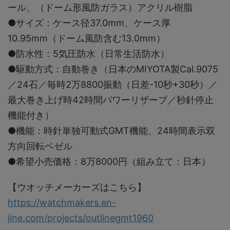
ール、（ドーム形風防ガラス）アクリル樹脂
●サイズ：ケース径37.0mm、ケース厚
10.95mm（ドーム風防含む13.0mm）
●防水性：5気圧防水（日常生活防水）
●駆動方式：自動巻き（日本のMIYOTA製Cal.9075
／24石／毎時2万8800振動（日差-10秒+30秒）／
最大巻き上げ時42時間パワーリザーブ／秒針停止
機能付き）
●機能：時針単独可動式GMT機能、24時間表示双
方向回転ベゼル
●希望小売価格：8万8000円（組み立て：日本）
【ウオッチメーカーズはこちら】
https://watchmakers.en-
jine.com/projects/outlinegmt1960