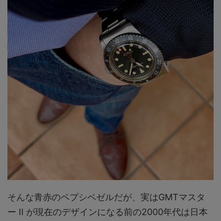
そんな青赤のペプシベゼルだが、実はGMTマスタ
ー II が現在のデザインになる前の2000年代は日本