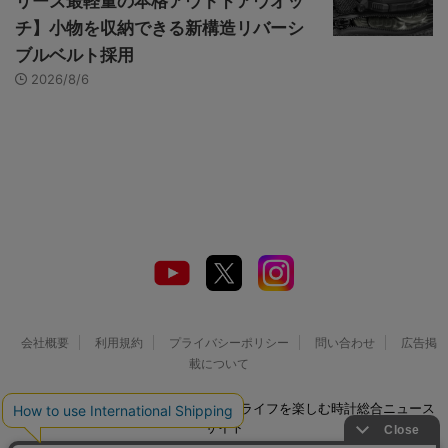
リーズ最軽量の本格アウトドアウオッ
チ】小物を収納できる新構造リバーシ
ブルベルト採用
2026/8/6
会社概要
利用規約
プライバシーポリシー
問い合わせ
広告掲
載について
© 2026 Watch LIFE NEWS｜ウオッチライフを楽しむ時計総合ニュース
サイト