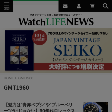
HOME
>
GMT1960
GMT1960
【魅力は“青赤ペプシ”や“ブルーベリ
ー”だけじゃない】60年代ロレックス