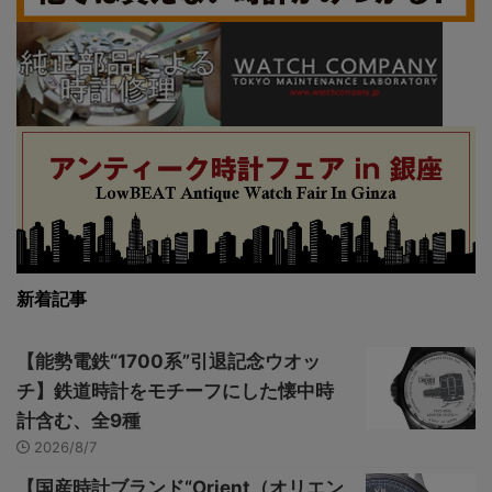
新着記事
【能勢電鉄“1700系”引退記念ウオッ
チ】鉄道時計をモチーフにした懐中時
計含む、全9種
2026/8/7
【国産時計ブランド“Orient（オリエン