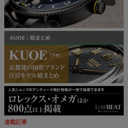
KUOE：総まとめ
連載記事