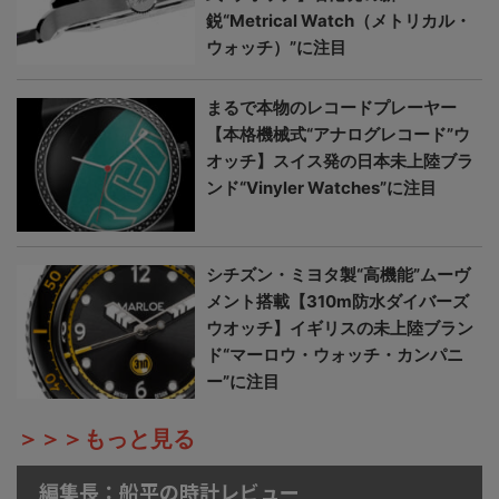
鋭“Metrical Watch（メトリカル・
ウォッチ）”に注目
まるで本物のレコードプレーヤー
【本格機械式“アナログレコード”ウ
オッチ】スイス発の日本未上陸ブラ
ンド“Vinyler Watches”に注目
シチズン・ミヨタ製“高機能”ムーヴ
メント搭載【310m防水ダイバーズ
ウオッチ】イギリスの未上陸ブラン
ド“マーロウ・ウォッチ・カンパニ
ー”に注目
＞＞＞もっと見る
編集長：船平の時計レビュー