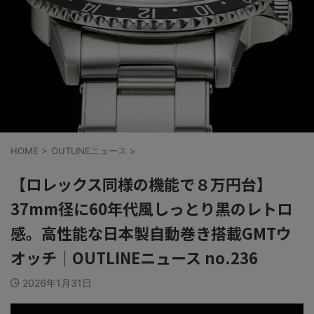
HOME
>
OUTLINEニュース
>
【ロレックス同様の機能で８万円台】
37mm径に60年代風しっとり黒のレトロ
感。高性能な日本製自動巻き搭載GMTウ
オッチ｜OUTLINEニュース no.236
2026年1月31日