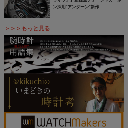
ン採用“アンダーン”新作
＞＞＞もっと見る