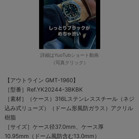
詳細はYuoTubショート動画
（写真クリック）
【アウトライン GMT-1960】
［型番］Ref.YK20244-3BKBK
［素材］（ケース）316Lステンレススチール（ネジ
込み式リューズ）（ドーム形風防ガラス）アクリル
樹脂
［サイズ］ケース径37.0mm、ケース厚
10.95mm（ドーム風防含む13.0mm）