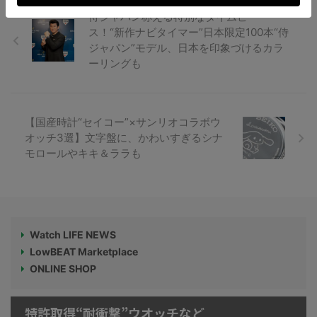
侍ジャパン称える特別なタイムピー
ス！“新作ナビタイマー”日本限定100本“侍
ジャパン”モデル、日本を印象づけるカラ
ーリングも
【国産時計“セイコー”×サンリオコラボウ
オッチ3選】文字盤に、かわいすぎるシナ
モロールやキキ＆ララも
Watch LIFE NEWS
LowBEAT Marketplace
ONLINE SHOP
特許取得“耐衝撃”ウオッチなど