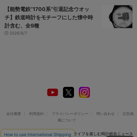
【能勢電鉄“1700系”引退記念ウオッ
チ】鉄道時計をモチーフにした懐中時
計含む、全9種
2026/8/7
会社概要
利用規約
プライバシーポリシー
問い合わせ
広告掲
載について
© 2026 Watch LIFE NEWS｜ウオッチライフを楽しむ時計総合ニュース