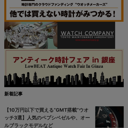
新着記事
【10万円以下で買える“GMT搭載”ウオ
ッチ3選】人気のペプシベゼルや、オー
ルブラックモデルなど