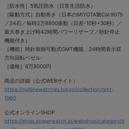
［防水性］5気圧防水（日常生活防水）
［駆動方式］自動巻き（日本のMIYOTA製Cal.9075
／24石／毎時2万8800振動（日差-10秒+30秒）／
最大巻き上げ時42時間パワーリザーブ／秒針停止
機能付き）
［機能］時針単独可動式GMT機能、24時間表示双
方向回転ベゼル
［価格］8万8000円
商品の詳細（公式WEBサイト）
https://outlinewatches.tokyo/collection/gmt-
1960
公式オンラインSHOP
https://shop.powerwatch.jp/webshop/category/it