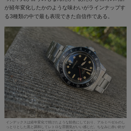
が経年変化したかのような味わいがラインナップす
る3種類の中で最も表現できた自信作である。
インデックスは経年変化で焼けたような飴色にしており、アルミベゼルのし
っとりとした黒と調和してレトロな雰囲気がいい感じだ。ちなみに赤い針が