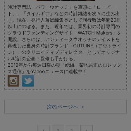
時計専門誌「パワーウオッチ」を筆頭に「ロービー
ト」、「タイムギア」などの時計雑誌を次々に生み出
す。現在、発行人兼総編集長として刊行数は年間20冊
以上にのぼる。また、近年では、業界初の時計専門の
クラウドファンディングサイト「WATCH Makers」を
開設。さらには、アンティークウオッチのテイストを
再現した自身の時計ブランド「OUTLINE（アウトライ
ン）」のクリエイティブディレクターとしてオリジナ
ル時計の企画・監修も手がける。
2019年から毎週日曜の朝「総編・菊地吉正のロレック
ス通信」をYahooニュースに連載中！
次のページへ >
<
1
2
>