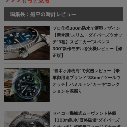
＞＞＞もっと見る
編集長：船平の時計レビュー
プロ仕様300m防水で薄型デザイン
【新常識“スリム・ダイバーズウオッ
チ”3種】スピニカー“スペンス
300”新作モデルを実機レビュー【修
正版】
“青木ヶ原樹海”で実機レビュー【米
軍御用達ブランド“38mm”ツールウ
オッチ】ハミルトン“カーキ”コレク
ションを深掘り
セイコー機械式ムーヴメント搭載
【300m防水“価格破壊”ダイバーズ
ウオッチ】超軽量フォージドカーボ