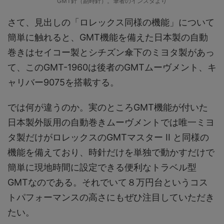
GMT針（副時針）。筆者のインスタより
さて、見出しの「ロレックス同様の機能」について
簡単に触れると、GMT機能を備えた日本製の自動
巻きはセイコー製とシチズン傘下のミヨタ製があっ
て、このGMT-1960は後者のGMTムーヴメント、キ
ャリバー9075を搭載する。
では何が違うのか。実のところGMT機能が付いた
日本製外販用の自動巻きムーヴメントでは唯一ミヨ
タ製だけがロレックスのGMTマスター II と同様の
機能を備えており、時針だけを単独で動かすだけで
簡単に現地時間に設定できる便利なトラベル型
GMTなのである。それでいて８万円台というコス
トパフォーマンスの高さにもぜひ注目していただき
たい。