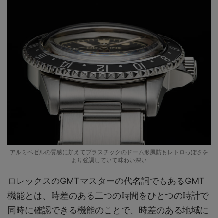
アルミベゼルの質感に加えてプラスチックのドーム形風防もレトロっぽさを
より強調していて味わい深い
ロレックスのGMTマスターの代名詞でもあるGMT
機能とは、時差のある二つの時間をひとつの時計で
同時に確認できる機能のことで、時差のある地域に