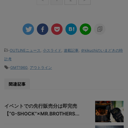
-
OUTLINEニュース
,
小スライド
,
連載記事
,
＠kikuchiのいまどきの時
計考
-
GMT1960
,
アウトライン
関連記事
イベントでの先行販売分は即完売
【“G-SHOCK”×MR.BROTHERS...