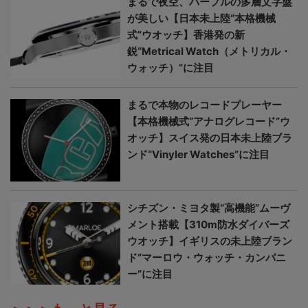
まるで夜空、パープルの多層文字盤
が美しい【日本未上陸“本格機械
式”ウオッチ】香港発の新
鋭“Metrical Watch（メトリカル・
ウォッチ）”に注目
まるで本物のレコードプレーヤー
【本格機械式“アナログレコード”ウ
オッチ】スイス発の日本未上陸ブラ
ンド“Vinyler Watches”に注目
シチズン・ミヨタ製“高機能”ムーヴ
メント搭載【310m防水ダイバーズ
ウオッチ】イギリスの未上陸ブラン
ド“マーロウ・ウォッチ・カンパニ
ー”に注目