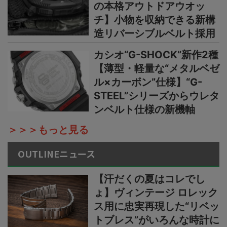
の本格アウトドアウオッ
チ】小物を収納できる新構
造リバーシブルベルト採用
カシオ“G-SHOCK”新作2種
【薄型・軽量な“メタルベゼ
ル×カーボン”仕様】“G-
STEEL”シリーズからウレタ
ンベルト仕様の新機軸
＞＞＞もっと見る
OUTLINEニュース
【汗だくの夏はコレでし
ょ】ヴィンテージ ロレック
ス用に忠実再現した“リベッ
トブレス”がいろんな時計に