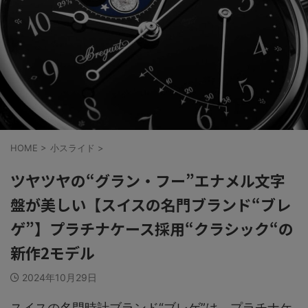
HOME
>
小スライド
>
ツヤツヤの“グラン・フー”エナメル文字
盤が美しい【スイスの名門ブランド“ブレ
ゲ”】プラチナケース採用“クラシック“の
新作2モデル
2024年10月29日
スイスの名門時計ブランド“ブレゲ”は、プラチナケ