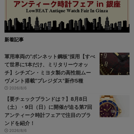
新着記事
軍用車両の“ボンネット鋼板”採用【すべ
て世界に1本だけ、ミリタリーウオッ
チ】シチズン・ミヨタ製の高性能ムー
ヴメント搭載“プレジダス”新作5種
2026/8/6
【要チェックブランドは？】8月8日
（土）・9日（日）に開催が迫る第7回
アンティーク時計フェアで注目のブラ
ンドを紹介！
2026/8/6