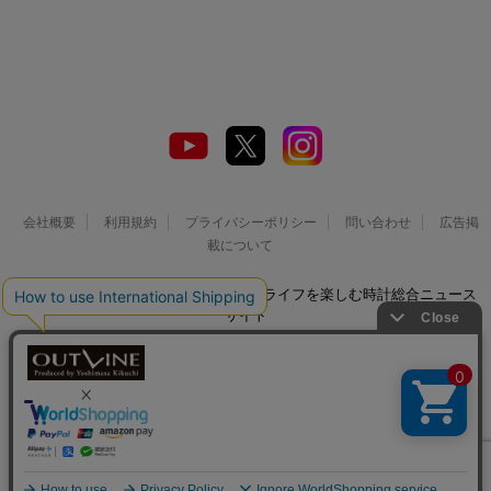
会社概要
利用規約
プライバシーポリシー
問い合わせ
広告掲
載について
© 2026 Watch LIFE NEWS｜ウオッチライフを楽しむ時計総合ニュース
サイト