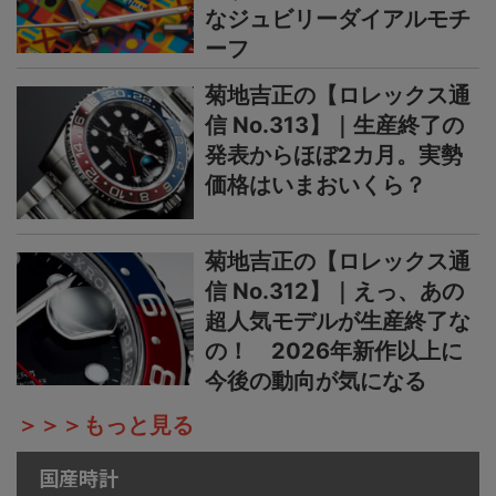
なジュビリーダイアルモチ
ーフ
菊地吉正の【ロレックス通
信 No.313】｜生産終了の
発表からほぼ2カ月。実勢
価格はいまおいくら？
菊地吉正の【ロレックス通
信 No.312】｜えっ、あの
超人気モデルが生産終了な
の！ 2026年新作以上に
今後の動向が気になる
＞＞＞もっと見る
国産時計