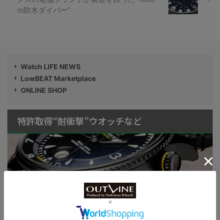
m防水ダイバー”
Watch LIFE NEWS
LowBEAT Marketplace
ONLINE SHOP
特許取得“耐衝撃”ウオッチなど
KUOE：総まとめ