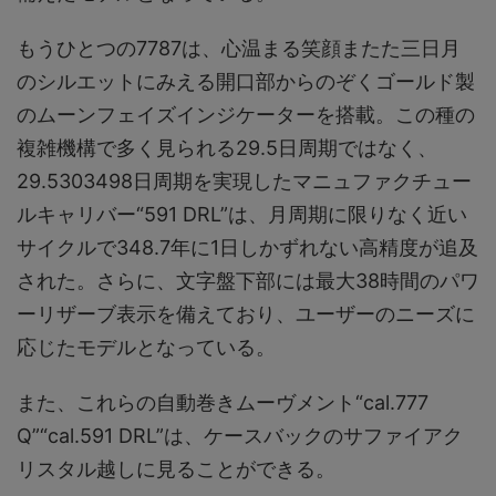
もうひとつの7787は、心温まる笑顔またた三日月
のシルエットにみえる開口部からのぞくゴールド製
のムーンフェイズインジケーターを搭載。この種の
複雑機構で多く見られる29.5日周期ではなく、
29.5303498日周期を実現したマニュファクチュー
ルキャリバー“591 DRL”は、月周期に限りなく近い
サイクルで348.7年に1日しかずれない高精度が追及
された。さらに、文字盤下部には最大38時間のパワ
ーリザーブ表示を備えており、ユーザーのニーズに
応じたモデルとなっている。
また、これらの自動巻きムーヴメント“cal.777
Q”“cal.591 DRL”は、ケースバックのサファイアク
リスタル越しに見ることができる。