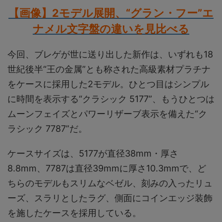
【画像】2モデル展開、“グラン・フー”エ
ナメル文字盤の違いを見比べる
今回、ブレゲが世に送り出した新作は、いずれも18
世紀後半“王の金属”とも称された高級素材プラチナ
をケースに採用した2モデル。ひとつ目はシンプル
に時間を表示する“クラシック 5177”、もうひとつは
ムーンフェイズとパワーリザーブ表示を備えた“ク
ラシック 7787”だ。
ケースサイズは、5177が直径38mm・厚さ
8.8mm、7787は直径39mmに厚さ10.3mmで、ど
ちらのモデルもスリムなベゼル、刻みの入ったリュ
ーズ、スラリとしたラグ、側面にコインエッジ装飾
を施したケースを採用している。