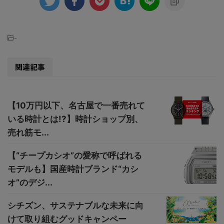
-
関連記事
【10万円以下、名古屋で一番売れて
いる時計とは!?】時計ショップ別、
売れ筋モ...
【“チープカシオ”の愛称で呼ばれる
モデルも】国産時計ブランド“カシ
オ”のデジ...
シチズン、サステナブルな未来に向
けて取り組むグッドキャンペー