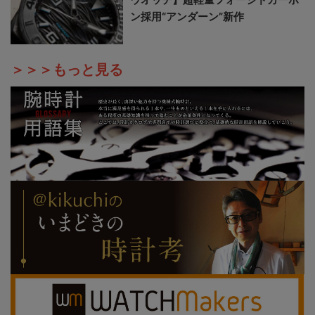
ン採用“アンダーン”新作
＞＞＞もっと見る