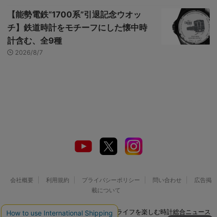
【能勢電鉄“1700系”引退記念ウオッ
チ】鉄道時計をモチーフにした懐中時
計含む、全9種
2026/8/7
会社概要
利用規約
プライバシーポリシー
問い合わせ
広告掲
載について
© 2026 Watch LIFE NEWS｜ウオッチライフを楽しむ時計総合ニュース