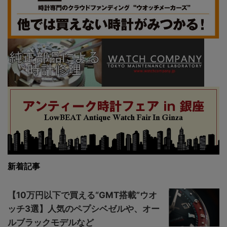
新着記事
【10万円以下で買える“GMT搭載”ウオ
ッチ3選】人気のペプシベゼルや、オー
ルブラックモデルなど