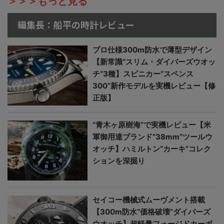
＞＞＞もっと見る
編集長：船平の時計レビュー
プロ仕様300m防水で薄型デザイン
【新常識“スリム・ダイバーズウオッ
チ”3種】スピニカー“スペンス
300”新作モデルを実機レビュー【修
正版】
“青木ヶ原樹海”で実機レビュー【米
軍御用達ブランド“38mm”ツールウ
オッチ】ハミルトン“カーキ”コレク
ションを深掘り
セイコー機械式ムーヴメント搭載
【300m防水“価格破壊”ダイバーズ
ウオッチ】超軽量フォージドカーボ