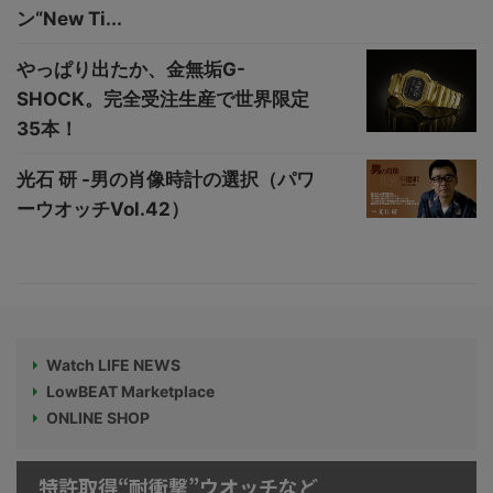
ン“New Ti...
やっぱり出たか、金無垢G-
SHOCK。完全受注生産で世界限定
35本！
光石 研 -男の肖像時計の選択（パワ
ーウオッチVol.42）
Watch LIFE NEWS
LowBEAT Marketplace
ONLINE SHOP
特許取得“耐衝撃”ウオッチなど