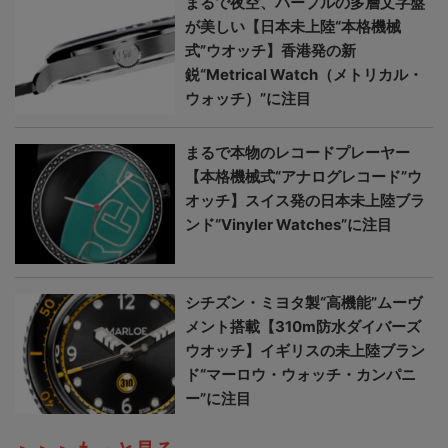
まるで夜空、パープルの多層文字盤
が美しい【日本未上陸“本格機械
式”ウオッチ】香港発の新
鋭“Metrical Watch（メトリカル・
ウォッチ）”に注目
まるで本物のレコードプレーヤー
【本格機械式“アナログレコード”ウ
オッチ】スイス発の日本未上陸ブラ
ンド“Vinyler Watches”に注目
シチズン・ミヨタ製“高機能”ムーヴ
メント搭載【310m防水ダイバーズ
ウオッチ】イギリスの未上陸ブラン
ド“マーロウ・ウォッチ・カンパニ
ー”に注目