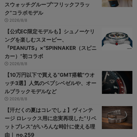
スウォッチグループ“フリックフラッ
ク”コラボモデル
2026/8/8
【公式EC限定モデルも】シュノーケリ
ングを楽しむスヌーピー、
『PEANUTS』×“SPINNAKER（スピニ
カー）”初コラボ
2026/8/8
【10万円以下で買える“GMT搭載”ウオ
ッチ3選】人気のペプシベゼルや、オー
ルブラックモデルなど
2026/8/8
【汗だくの夏はコレでしょ】ヴィンテ
ージ ロレックス用に忠実再現した“リベ
ットブレス”がいろんな時計に使える理
由｜ no.259