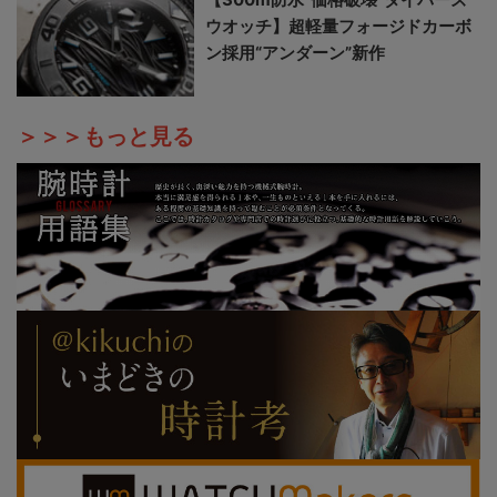
ウオッチ】超軽量フォージドカーボ
ン採用“アンダーン”新作
＞＞＞もっと見る