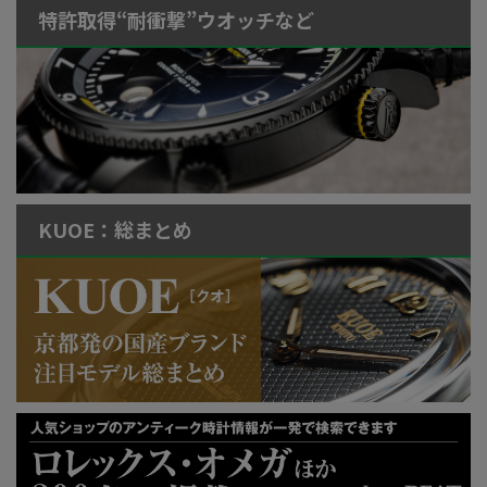
特許取得“耐衝撃”ウオッチなど
KUOE：総まとめ