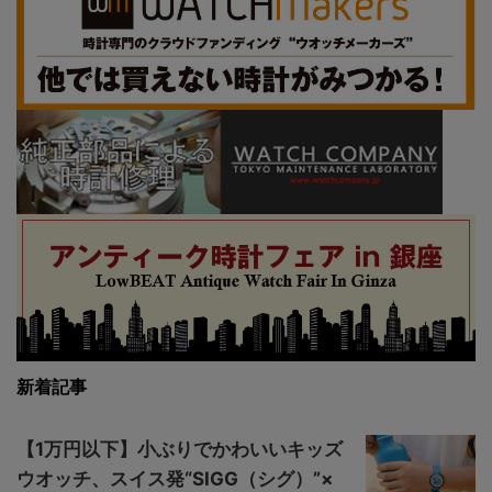
新着記事
【1万円以下】小ぶりでかわいいキッズ
ウオッチ、スイス発“SIGG（シグ）”×