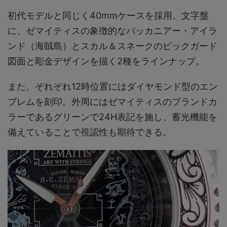
初代モデルと同じく40mmケースを採用。文字盤
に、ゼマイティスの象徴的なバッカニアー・アイラ
ンド（海賊島）とスカル＆スネークのピックガード
図面と彫金デザインを描く2種をラインナップ。
また、ぞれぞれ12時位置にはダイヤモンド型のエン
ブレムを刻印。外周にはゼマイティスのブランドカ
ラーであるグリーンで24H表記を施し、蓄光機能を
備えていることで視認性も期待できる。