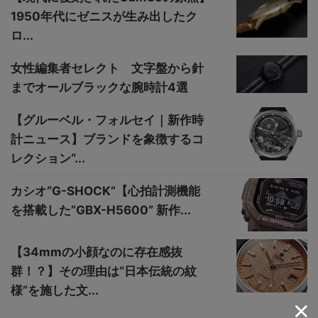
1950年代にゼニスが生み出したク
ロ...
女性編集者セレクト 文字盤から針
までオールブラックな腕時計4選
【グルーベル・フォルセイ｜新作時
計ニュース】ブランドを象徴するコ
レクション“...
カシオ“G-SHOCK”【心拍計測機能
を搭載した”GBX-H5600” 新作...
【34mmの小顔なのに存在感抜
群！？】その理由は“日本伝統の紋
様”を施した文...