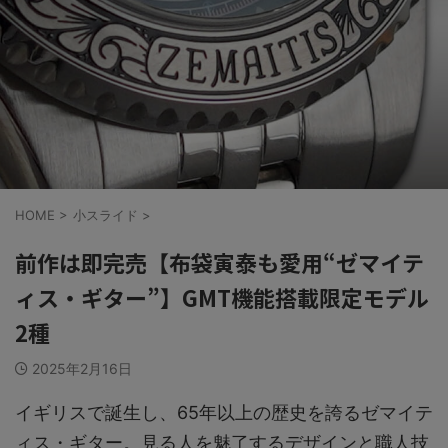
HOME
>
小スライド
>
前作は即完売【布袋寅泰も愛用“ゼマイテ
ィス・ギター”】GMT機能搭載限定モデル
2種
2025年2月16日
イギリスで誕生し、65年以上の歴史を誇るゼマイテ
ィス・ギター。見る人を魅了するデザインと職人技