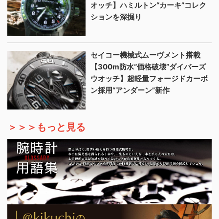
オッチ】ハミルトン“カーキ”コレク
ションを深掘り
セイコー機械式ムーヴメント搭載
【300m防水“価格破壊”ダイバーズ
ウオッチ】超軽量フォージドカーボ
ン採用“アンダーン”新作
＞＞＞もっと見る