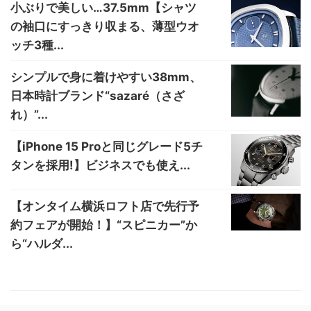
小ぶりで美しい…37.5mm【シャツ
の袖口にすっきり収まる、薄型ウオ
ッチ3種...
シンプルで身に着けやすい38mm、
日本時計ブランド“sazaré（さざ
れ）”...
【iPhone 15 Proと同じグレード5チ
タンを採用!】ビジネスでも使え...
【オンタイム横浜ロフト店で先行予
約フェアが開始！】“スピニカー”か
ら“ハルダ...