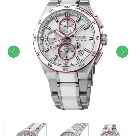
前へ
次へ