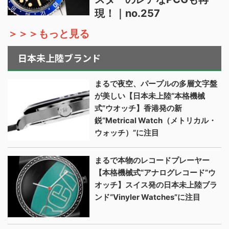
現！｜no.257
＞＞＞もっと見る
日本未上陸ブランド
まるで夜空、パープルの多層文字盤
が美しい【日本未上陸“本格機械
式”ウオッチ】香港発の新
鋭“Metrical Watch（メトリカル・
ウォッチ）”に注目
まるで本物のレコードプレーヤー
【本格機械式“アナログレコード”ウ
オッチ】スイス発の日本未上陸ブラ
ンド“Vinyler Watches”に注目