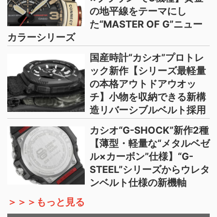
の地平線をテーマにし
た“MASTER OF G”ニュー
カラーシリーズ
国産時計“カシオ”プロトレ
ック新作【シリーズ最軽量
の本格アウトドアウオッ
チ】小物を収納できる新構
造リバーシブルベルト採用
カシオ“G-SHOCK”新作2種
【薄型・軽量な“メタルベゼ
ル×カーボン”仕様】“G-
STEEL”シリーズからウレタ
ンベルト仕様の新機軸
＞＞＞もっと見る