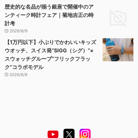
歴史的な名品が揃う銀座で開催中のア
ンティーク時計フェア｜菊地吉正の時
計考
2026/8/9
【1万円以下】小ぶりでかわいいキッズ
ウオッチ、スイス発“SIGG（シグ）”×
スウォッチグループ“フリックフラッ
ク”コラボモデル
2026/8/8