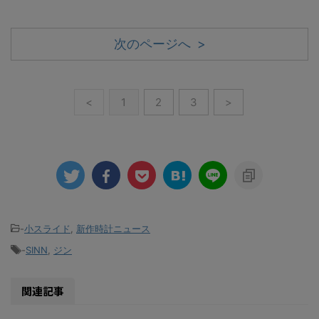
次のページへ >
<
1
2
3
>
-
小スライド
,
新作時計ニュース
-
SINN
,
ジン
関連記事