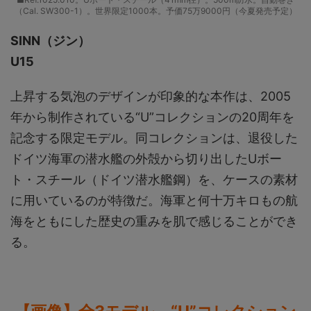
（Cal. SW300-1）。世界限定1000本。予価75万9000円（今夏発売予定）
SINN（ジン）
U15
上昇する気泡のデザインが印象的な本作は、2005
年から制作されている“U”コレクションの20周年を
記念する限定モデル。同コレクションは、退役した
ドイツ海軍の潜水艦の外殻から切り出したUボー
ト・スチール（ドイツ潜水艦鋼）を、ケースの素材
に用いているのが特徴だ。海軍と何十万キロもの航
海をともにした歴史の重みを肌で感じることができ
る。