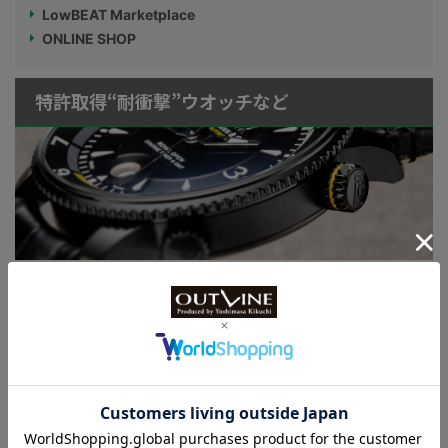
LowBEAT Marketplace
ONLINE SHOP
特許取得“耐衝撃”ウオッチなど
KUOE：総まとめ