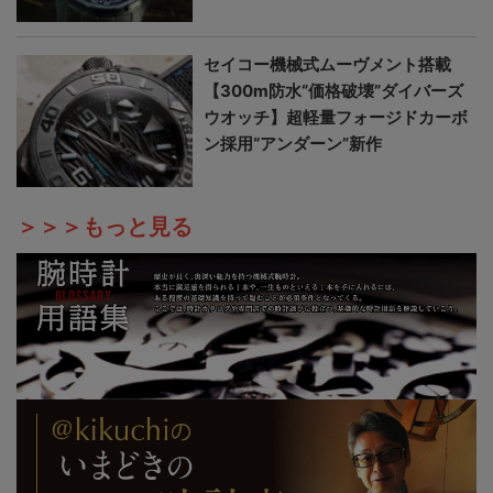
セイコー機械式ムーヴメント搭載
【300m防水“価格破壊”ダイバーズ
ウオッチ】超軽量フォージドカーボ
ン採用“アンダーン”新作
＞＞＞もっと見る