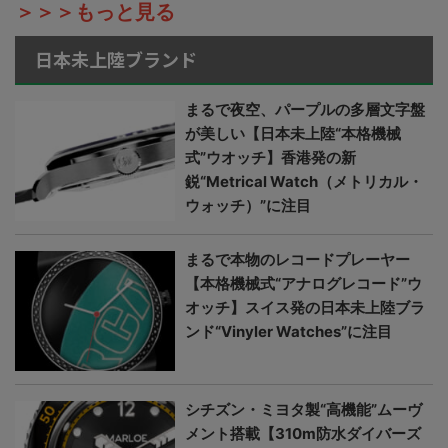
＞＞＞もっと見る
日本未上陸ブランド
まるで夜空、パープルの多層文字盤
が美しい【日本未上陸“本格機械
式”ウオッチ】香港発の新
鋭“Metrical Watch（メトリカル・
ウォッチ）”に注目
まるで本物のレコードプレーヤー
【本格機械式“アナログレコード”ウ
オッチ】スイス発の日本未上陸ブラ
ンド“Vinyler Watches”に注目
シチズン・ミヨタ製“高機能”ムーヴ
メント搭載【310m防水ダイバーズ