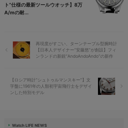
ト”仕様の最新ツールウオッチ】8万
A/mの耐...
再現度がすごい、ターンテーブル型腕時計
【日本人デザイナー“安藤悠”が創設】フィ
ンランドの新鋭“AndoAndoAndo”の新作
【ロシア時計“シュトゥルマンスキー”】文
字盤に1961年の人類初宇宙飛行士をデザイ
ンした特別モデル
Watch LIFE NEWS