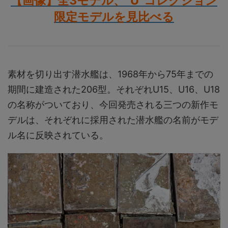
【画像】全3モデル、“U”コレクション
限定モデルを見比べる
素材を切り出す潜水艦は、1968年から75年までの
期間に建造された206型。それぞれU15、U16、U18
の名称がついており、今回発売される三つの新作モ
デルは、それぞれに採用された潜水艦の名前がモデ
ル名に反映されている。