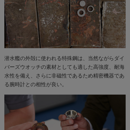
潜水艦の外殻に使われる特殊鋼は、当然ながらダイ
バーズウオッチの素材としても適した高強度、耐海
水性を備え、さらに非磁性であるため精密機器であ
る腕時計との相性が良い。