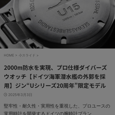
HOME
>
小スライド
>
2000m防水を実現、プロ仕様ダイバーズ
ウオッチ【ドイツ海軍潜水艦の外郭を採
用】ジン“Uシリーズ20周年”限定モデル
2025年3月3日
堅牢性・耐久性・実用性を重視した、プロユースの
実用時計を開発するドイツの腕時計ブラン