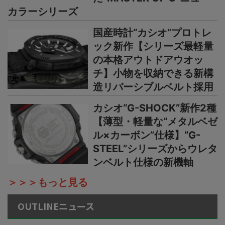
カラーシリーズ
国産時計“カシオ”プロトレ
ック新作【シリーズ最軽量
の本格アウトドアウオッ
チ】小物を収納できる新構
造リバーシブルベルト採用
カシオ“G-SHOCK”新作2種
【薄型・軽量な“メタルベゼ
ル×カーボン”仕様】“G-
STEEL”シリーズからウレタ
ンベルト仕様の新機軸
＞＞＞もっと見る
OUTLINEニュース