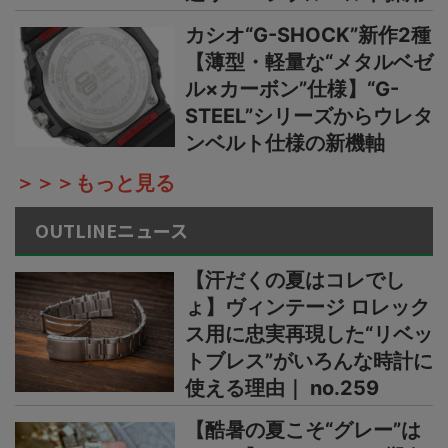
カシオ“G-SHOCK”新作2種
【薄型・軽量な“メタルベゼ
ル×カーボン”仕様】“G-
STEEL”シリーズからウレタ
ンベルト仕様の新機軸
＞＞＞もっと見る
OUTLINEニュース
【汗だくの夏はコレでし
ょ】ヴィンテージ ロレック
ス用に忠実再現した“リベッ
トブレス”がいろんな時計に
使える理由｜ no.259
【酷暑の夏こそ“グレー”は