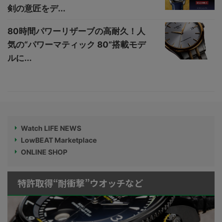
剣の意匠をデ...
80時間パワーリザーブの高耐久！人
気の“パワーマティック 80”搭載モデ
ルに...
Watch LIFE NEWS
LowBEAT Marketplace
ONLINE SHOP
特許取得“耐衝撃”ウオッチなど