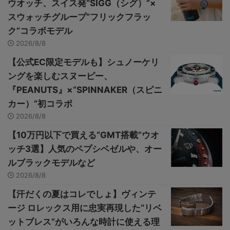
ウオッチ、スイス発“SIGG（シグ）”×
スウォッチグループ“フリックフラッ
ク”コラボモデル
2026/8/8
【公式EC限定モデルも】シュノーケリ
ングを楽しむスヌーピー、
『PEANUTS』×“SPINNAKER（スピニ
カー）”初コラボ
2026/8/8
【10万円以下で買える“GMT搭載”ウオ
ッチ3選】人気のペプシベゼルや、オー
ルブラックモデルなど
2026/8/8
【汗だくの夏はコレでしょ】ヴィンテ
ージ ロレックス用に忠実再現した“リベ
ットブレス”がいろんな時計に使える理