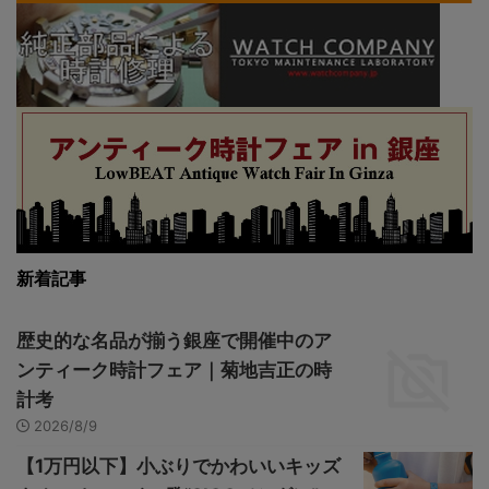
新着記事
歴史的な名品が揃う銀座で開催中のア
ンティーク時計フェア｜菊地吉正の時
計考
2026/8/9
【1万円以下】小ぶりでかわいいキッズ