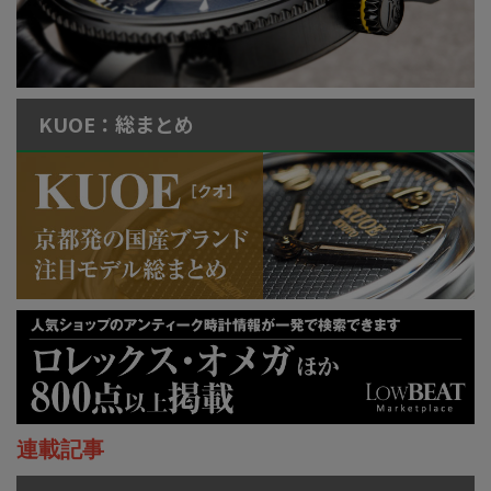
KUOE：総まとめ
連載記事