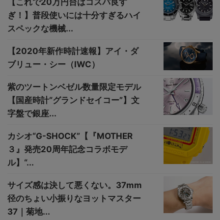
【これで20万円台はコスパ良す
ぎ！】普段使いには十分すぎるハイ
スペックな機械...
【2020年新作時計速報】アイ・ダ
ブリュー・シー（IWC）
紫のツートンベゼル数量限定モデル
【国産時計“グランドセイコー”】文
字盤で銀座...
カシオ“G-SHOCK”【『MOTHER
３』発売20周年記念コラボモデ
ル】“...
サイズ感は決して悪くない。37mm
径のちょい小振りなヨットマスター
37｜菊地...