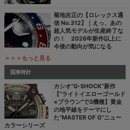
菊地吉正の【ロレックス通
信 No.312】｜えっ、あの
超人気モデルが生産終了な
の！ 2026年新作以上に
今後の動向が気になる
＞＞＞もっと見る
国産時計
カシオ“G-SHOCK”新作
【“ライトイエローゴールド
×ブラウン”で3機種】黄金
の地平線をテーマにし
た“MASTER OF G”ニュー
カラーシリーズ