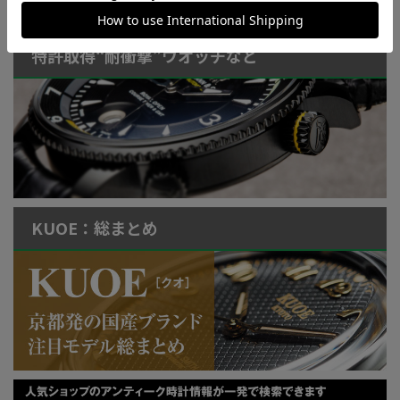
特許取得“耐衝撃”ウオッチなど
KUOE：総まとめ