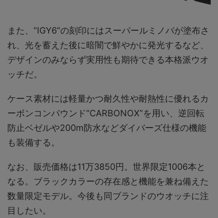
また、“IGY6”の刻印にはスーパールミノバが塗布さ
れ、光を蓄えた後に暗闇で鮮やかに発光するなど、
デザインのみならず実用性も期待できる本格派ウオ
ッチだ。
ケース素材には軽量かつ耐久性や耐熱性に優れるカ
ーボンコンパウンド“CARBONOX”を用い、逆回転
防止ベゼルや200m防水などダイバーズ仕様の機能
も装備する。
なお、販売価格は11万3850円。世界限定1006本と
なる。ブラックカラーの存在感と機能を兼ね備えた
数量限定モデル。今後も同ブランドのウオッチに注
目したい。