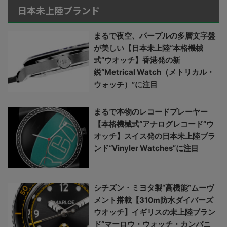
日本未上陸ブランド
まるで夜空、パープルの多層文字盤
が美しい【日本未上陸“本格機械
式”ウオッチ】香港発の新
鋭“Metrical Watch（メトリカル・
ウォッチ）”に注目
まるで本物のレコードプレーヤー
【本格機械式“アナログレコード”ウ
オッチ】スイス発の日本未上陸ブラ
ンド“Vinyler Watches”に注目
シチズン・ミヨタ製“高機能”ムーヴ
メント搭載【310m防水ダイバーズ
ウオッチ】イギリスの未上陸ブラン
ド“マーロウ・ウォッチ・カンパニ