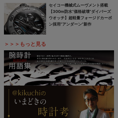
セイコー機械式ムーヴメント搭載
【300m防水“価格破壊”ダイバーズ
ウオッチ】超軽量フォージドカーボ
ン採用“アンダーン”新作
＞＞＞もっと見る