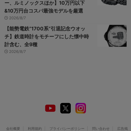
ー、ルミノックスほか】10万円以下
&10万円台コスパ最強モデルを厳選
2026/8/7
【能勢電鉄“1700系”引退記念ウオッ
チ】鉄道時計をモチーフにした懐中時
計含む、全9種
2026/8/7
会社概要
利用規約
プライバシーポリシー
問い合わせ
広告掲