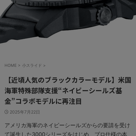
HOME
>
小スライド
>
【近頃人気のブラックカラーモデル】米国
海軍特殊部隊支援“ネイビーシールズ基
金”コラボモデルに再注目
2025年7月22日
アメリカ海軍のネイビーシールズからの要請を受け
て誕生した3000シリーズをはじめ、プロ仕様の本