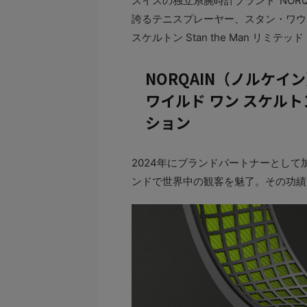
スイスの独立系腕時計ブランド”NOR
誇るテニスプレーヤー、スタン・ワウ
スケルトン Stan the Man リミテ
NORQAIN（ノルケイ
ワイルド ワン スケルトン 
ション
2024年にブランドパートナーとし
ンドで世界中の観客を魅了。その功績