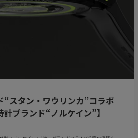
ド“スタン・ワウリンカ”コラボ
時計ブランド“ノルケイン”】