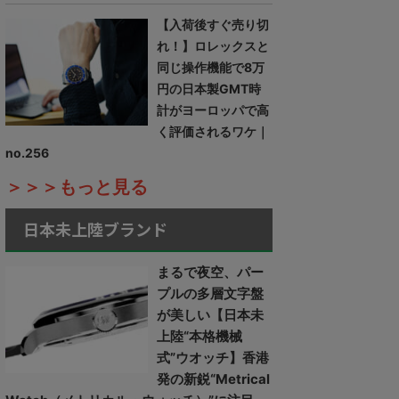
【入荷後すぐ売り切
れ！】ロレックスと
同じ操作機能で8万
円の日本製GMT時
計がヨーロッパで高
く評価されるワケ｜
no.256
＞＞＞もっと見る
日本未上陸ブランド
まるで夜空、パー
プルの多層文字盤
が美しい【日本未
上陸“本格機械
式”ウオッチ】香港
発の新鋭“Metrical