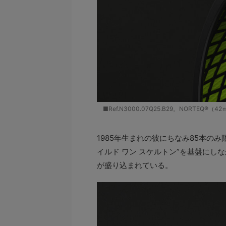
■Ref.N3000.07Q25.B29。NORTEQ
1985年生まれの彼にちなみ85本の
イルド ワン スケルトン”を基盤に
が盛り込まれている。