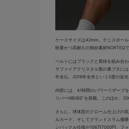
ケースサイズは42mm。テニスボー
軽量かつ高耐久の独自素材NORTEQ
ベルトにはブラックと黄緑を組み合わ
サファイアクリスタル製の裏ブタには、
年全仏、2016年全米という3度の栄
内部には、41時間のパワーリザーブ
リバーNB08S”を搭載。このほか、2
さらに、球体型のクローム仕上げの収
ルカード、そしてグランドスラム優勝
ンバックル仕様が106万7000円、フ