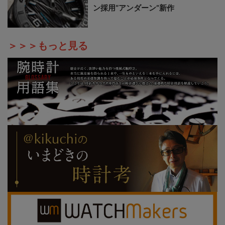
ン採用“アンダーン”新作
＞＞＞もっと見る