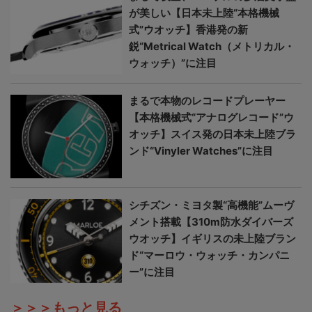
が美しい【日本未上陸“本格機械
式”ウオッチ】香港発の新
鋭“Metrical Watch（メトリカル・
ウォッチ）”に注目
まるで本物のレコードプレーヤー
【本格機械式“アナログレコード”ウ
オッチ】スイス発の日本未上陸ブラ
ンド“Vinyler Watches”に注目
シチズン・ミヨタ製“高機能”ムーヴ
メント搭載【310m防水ダイバーズ
ウオッチ】イギリスの未上陸ブラン
ド“マーロウ・ウォッチ・カンパニ
ー”に注目
＞＞＞もっと見る