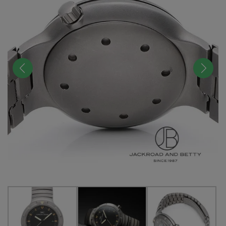
前へ
次へ