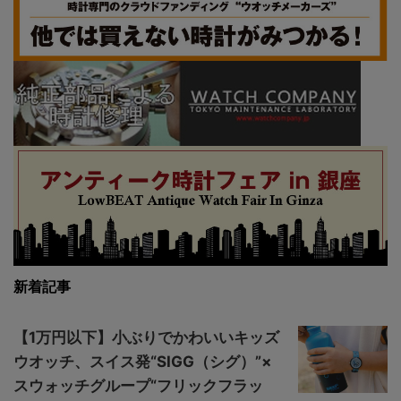
新着記事
【1万円以下】小ぶりでかわいいキッズ
ウオッチ、スイス発“SIGG（シグ）”×
スウォッチグループ“フリックフラッ