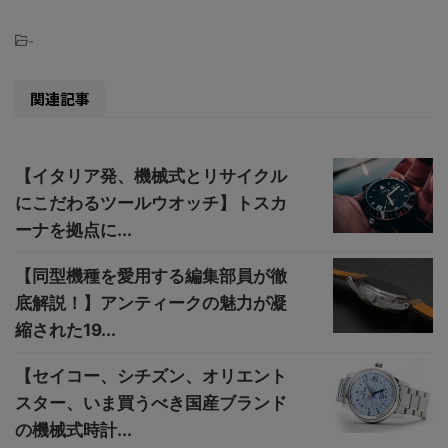
-
関連記事
【イタリア発、機械式とリサイクル
にこだわるツールウオッチ】トスカ
ーナを拠点に...
【同型機種を愛用する編集部員が徹
底解説！】アンティークの魅力が凝
縮された19...
【セイコー、シチズン、オリエント
スター、いま買うべき国産ブランド
の機械式時計...