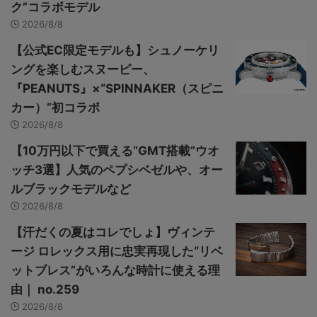
ク”コラボモデル
2026/8/8
【公式EC限定モデルも】シュノーケリ
ングを楽しむスヌーピー、
『PEANUTS』×“SPINNAKER（スピニ
カー）”初コラボ
2026/8/8
【10万円以下で買える“GMT搭載”ウオ
ッチ3選】人気のペプシベゼルや、オー
ルブラックモデルなど
2026/8/8
【汗だくの夏はコレでしょ】ヴィンテ
ージ ロレックス用に忠実再現した“リベ
ットブレス”がいろんな時計に使える理
由｜ no.259
2026/8/8