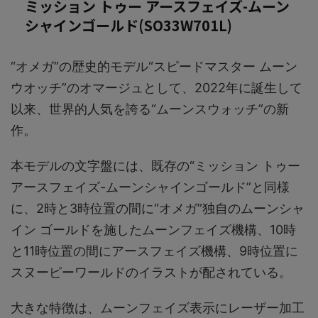
ミッション トゥー アースフェイズ-ムーン
シャインゴールド(SO33W701L)
“オメガ”の歴史的モデル“スピードマスター ムーン
ウオッチ”のオマージュとして、2022年に誕生して
以来、世界的人気を誇る“ムーンスウォッチ”の新
作。
本モデルの文字盤には、既存の“ミッション トゥー
アースフェイズ-ムーンシャインゴールド”と同様
に、2時と3時位置の間に“オメガ”独自のムーンシャ
イン ゴールドを施したムーンフェイズ機構、10時
と11時位置の間にアースフェイズ機構、9時位置に
スヌーピーワールドのイラストが配されている。
大きな特徴は、ムーンフェイズ表示にレーザー加工