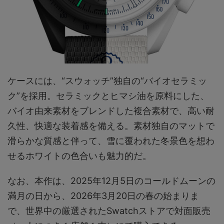
ケースには、“スウォッチ”独自の“バイオセラミッ
ク”を採用。セラミックとヒマシ油を原料にした、
バイオ由来素材をブレンドした複合素材で、高い耐
久性、快適な装着感を備える。素材独自のマットで
滑らかな質感と伴って、雪に覆われた冬景色を想わ
せるホワイトの色合いも魅力的だ。
なお、本作は、2025年12月5日のコールドムーンの
満月の日から、2026年3月20日の春の始まりま
で、世界中の厳選されたSwatchストアで対面販売