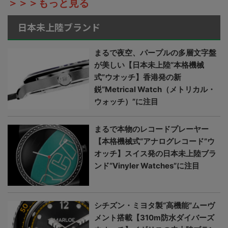
＞＞＞もっと見る
日本未上陸ブランド
まるで夜空、パープルの多層文字盤
が美しい【日本未上陸“本格機械
式”ウオッチ】香港発の新
鋭“Metrical Watch（メトリカル・
ウォッチ）”に注目
まるで本物のレコードプレーヤー
【本格機械式“アナログレコード”ウ
オッチ】スイス発の日本未上陸ブラ
ンド“Vinyler Watches”に注目
シチズン・ミヨタ製“高機能”ムーヴ
メント搭載【310m防水ダイバーズ