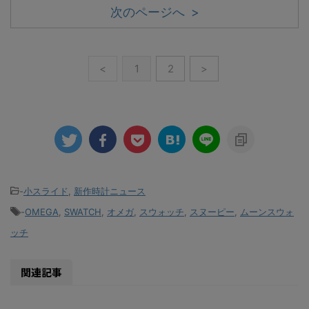
次のページへ >
<
1
2
>
-
小スライド
,
新作時計ニュース
-
OMEGA
,
SWATCH
,
オメガ
,
スウォッチ
,
スヌーピー
,
ムーンスウォ
ッチ
関連記事