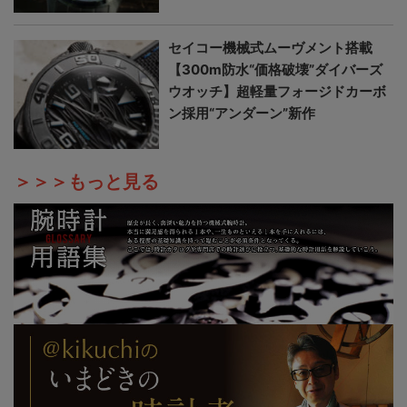
セイコー機械式ムーヴメント搭載
【300m防水“価格破壊”ダイバーズ
ウオッチ】超軽量フォージドカーボ
ン採用“アンダーン”新作
＞＞＞もっと見る