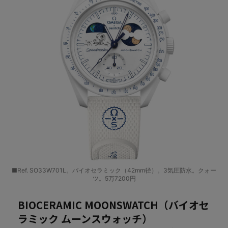
■Ref. SO33W701L。バイオセラミック（42mm径）。3気圧防水。クォー
ツ。5万7200円
BIOCERAMIC MOONSWATCH（バイオセ
ラミック ムーンスウォッチ）