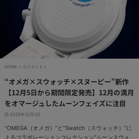
HOME
>
小スライド
>
“オメガ×スウォッチ×スヌーピー”新作
【12月5日から期間限定発売】12月の満月
をオマージュしたムーンフェイズに注目
2025年12月1日
“OMEGA（オメガ）”と“Swatch（スウォッチ）”に
よるコラボレーションコレクション“ムーンスウォ