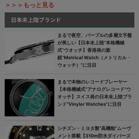
＞＞＞もっと見る
日本未上陸ブランド
まるで夜空、パープルの多層文字盤
が美しい【日本未上陸“本格機械
式”ウオッチ】香港発の新
鋭“Metrical Watch（メトリカル・
ウォッチ）”に注目
まるで本物のレコードプレーヤー
【本格機械式“アナログレコード”ウ
オッチ】スイス発の日本未上陸ブラ
ンド“Vinyler Watches”に注目
シチズン・ミヨタ製“高機能”ムーヴ
メント搭載【310m防水ダイバーズ