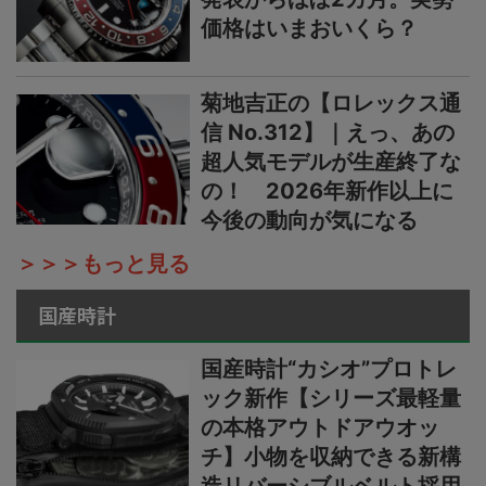
価格はいまおいくら？
菊地吉正の【ロレックス通
信 No.312】｜えっ、あの
超人気モデルが生産終了な
の！ 2026年新作以上に
今後の動向が気になる
＞＞＞もっと見る
国産時計
国産時計“カシオ”プロトレ
ック新作【シリーズ最軽量
の本格アウトドアウオッ
チ】小物を収納できる新構