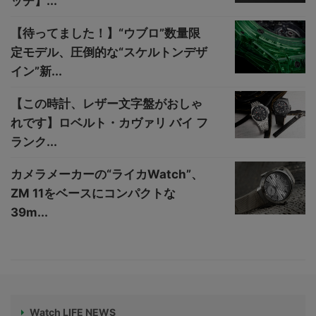
ッチ】...
【待ってました！】“ウブロ”数量限
定モデル、圧倒的な“スケルトンデザ
イン”新...
【この時計、レザー文字盤がおしゃ
れです】ロベルト・カヴァリ バイ フ
ランク...
カメラメーカーの“ライカWatch”、
ZM 11をベースにコンパクトな
39m...
Watch LIFE NEWS