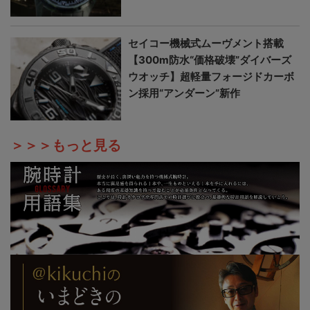
セイコー機械式ムーヴメント搭載
【300m防水“価格破壊”ダイバーズ
ウオッチ】超軽量フォージドカーボ
ン採用“アンダーン”新作
＞＞＞もっと見る