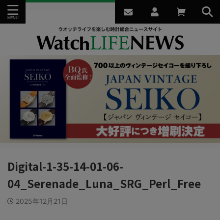
Digital-1-35-14-01-06-
04_Serenade_Luna_SRG_Perl_Free
2025年12月21日