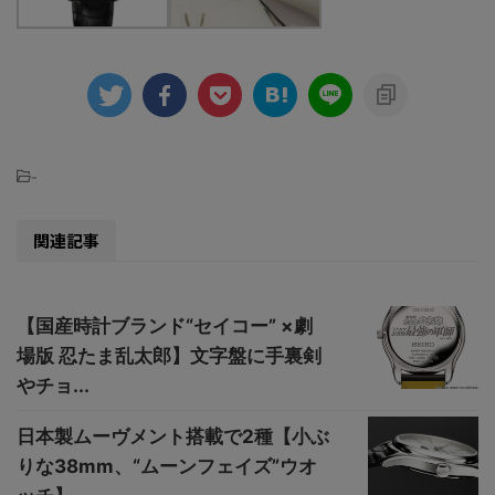
-
関連記事
【国産時計ブランド“セイコー” ×劇
場版 忍たま乱太郎】文字盤に手裏剣
やチョ...
日本製ムーヴメント搭載で2種【小ぶ
りな38mm、“ムーンフェイズ”ウオ