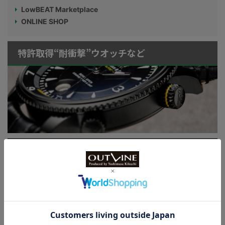
LowBEAT Marketplace
ONLINE SHOP
特許取得“耐衝撃”ウオッチなど
KUOE：総まとめ