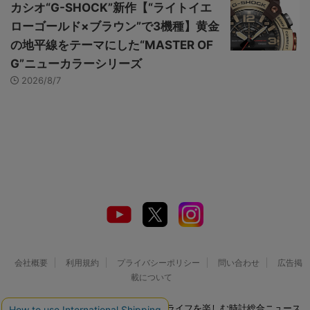
カシオ“G-SHOCK”新作【“ライトイエ
ローゴールド×ブラウン”で3機種】黄金
の地平線をテーマにした“MASTER OF
G”ニューカラーシリーズ
2026/8/7
会社概要
利用規約
プライバシーポリシー
問い合わせ
広告掲
載について
© 2026 Watch LIFE NEWS｜ウオッチライフを楽しむ時計総合ニュース