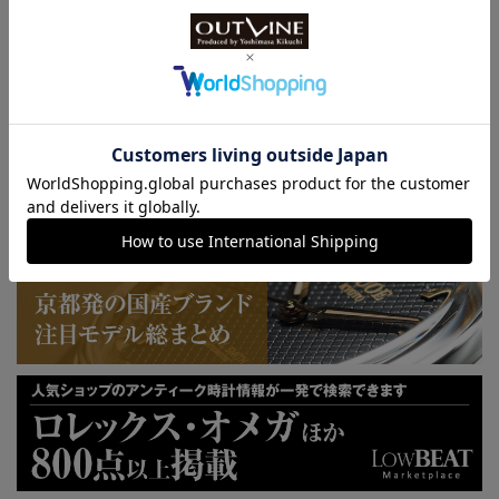
KUOE：総まとめ