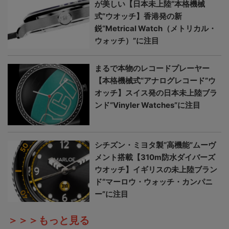
が美しい【日本未上陸“本格機械
式”ウオッチ】香港発の新
鋭“Metrical Watch（メトリカル・
ウォッチ）”に注目
まるで本物のレコードプレーヤー
【本格機械式“アナログレコード”ウ
オッチ】スイス発の日本未上陸ブラ
ンド“Vinyler Watches”に注目
シチズン・ミヨタ製“高機能”ムーヴ
メント搭載【310m防水ダイバーズ
ウオッチ】イギリスの未上陸ブラン
ド“マーロウ・ウォッチ・カンパニ
ー”に注目
＞＞＞もっと見る