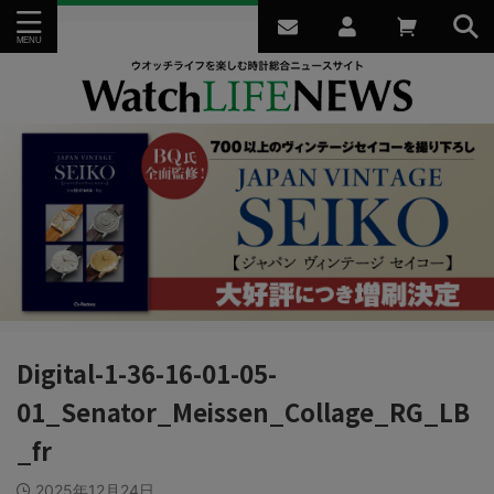
Digital-1-36-16-01-05-
01_Senator_Meissen_Collage_RG_LB
_fr
2025年12月24日