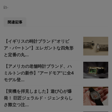
-
関連記事
【イギリスの時計ブランド“オリビ
ア・バートン”】エレガントな四角形
と定番の丸...
【アメリカの老舗時計ブランド、ハ
ミルトンの新作】“アードモア”に全4
モデル登...
【実機を拝見しました】遊び心が爆
発！ 巨匠ジェラルド・ジェンタらし
さ際立つ注...