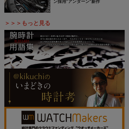
ン採用“アンダーン”新作
＞＞＞もっと見る