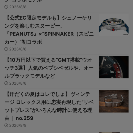
2026/8/8
【公式EC限定モデルも】シュノーケリ
ングを楽しむスヌーピー、
『PEANUTS』×“SPINNAKER（スピニ
カー）”初コラボ
2026/8/8
【10万円以下で買える“GMT搭載”ウオ
ッチ3選】人気のペプシベゼルや、オー
ルブラックモデルなど
2026/8/8
【汗だくの夏はコレでしょ】ヴィンテ
ージ ロレックス用に忠実再現した“リベ
ットブレス”がいろんな時計に使える理
由｜ no.259
2026/8/8