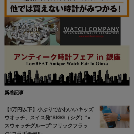
新着記事
【1万円以下】小ぶりでかわいいキッズ
ウオッチ、スイス発“SIGG（シグ）”×
スウォッチグループ“フリックフラッ
ク”コラボモデル