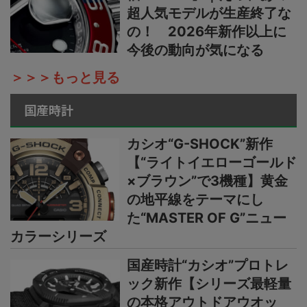
超人気モデルが生産終了な
の！ 2026年新作以上に
今後の動向が気になる
＞＞＞もっと見る
国産時計
カシオ“G-SHOCK”新作
【“ライトイエローゴールド
×ブラウン”で3機種】黄金
の地平線をテーマにし
た“MASTER OF G”ニュー
カラーシリーズ
国産時計“カシオ”プロトレ
ック新作【シリーズ最軽量
の本格アウトドアウオッ