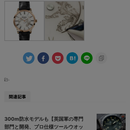
-
関連記事
300m防水モデルも【英国軍の専門
部門と開発、プロ仕様ツールウオッ