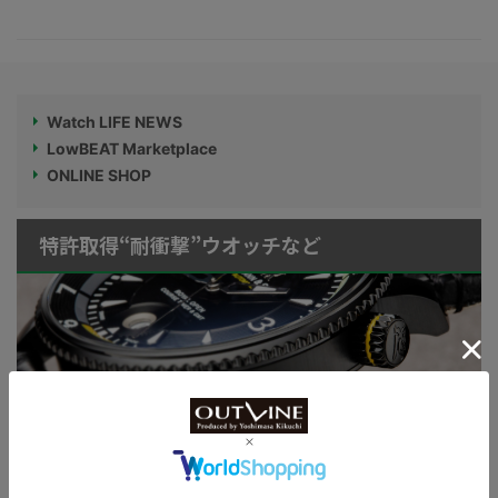
Watch LIFE NEWS
LowBEAT Marketplace
ONLINE SHOP
特許取得“耐衝撃”ウオッチなど
KUOE：総まとめ