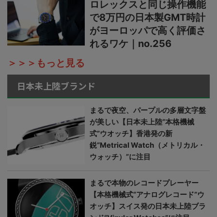
ロレックスと同じ操作機能
で8万円の日本製GMT時計
がヨーロッパで高く評価さ
れるワケ｜no.256
＞＞＞もっと見る
日本未上陸ブランド
まるで夜空、パープルの多層文字盤
が美しい【日本未上陸“本格機械
式”ウオッチ】香港発の新
鋭“Metrical Watch（メトリカル・
ウォッチ）”に注目
まるで本物のレコードプレーヤー
【本格機械式“アナログレコード”ウ
オッチ】スイス発の日本未上陸ブラ