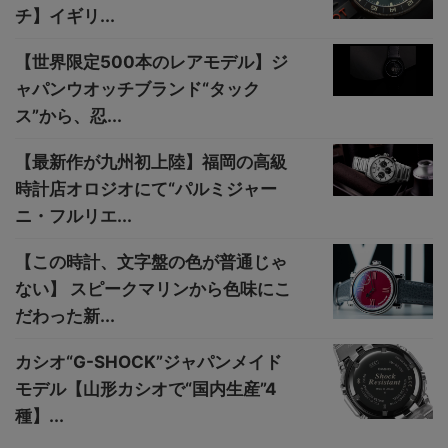
チ】イギリ...
【世界限定500本のレアモデル】ジ
ャパンウオッチブランド“タック
ス”から、忍...
【最新作が九州初上陸】福岡の高級
時計店オロジオにて“パルミジャー
ニ・フルリエ...
【この時計、文字盤の色が普通じゃ
ない】 スピークマリンから色味にこ
だわった新...
カシオ“G-SHOCK”ジャパンメイド
モデル【山形カシオで“国内生産”4
種】...