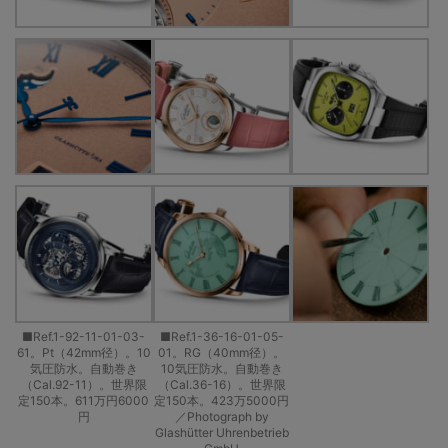
■Ref.1-92-11-01-03-
■Ref.1-36-16-01-05-
61。Pt（42mm径）。10
01。RG（40mm径）。
気圧防水。自動巻き
10気圧防水。自動巻き
（Cal.92-11）。世界限
（Cal.36-16）。世界限
定150本。611万円6000
定150本。423万5000円
円
／Photograph by
Glashütter Uhrenbetrieb