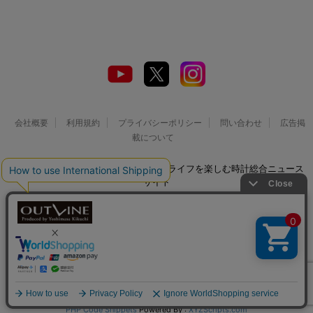
会社概要
利用規約
プライバシーポリシー
問い合わせ
広告掲
載について
© 2026 Watch LIFE NEWS｜ウオッチライフを楽しむ時計総合ニュース
サイト
PHP Code Snippets
Powered By :
XYZScripts.com