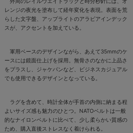
外周のレイルウエイトラックと時分秒針には、オ
レンジの夜光を塗布して経年変化を表現。表面を荒
らした文字盤、アップライトのアラビアインデック
スが、アクセントを加えている。
軍用ベースのデザインながら、あえて35mmのケ
ースには鏡面仕上げを採用。無骨さのなかに上品さ
をプラスし、ジャケパンなど、ビジネスカジュアル
でも使用できるデザインとなっている。
ラグを含めて、時計全体が手首の内側に納まる程
よいサイズ感も魅力のひとつ。NATOベルトは一般
的なナイロンベルトに比べて、少し柔らかい質感の
ため、購入直後ストレスなく着けられる。