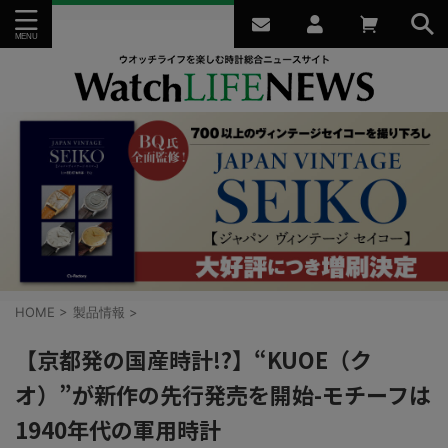
HOME
>
製品情報
>
【京都発の国産時計!?】“KUOE（ク
オ）”が新作の先行発売を開始-モチーフは
1940年代の軍用時計