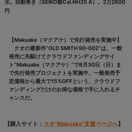
水。自動巻き（SEIKO製Cal.NH35 A）。2万2800
円
【Makuake（マクアケ）で先行発売を実施中】
クオの最新作“OLD SMITH 90-002”は、一般
発売に先駆けてクラウドファンディングサイ
ト“Makuake（マクアケ）”で8月30日（日）ま
で先行発売プロジェクトを実施中。一般発売予
定価格から最大で15%OFFという、クラウドフ
ァンディングだけのお得な価格で手に入れるチ
ャンスだ。
【購入サイト：
クオ“Makuake”支援ページへ
】