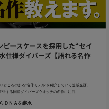
ンピースケースを採用した“セイ
潜水仕様ダイバーズ【語れる名作
】
りどころのある“名作モデル”を紹介していく連載企画。
主張する国産ダイバーズウオッチの名作に注目。
からＤＮＡを継承