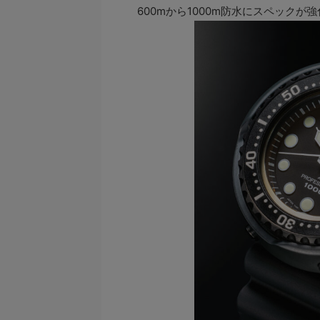
600mから1000m防水にスペックが