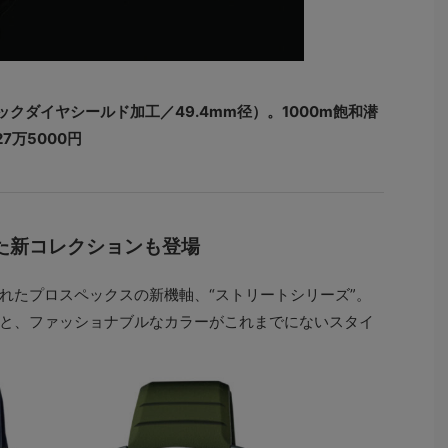
 ブラックダイヤシールド加工／49.4mm径）。1000m飽和潜
27万5000円
た新コレクションも登場
れたプロスペックスの新機軸、“ストリートシリーズ”。
と、ファッショナブルなカラーがこれまでにないスタイ