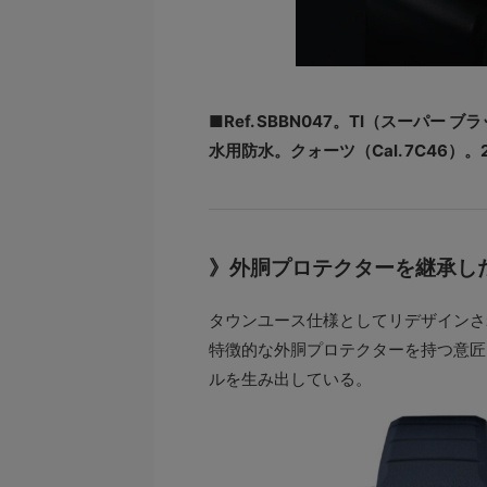
■Ref. SBBN047。TI（スーパー
水用防水。クォーツ（Cal. 7C46）。
》外胴プロテクターを継承し
タウンユース仕様としてリデザインさ
特徴的な外胴プロテクターを持つ意匠
ルを生み出している。