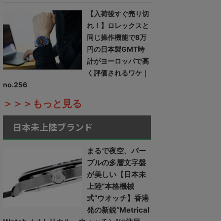
【入荷後すぐ売り切
れ！】ロレックスと
同じ操作機能で8万
円の日本製GMT時
計がヨーロッパで高
く評価されるワケ｜
no.256
＞＞＞もっと見る
日本未上陸ブランド
まるで夜空、パー
プルの多層文字盤
が美しい【日本未
上陸“本格機械
式”ウオッチ】香港
発の新鋭“Metrical