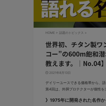
HOME
>
話題のトピックス
>
世界初、チタン製ワ
コー”の600m飽和
教えます。｜No.04
2021年8月13日
デイリーユースできる価格帯から、語
第4回は、外胴プロテクターが個性を
》1975年に開発された名作