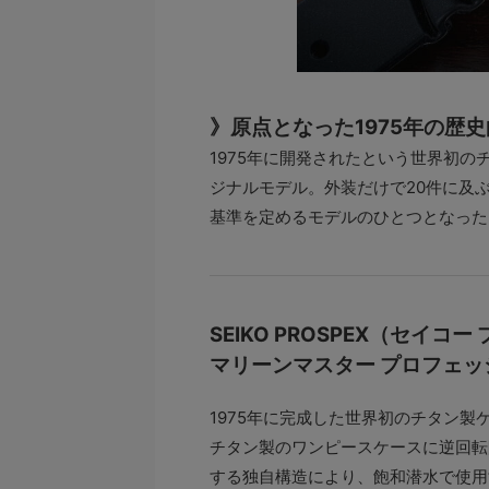
》原点となった1975年の歴
1975年に開発されたという世界初
ジナルモデル。外装だけで20件に及
基準を定めるモデルのひとつとなった
SEIKO PROSPEX（セイコ
マリーンマスター プロフェッシ
1975年に完成した世界初のチタン製
チタン製のワンピースケースに逆回転
する独自構造により、飽和潜水で使用